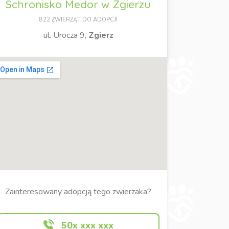
Schronisko Medor w Zgierzu
822 ZWIERZĄT DO ADOPCJI
ul. Urocza 9,
Zgierz
Zainteresowany adopcją tego zwierzaka?
50x xxx xxx