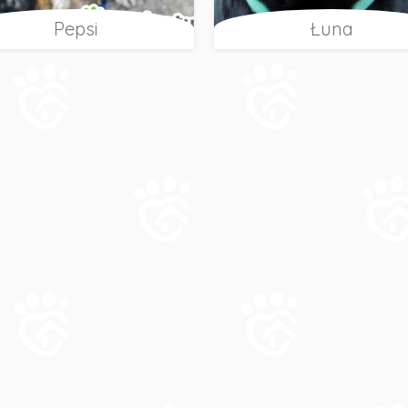
Pepsi
Łuna