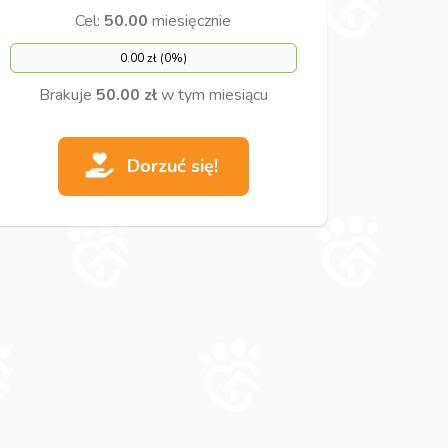
Cel:
50.00
miesięcznie
0.00 zł (0%)
Brakuje
50.00 zł
w tym miesiącu
Dorzuć się!