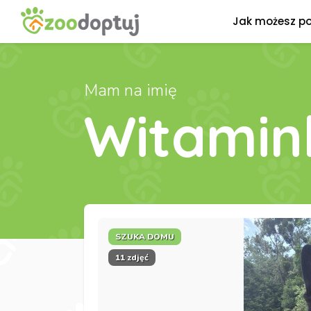
Jak możesz p
Mam na imię
Witamin
SZUKA DOMU
11 zdjęć