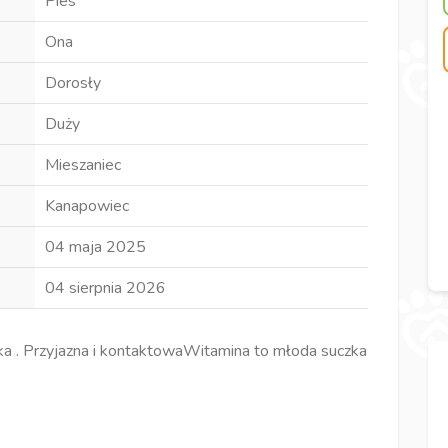
Pies
Ona
Dorosły
Duży
Mieszaniec
Kanapowiec
04 maja 2025
04 sierpnia 2026
a . Przyjazna i kontaktowaWitamina to młoda suczka