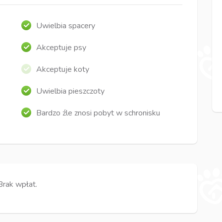
Uwielbia spacery
Akceptuje psy
Akceptuje koty
Uwielbia pieszczoty
Bardzo źle znosi pobyt w schronisku
Brak wpłat.