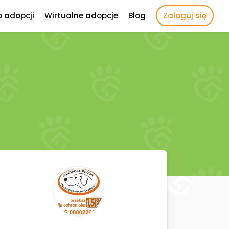
o adopcji
Wirtualne adopcje
Blog
Zaloguj się