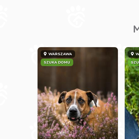
M
WARSZAWA
W
SZUKA DOMU
SZU