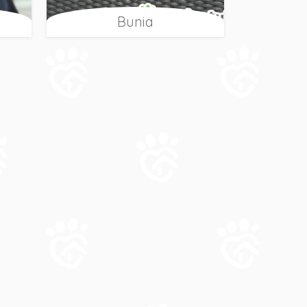
Bunia