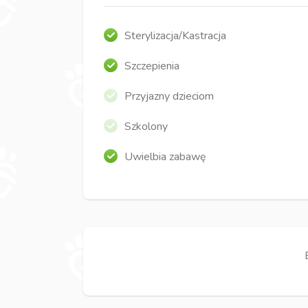
Sterylizacja/Kastracja
Szczepienia
Przyjazny dzieciom
Szkolony
Uwielbia zabawę