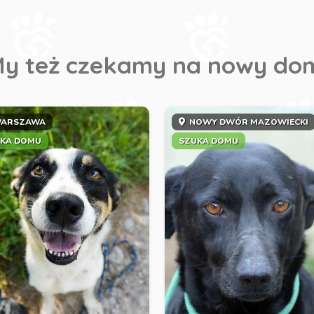
y też czekamy na nowy do
ARSZAWA
NOWY DWÓR MAZOWIECKI
KA DOMU
SZUKA DOMU