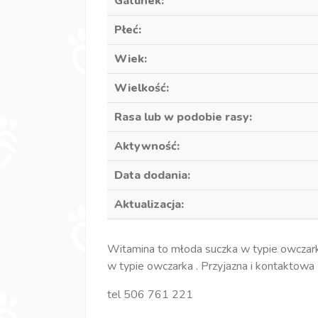
Gatunek:
Płeć:
Wiek:
Wielkość:
Rasa lub w podobie rasy:
Aktywność:
Data dodania:
Aktualizacja:
Witamina to młoda suczka w typie owczark
w typie owczarka . Przyjazna i kontaktowa
tel 506 761 221