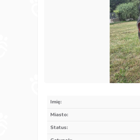
Imię:
Miasto:
Status: