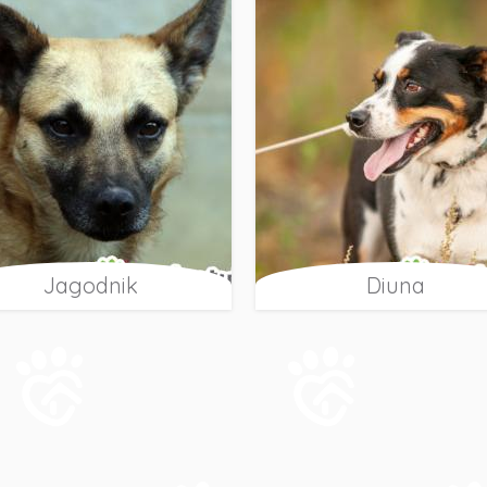
Jagodnik
Diuna