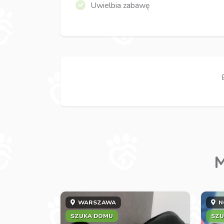
Uwielbia zabawę
M
WARSZAWA
N
SZUKA DOMU
SZU