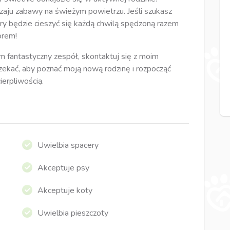
zaju zabawy na świeżym powietrzu. Jeśli szukasz
óry będzie cieszyć się każdą chwilą spędzoną razem
orem!
m fantastyczny zespół, skontaktuj się z moim
ekać, aby poznać moją nową rodzinę i rozpocząć
ierpliwością.
Uwielbia spacery
Akceptuje psy
Akceptuje koty
Uwielbia pieszczoty