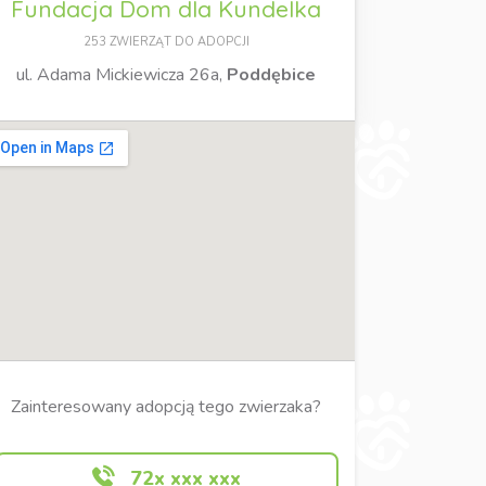
Fundacja Dom dla Kundelka
253 ZWIERZĄT DO ADOPCJI
ul. Adama Mickiewicza 26a,
Poddębice
Zainteresowany adopcją tego zwierzaka?
72x xxx xxx