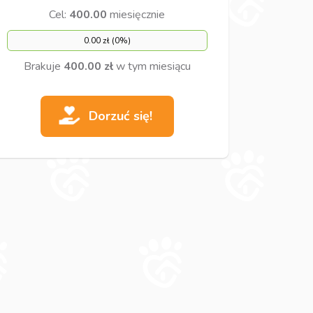
Cel:
400.00
miesięcznie
0.00 zł (0%)
Brakuje
400.00 zł
w tym miesiącu
Dorzuć się!