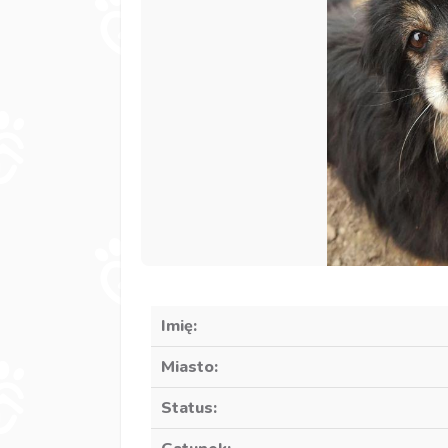
Imię:
Miasto:
Status: