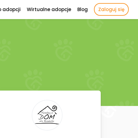
o adopcji
Wirtualne adopcje
Blog
Zaloguj się