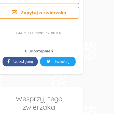
Zapytaj o zwierzaka
OSTATNIO AKTYWNY: 78 DNI TEMU
0 udostępnień
Udostępnij
Tweetinj
Wesprzyj tego
zwierzaka