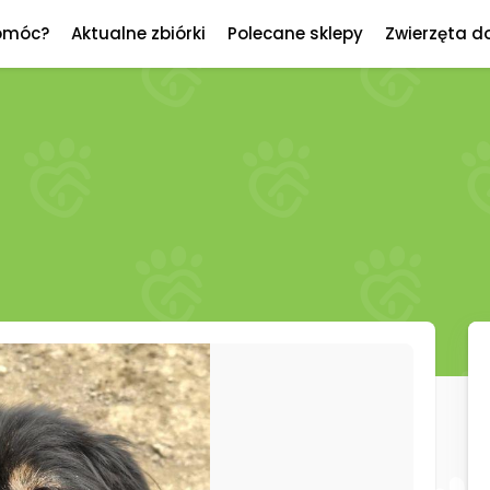
omóc?
Aktualne zbiórki
Polecane sklepy
Zwierzęta d