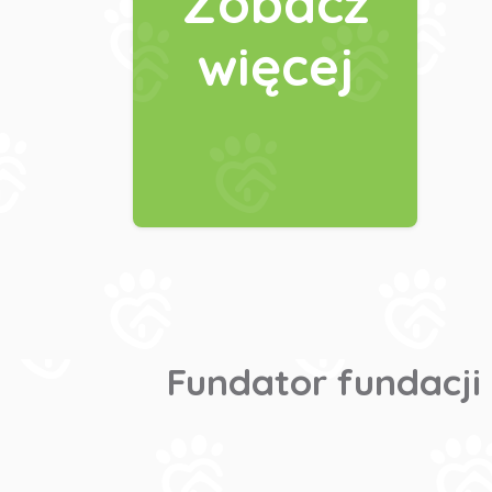
Zobacz
więcej
Fundator fundacji