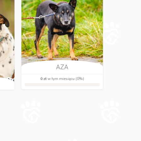
AZA
0 zł
w tym miesiącu (0%)