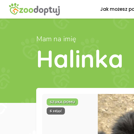
Jak możesz p
Mam na imię
Halinka
SZUKA DOMU
6 zdjęć