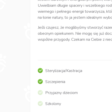
Uwielbiam długie spacery i wszelkiego rod
wiernego i pełnego energii towarzysza, kt
na łonie natury, to ja jestem idealnym wyb
Jeśli czujesz, że moglibyśmy stworzyć raze
obecnym opiekunem. Nie mogę się już docz
wspólne przygody. Czekam na Ciebie z niec
Sterylizacja/Kastracja
Szczepienia
Przyjazny dzieciom
Szkolony