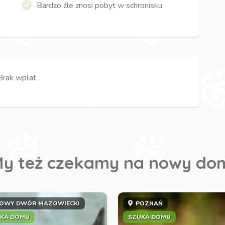
Bardzo źle znosi pobyt w schronisku
Brak wpłat.
y też czekamy na nowy do
OWY DWÓR MAZOWIECKI
POZNAŃ
KA DOMU
SZUKA DOMU