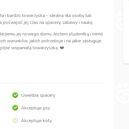
ta i bardzo towarzyska – idealna dla osoby lub
a poświęcić jej czas na spacery, zabawy i naukę.
lezieniu jej nowego domu. Jestem studentką i mimo
ich warunków, jakich potrzebuje i na jakie zasługuje.
ędzie wspaniałą towarzyszką. ❤️
Uwielbia spacery
Akceptuje psy
Akceptuje koty