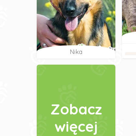
Nika
Zobacz
więcej