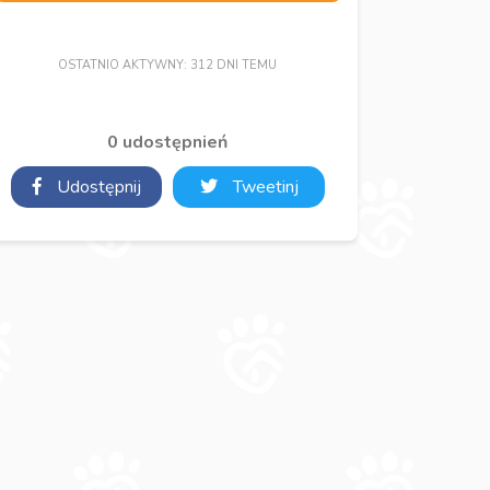
OSTATNIO AKTYWNY: 312 DNI TEMU
0 udostępnień
Udostępnij
Tweetinj