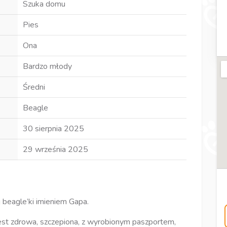
Szuka domu
Pies
Ona
Bardzo młody
Średni
Beagle
30 sierpnia 2025
29 września 2025
beagle’ki imieniem Gapa.
st zdrowa, szczepiona, z wyrobionym paszportem,