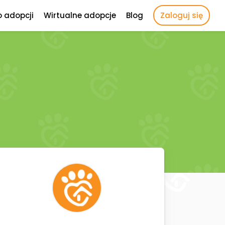
o adopcji
Wirtualne adopcje
Blog
Zaloguj się