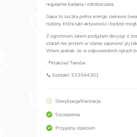
regularnie badana i odrobaczana.
Gapa to suczka pełna energii, ciekawa świa
rodziny, która lubi aktywność i będzie mogł
Z ogromnym żalem podjęłam decyzję o zna
starań nie jestem w stanie zapewnić jej tak
Wiem jednak, że w odpowiednich rękach b
📍Kraków/ Tarnów
📞 Kontakt: 533544301
Sterylizacja/Kastracja
Szczepienia
Przyjazny dzieciom