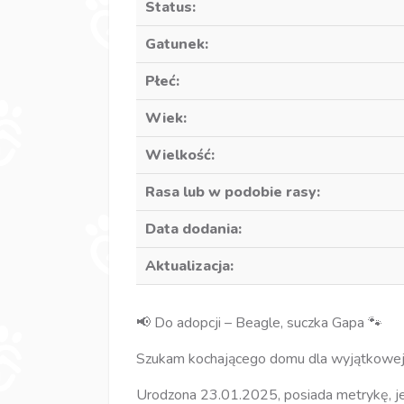
Status:
Gatunek:
Płeć:
Wiek:
Wielkość:
Rasa lub w podobie rasy:
Data dodania:
Aktualizacja:
📢 Do adopcji – Beagle, suczka Gapa 🐾
Szukam kochającego domu dla wyjątkowej 
Urodzona 23.01.2025, posiada metrykę, je