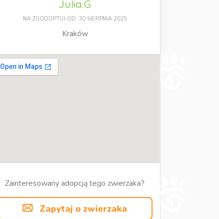
Julia.G
NA ZOODOPTUJ OD: 30 SIERPNIA 2025
Kraków
Zainteresowany adopcją tego zwierzaka?
Zapytaj o zwierzaka