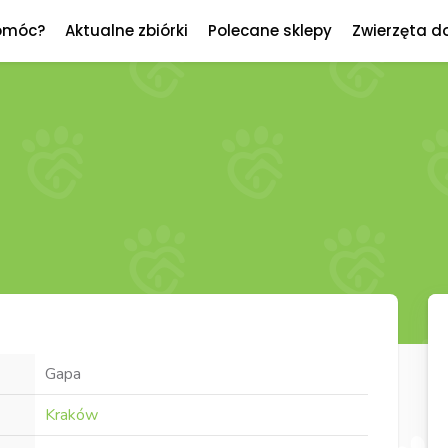
omóc?
Aktualne zbiórki
Polecane sklepy
Zwierzęta d
Gapa
Kraków