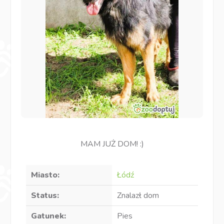
MAM JUŻ DOM! :)
Miasto:
Łódź
Status:
Znalazł dom
Gatunek:
Pies