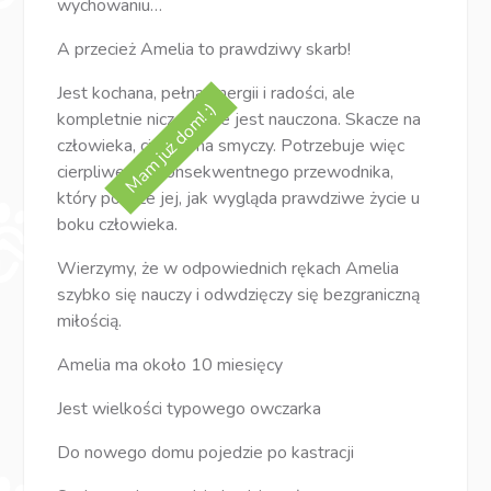
wychowaniu…
A przecież Amelia to prawdziwy skarb!
Jest kochana, pełna energii i radości, ale
Mam już dom! :)
kompletnie niczego nie jest nauczona. Skacze na
człowieka, ciągnie na smyczy. Potrzebuje więc
cierpliwego i konsekwentnego przewodnika,
który pokaże jej, jak wygląda prawdziwe życie u
boku człowieka.
Wierzymy, że w odpowiednich rękach Amelia
szybko się nauczy i odwdzięczy się bezgraniczną
miłością.
Amelia ma około 10 miesięcy
Jest wielkości typowego owczarka
Do nowego domu pojedzie po kastracji