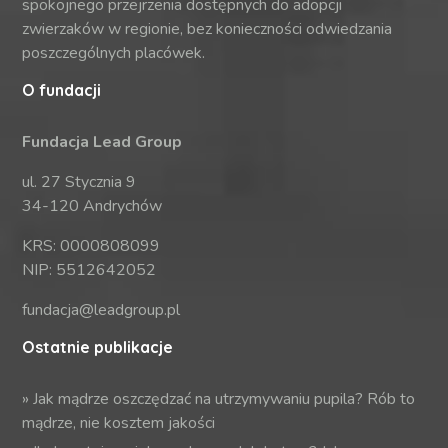
spokojnego przejrzenia dostępnych do adopcji
zwierzaków w regionie, bez konieczności odwiedzania
poszczególnych placówek.
O fundacji
Fundacja Lead Group
ul. 27 Stycznia 9
34-120 Andrychów
KRS: 0000808099
NIP: 5512642052
fundacja@leadgroup.pl
Ostatnie publikacje
»
Jak mądrze oszczędzać na utrzymywaniu pupila? Rób to
mądrze, nie kosztem jakości