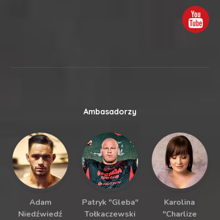
Ambasadorzy
Adam
Patryk "Gleba"
Karolina
Niedźwiedź
Tołkaczewski
"Charlize