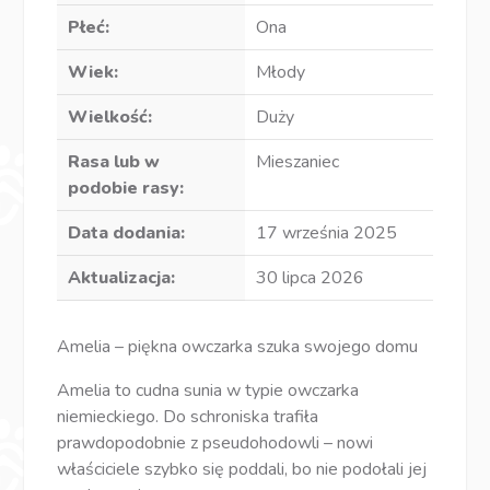
Płeć:
Ona
Wiek:
Młody
Wielkość:
Duży
Rasa lub w
Mieszaniec
podobie rasy:
Data dodania:
17 września 2025
Aktualizacja:
30 lipca 2026
Amelia – piękna owczarka szuka swojego domu
Amelia to cudna sunia w typie owczarka
niemieckiego. Do schroniska trafiła
prawdopodobnie z pseudohodowli – nowi
właściciele szybko się poddali, bo nie podołali jej