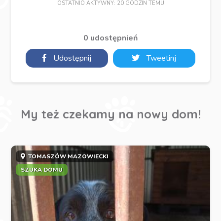
OSTATNIO AKTYWNY: 20 GODZIN TEMU
0 udostępnień
Udostępnij
Tweetinj
My też czekamy na nowy dom!
TOMASZÓW MAZOWIECKI
SZUKA DOMU