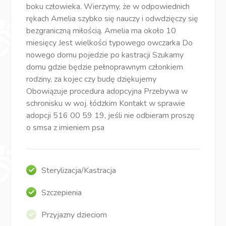
boku człowieka. Wierzymy, że w odpowiednich
rękach Amelia szybko się nauczy i odwdzięczy się
bezgraniczną miłością. Amelia ma około 10
miesięcy Jest wielkości typowego owczarka Do
nowego domu pojedzie po kastracji Szukamy
domu gdzie będzie pełnoprawnym członkiem
rodziny, za kojec czy budę dziękujemy
Obowiązuje procedura adopcyjna Przebywa w
schronisku w woj. łódzkim Kontakt w sprawie
adopcji 516 00 59 19, jeśli nie odbieram proszę
o smsa z imieniem psa
Sterylizacja/Kastracja
Szczepienia
Przyjazny dzieciom