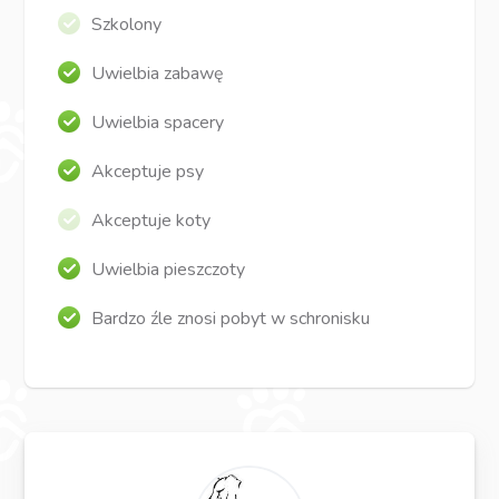
Szkolony
Uwielbia zabawę
Uwielbia spacery
Akceptuje psy
Akceptuje koty
Uwielbia pieszczoty
Bardzo źle znosi pobyt w schronisku