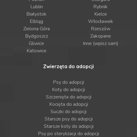
Lublin
Rybnik
Białystok
Kielce
Elbląg
Włocławek
Zielona Góra
Rzeszów
Bydgoszcz
Zakopane
Gliwice
Inne (wpisz sam)
Katowice
Zwierzęta do adopcji
Psy do adopcji
Koty do adopcji
Szczenięta do adopcji
Kocięta do adopcji
Suczki do adopcji
Starsze psy do adopcji
Starsze koty do adopcji
Psy po sterylizacji do adopcji