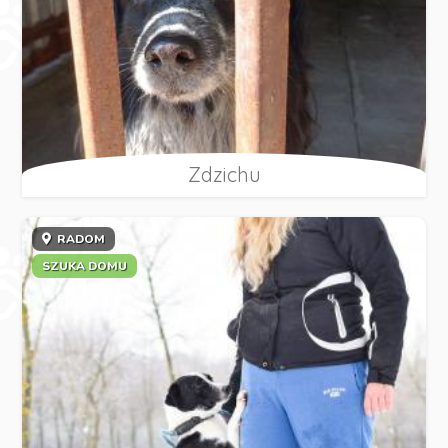
Zdzichu
RADOM
SZUKA DOMU