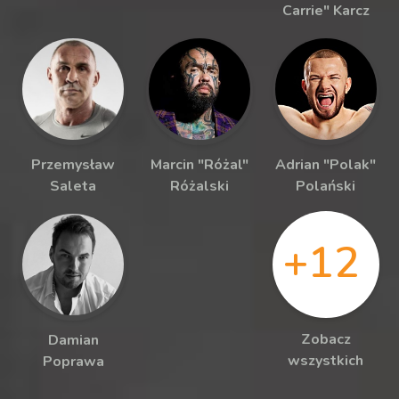
Carrie" Karcz
Przemysław
Marcin "Różal"
Adrian "Polak"
Saleta
Różalski
Polański
+12
Zobacz
Damian
wszystkich
Poprawa