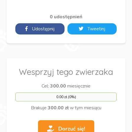
0 udostępnień
Udostępnij
Tweetinj
Wesprzyj tego zwierzaka
Cel:
300.00
miesięcznie
0.00 zł (0%)
Brakuje
300.00 zł
w tym miesiącu
Dorzuć się!