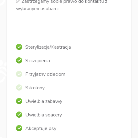
✅ Zastrzegamy sobie prawo do kontaktu z
wybranymi osobami
Sterylizacja/Kastracja
Szczepienia
Przyjazny dzieciom
Szkolony
Uwielbia zabawę
Uwielbia spacery
Akceptuje psy