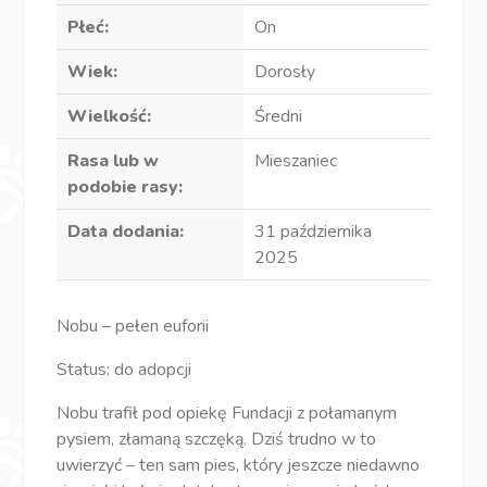
Płeć:
On
Wiek:
Dorosły
Wielkość:
Średni
Rasa lub w
Mieszaniec
podobie rasy:
Data dodania:
31 października
2025
Nobu – pełen euforii
Status: do adopcji
Nobu trafił pod opiekę Fundacji z połamanym
pysiem, złamaną szczęką. Dziś trudno w to
uwierzyć – ten sam pies, który jeszcze niedawno