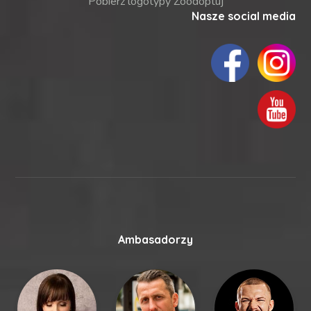
Pobierz logotypy Zoodoptuj
Nasze social media
Ambasadorzy