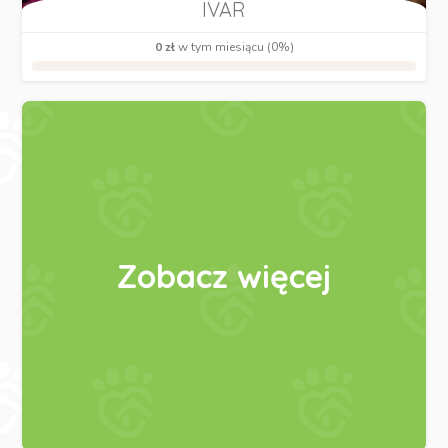
IVAR
0 zł
w tym miesiącu (0%)
Zobacz więcej