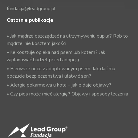
fundacja@leadgroup.pl
Ostatnie publikacje
»
Jak mądrze oszczędzać na utrzymywaniu pupila? Rób to
mądrze, nie kosztem jakości
»
Ile kosztuje opieka nad psem lub kotem? Jak
zaplanować budżet przed adopcją
»
Pierwsze noce z adoptowanym psem. Jak dać mu
poczucie bezpieczeństwa i ułatwić sen?
»
Alergia pokarmowa u kota – jakie daje objawy?
»
Czy pies może mieć alergię? Objawy i sposoby leczenia