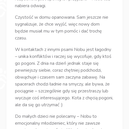
nabiera odwagi.
Czystość w domu opanowana. Sam jeszcze nie
sygnalizuje, że chce wyjść, więc nowy dom
będzie musiał mu w tym pomóc i dać trochę
czasu.
W kontaktach z innymi psami Nobu jest łagodny
– unika konfliktów i raczej się wycofuje, gdy ktoś
go pogoni. Z dnia na dzień jednak staje się
pewniejszy siebie, coraz chętniej podchodzi,
obwąchuje i czasem sam zaczyna zabawę. Na
spacerach chodzi ładnie na smyczy, ale bywa, że
pociągnie – szczególnie gdy się przestraszy lub
wyczuje coś interesującego. Kota z chęcią pogoni,
ale da się go utrzymać :)
Do małych dzieci nie polecamy – Nobu to
emocjonalny młodzieniec, który nie zawsze