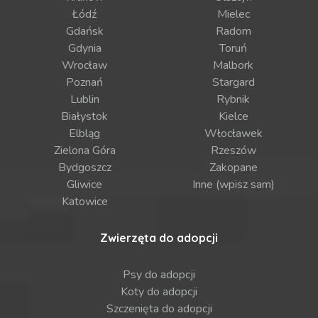
Łódź
Mielec
Gdańsk
Radom
Gdynia
Toruń
Wrocław
Malbork
Poznań
Stargard
Lublin
Rybnik
Białystok
Kielce
Elbląg
Włocławek
Zielona Góra
Rzeszów
Bydgoszcz
Zakopane
Gliwice
Inne (wpisz sam)
Katowice
Zwierzęta do adopcji
Psy do adopcji
Koty do adopcji
Szczenięta do adopcji