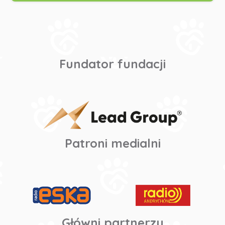
Fundator fundacji
Patroni medialni
Główni partnerzy