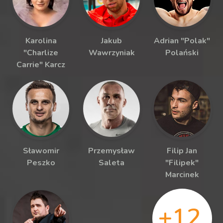
Karolina
Jakub
Adrian "Polak"
"Charlize
Wawrzyniak
Polański
Carrie" Karcz
Sławomir
Przemysław
Filip Jan
Peszko
Saleta
"Filipek"
Marcinek
+12