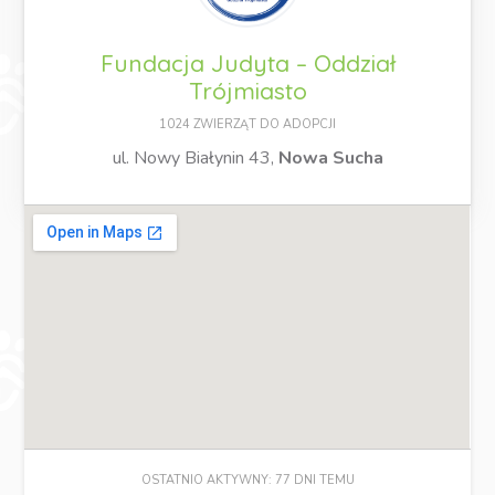
Fundacja Judyta – Oddział
Trójmiasto
1024 ZWIERZĄT DO ADOPCJI
ul. Nowy Białynin 43,
Nowa Sucha
OSTATNIO AKTYWNY: 77 DNI TEMU