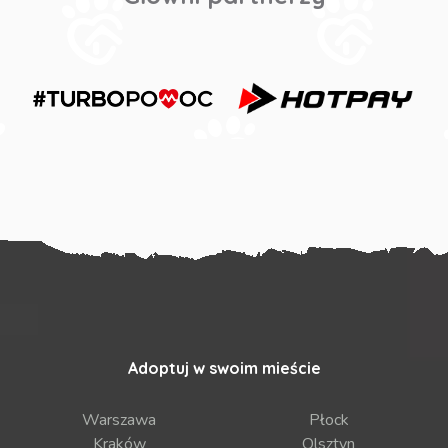
Adoptuj w swoim mieście
Warszawa
Płock
Kraków
Olsztyn