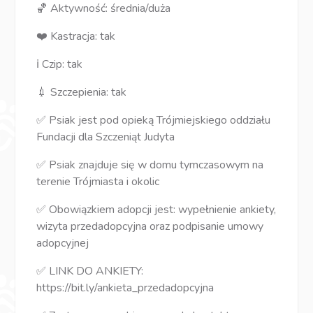
🏀 Aktywność: średnia/duża
❤️ Kastracja: tak
ℹ️ Czip: tak
💉 Szczepienia: tak
✅ Psiak jest pod opieką Trójmiejskiego oddziału
Fundacji dla Szczeniąt Judyta
✅ Psiak znajduje się w domu tymczasowym na
terenie Trójmiasta i okolic
✅ Obowiązkiem adopcji jest: wypełnienie ankiety,
wizyta przedadopcyjna oraz podpisanie umowy
adopcyjnej
✅ LINK DO ANKIETY:
https://bit.ly/ankieta_przedadopcyjna