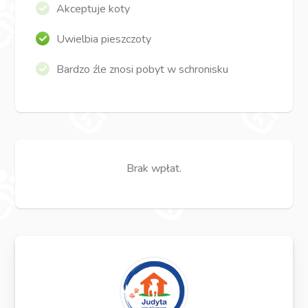
Akceptuje koty
Uwielbia pieszczoty
Bardzo źle znosi pobyt w schronisku
Brak wpłat.