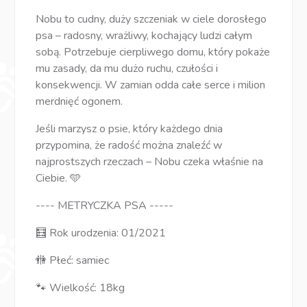
Nobu to cudny, duży szczeniak w ciele dorosłego
psa – radosny, wrażliwy, kochający ludzi całym
sobą. Potrzebuje cierpliwego domu, który pokaże
mu zasady, da mu dużo ruchu, czułości i
konsekwencji. W zamian odda całe serce i milion
merdnięć ogonem.
Jeśli marzysz o psie, który każdego dnia
przypomina, że radość można znaleźć w
najprostszych rzeczach – Nobu czeka właśnie na
Ciebie. 🩵
---- METRYCZKA PSA -----
🧮 Rok urodzenia: 01/2021
🚻 Płeć: samiec
🐾 Wielkość: 18kg