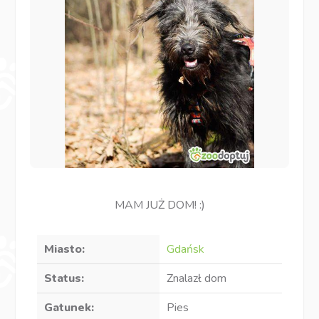
MAM JUŻ DOM! :)
Miasto:
Gdańsk
Status:
Znalazł dom
Gatunek:
Pies