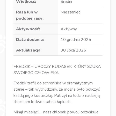
Wielkość:
Średni
Rasa lub w
Mieszaniec
podobie rasy:
Aktywność:
Aktywny
Data dodania:
10 grudnia 2025
Aktualizacja:
30 lipca 2026
FREDZIK – UROCZY RUDASEK, KTÓRY SZUKA
SWOJEGO CZŁOWIEKA
Fredzik trafił do schroniska w dramatycznym
stanie – tak wychudzony, że można było policzyć
każdą jego kosteczkę. Patrzył na ludzi z nadzieją,
choć sam ledwo stał na łapkach.
Minął miesiąc i… nasz chłopak powoli odzyskuje