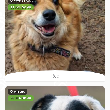
WARSZAWA
SZUKA DOMU
Red
MIELEC
SZUKA DOMU