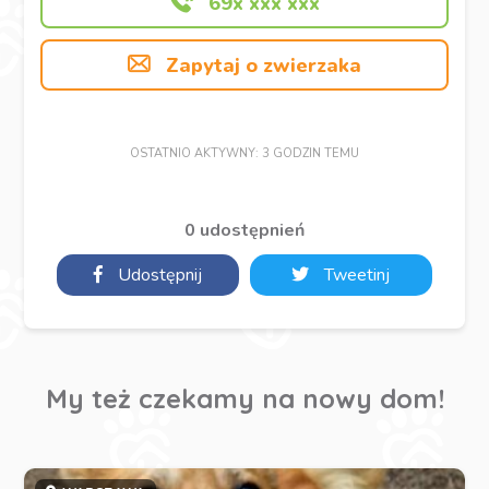
69x xxx xxx
Zapytaj o zwierzaka
OSTATNIO AKTYWNY: 3 GODZIN TEMU
0 udostępnień
Udostępnij
Tweetinj
My też czekamy na nowy dom!