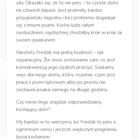
siły. Okazało się, że to nie pies – to czyste złoto
na czterech łapach. Jest przemiły, bardzo
przyjacielski, łagodny i bez problemu dogaduje
się z innymi psami. Kocha ludzi całym
serduszkiem, najchętniej chodziłby krok w krok za
swoim opiekunem
Niestety Fredzik ma jedną trudność – lęk
separacyjny. Źle znosi zostawanie sam, co jest
konsekwencją jego ciężkich przeżyć. Szukamy
więc dla niego domu, który: rozumie, czym jest
praca z psem lękowym albo po prostu nie
zostawia psiaka samego na długie godziny.
Czy mimo tego znajdzie odpowiedzialny,
kochający dom?
My bardzo w to wierzymy, bo Fredzik to pies o
ogromnym sercu i jeszcze większym pragnieniu
bycia kochanym.