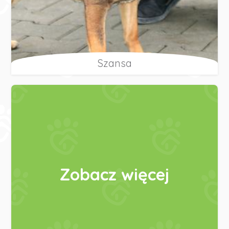
Szansa
Zobacz więcej