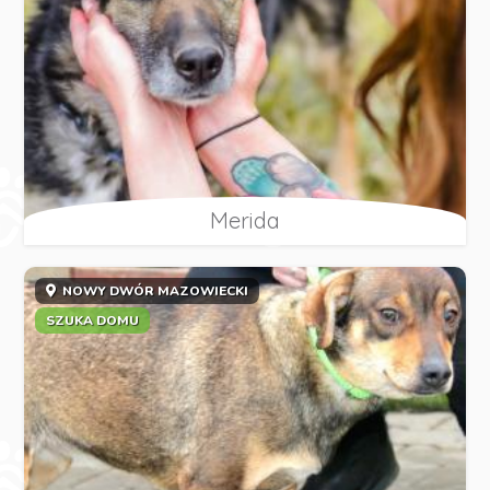
Merida
NOWY DWÓR MAZOWIECKI
SZUKA DOMU