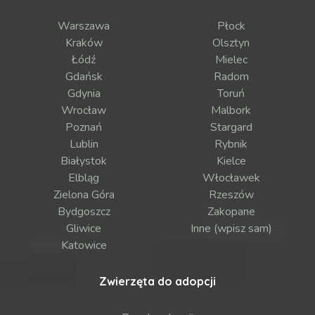
Warszawa
Płock
Kraków
Olsztyn
Łódź
Mielec
Gdańsk
Radom
Gdynia
Toruń
Wrocław
Malbork
Poznań
Stargard
Lublin
Rybnik
Białystok
Kielce
Elbląg
Włocławek
Zielona Góra
Rzeszów
Bydgoszcz
Zakopane
Gliwice
Inne (wpisz sam)
Katowice
Zwierzęta do adopcji