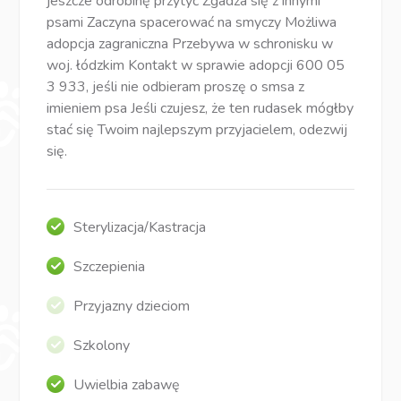
jeszcze odrobinę przytyć Zgadza się z innymi
psami Zaczyna spacerować na smyczy Możliwa
adopcja zagraniczna Przebywa w schronisku w
woj. łódzkim Kontakt w sprawie adopcji 600 05
3 933, jeśli nie odbieram proszę o smsa z
imieniem psa Jeśli czujesz, że ten rudasek mógłby
stać się Twoim najlepszym przyjacielem, odezwij
się.
Sterylizacja/Kastracja
Szczepienia
Przyjazny dzieciom
Szkolony
Uwielbia zabawę