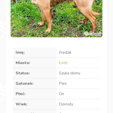
Imię:
Fredzik
Miasto:
Łódź
Status:
Szuka domu
Gatunek:
Pies
Płeć:
On
Wiek:
Dorosły