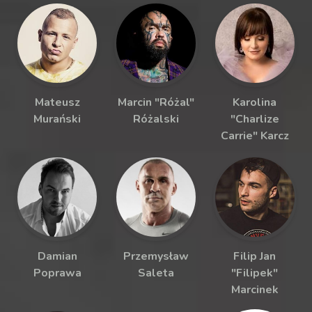
Mateusz
Marcin "Różal"
Karolina
Murański
Różalski
"Charlize
Carrie" Karcz
Damian
Przemysław
Filip Jan
Poprawa
Saleta
"Filipek"
Marcinek