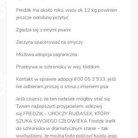
Fredzik ma około roku, waży ok 12 kg powinien
jeszcze odrobinę przytyć
Zgadza się z innymi psami
Zaczyna spacerować na smyczy
Możliwa adopcja zagraniczna
Przebywa w schronisku w woj. łódzkim
Kontakt w sprawie adopcji 600 05 3 933, jeśli
nie odbieram proszę o smsa z imieniem psa
Jeśli czujesz, że ten rudasek mógłby stać się
Twoim najlepszym przyjacielem, odezwij
się.FREDZIK – UROCZY RUDASEK, KTÓRY
SZUKA SWOJEGO CZŁOWIEKA Fredzik trafił
do schroniska w dramatycznym stanie – tak
wychudzony, że można było policzyć każdą jego