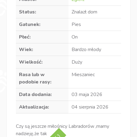
Status:
Znalazł dom
Gatunek:
Pies
Płeć:
On
Wiek:
Bardzo młody
Wielkość:
Duży
Rasa lub w
Mieszaniec
podobie rasy:
Data dodania:
03 maja 2026
Aktualizacja:
04 sierpnia 2026
Czy są jeszcze miłośnicy Labradorów ,mamy
nadzieję,że tak