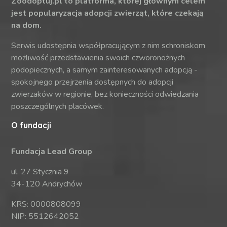
Zoodoptuj.pl to platforma, której głównym celem
jest popularyzacja adopcji zwierząt, które czekają
na dom.
Serwis udostępnia współpracującym z nim schroniskom
możliwość przedstawienia swoich czworonożnych
podopiecznych, a samym zainteresowanych adopcją -
spokojnego przejrzenia dostępnych do adopcji
zwierzaków w regionie, bez konieczności odwiedzania
poszczególnych placówek.
O fundacji
Fundacja Lead Group
ul. 27 Stycznia 9
34-120 Andrychów
KRS: 0000808099
NIP: 5512642052