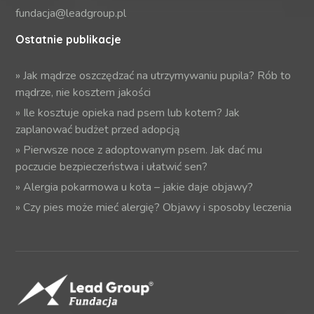
fundacja@leadgroup.pl
Ostatnie publikacje
»
Jak mądrze oszczędzać na utrzymywaniu pupila? Rób to
mądrze, nie kosztem jakości
»
Ile kosztuje opieka nad psem lub kotem? Jak
zaplanować budżet przed adopcją
»
Pierwsze noce z adoptowanym psem. Jak dać mu
poczucie bezpieczeństwa i ułatwić sen?
»
Alergia pokarmowa u kota – jakie daje objawy?
»
Czy pies może mieć alergię? Objawy i sposoby leczenia