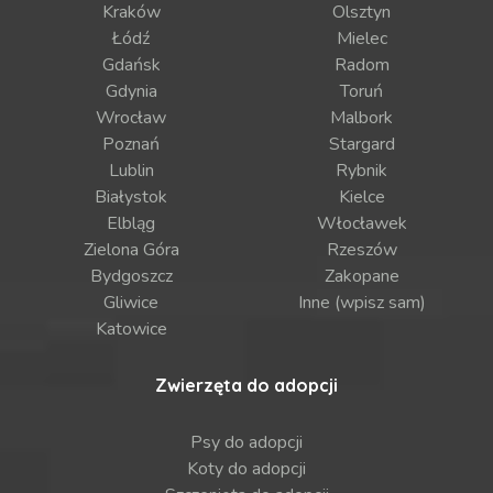
Kraków
Olsztyn
Łódź
Mielec
Gdańsk
Radom
Gdynia
Toruń
Wrocław
Malbork
Poznań
Stargard
Lublin
Rybnik
Białystok
Kielce
Elbląg
Włocławek
Zielona Góra
Rzeszów
Bydgoszcz
Zakopane
Gliwice
Inne (wpisz sam)
Katowice
Zwierzęta do adopcji
Psy do adopcji
Koty do adopcji