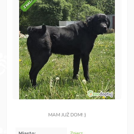
MAM JUŻ DOM! :)
Miasto:
Zgierz