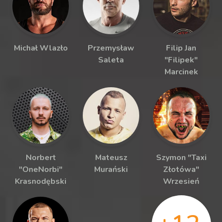
Michał Wlazło
Przemysław
Filip Jan
Saleta
"Filipek"
Marcinek
Norbert
Mateusz
Szymon "Taxi
"OneNorbi"
Murański
Złotówa"
Krasnodębski
Wrzesień