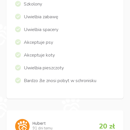
Szkolony
Uwielbia zabawę
Uwielbia spacery
Akceptuje psy
Akceptuje koty
Uwielbia pieszczoty
Bardzo źle znosi pobyt w schronisku
Hubert
20 zł
91 dni temu