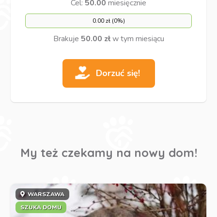
Cel:
50.00
miesięcznie
0.00 zł (0%)
Brakuje
50.00 zł
w tym miesiącu
Dorzuć się!
My też czekamy na nowy dom!
WARSZAWA
SZUKA DOMU