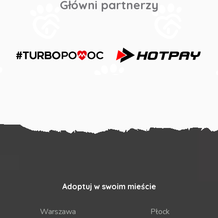
Główni partnerzy
Adoptuj w swoim mieście
Warszawa
Płock