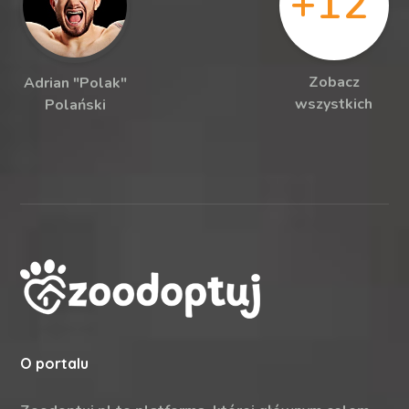
+12
Zobacz
Adrian "Polak"
wszystkich
Polański
O portalu