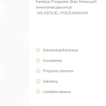
Fundacja Przyjaciele Braci Mniejszych
www.fundacjapsom.pl
WŁAŚCICIEL POSZUKIWANY
Sterylizacja/Kastracja
Szczepienia
Przyjazny dzieciom
Szkolony
Uwielbia zabawę