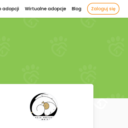
o adopcji
Wirtualne adopcje
Blog
Zaloguj się