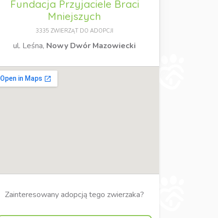
Fundacja Przyjaciele Braci
Mniejszych
3335 ZWIERZĄT DO ADOPCJI
ul. Leśna,
Nowy Dwór Mazowiecki
Zainteresowany adopcją tego zwierzaka?