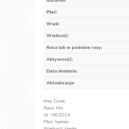
Gatunek:
Płeć:
Wiek:
Wielkość:
Rasa lub w podobie rasy:
Aktywność:
Data dodania:
Aktualizacja:
Imię: Cywil
Rasa: Mix
Ur : 06/2024
Płeć: Samiec
Wielkość: średni