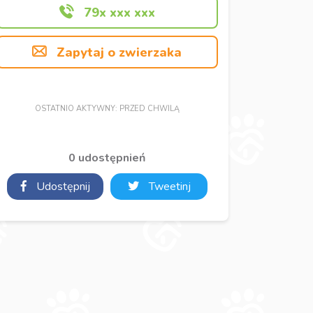
79x xxx xxx
Zapytaj o zwierzaka
OSTATNIO AKTYWNY: PRZED CHWILĄ
0 udostępnień
Udostępnij
Tweetinj