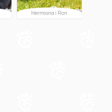
Hermiona i Ron