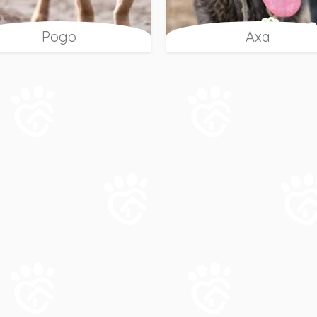
Pogo
Axa