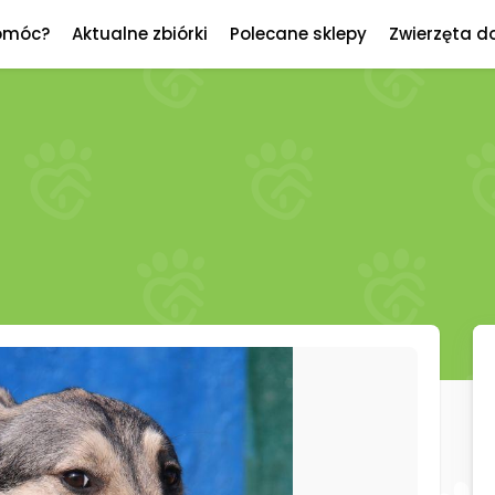
omóc?
Aktualne zbiórki
Polecane sklepy
Zwierzęta d