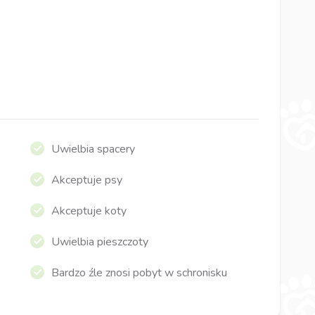
Uwielbia spacery
Akceptuje psy
Akceptuje koty
Uwielbia pieszczoty
Bardzo źle znosi pobyt w schronisku