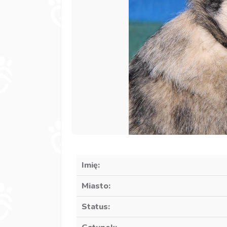
Imię:
Miasto:
Status: