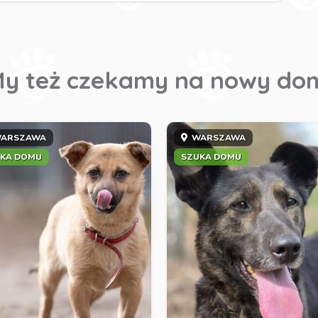
y też czekamy na nowy do
ARSZAWA
WARSZAWA
KA DOMU
SZUKA DOMU