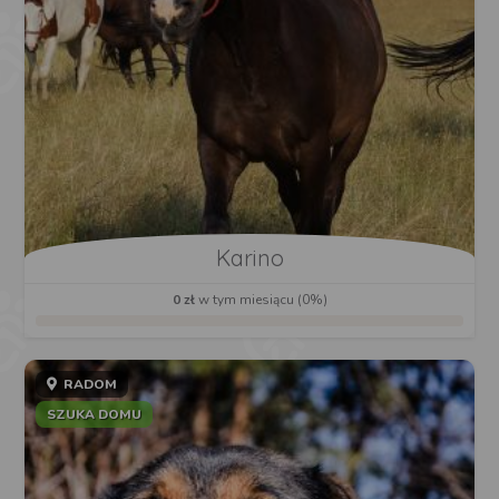
Karino
0 zł
w tym miesiącu (0%)
RADOM
SZUKA DOMU