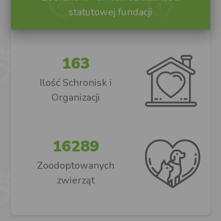
statutowej fundacji
163
Ilość Schronisk i
Organizacji
16289
Zoodoptowanych
zwierząt