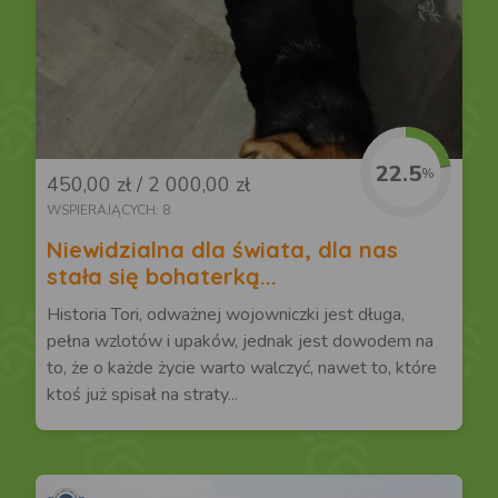
22.5
%
450,00 zł / 2 000,00 zł
WSPIERAJĄCYCH: 8
Niewidzialna dla świata, dla nas
stała się bohaterką...
Historia Tori, odważnej wojowniczki jest długa,
pełna wzlotów i upaków, jednak jest dowodem na
to, że o każde życie warto walczyć, nawet to, które
ktoś już spisał na straty...