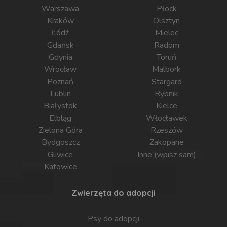
Warszawa
Płock
Kraków
Olsztyn
Łódź
Mielec
Gdańsk
Radom
Gdynia
Toruń
Wrocław
Malbork
Poznań
Stargard
Lublin
Rybnik
Białystok
Kielce
Elbląg
Włocławek
Zielona Góra
Rzeszów
Bydgoszcz
Zakopane
Gliwice
Inne (wpisz sam)
Katowice
Zwierzęta do adopcji
Psy do adopcji