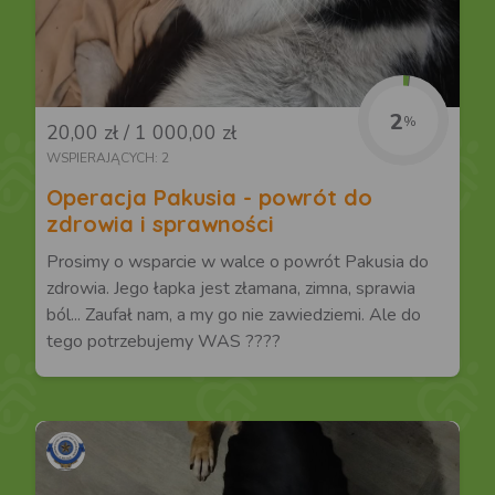
2
%
20,00 zł / 1 000,00 zł
WSPIERAJĄCYCH: 2
Operacja Pakusia - powrót do
zdrowia i sprawności
Prosimy o wsparcie w walce o powrót Pakusia do
zdrowia. Jego łapka jest złamana, zimna, sprawia
ból... Zaufał nam, a my go nie zawiedziemi. Ale do
tego potrzebujemy WAS ????