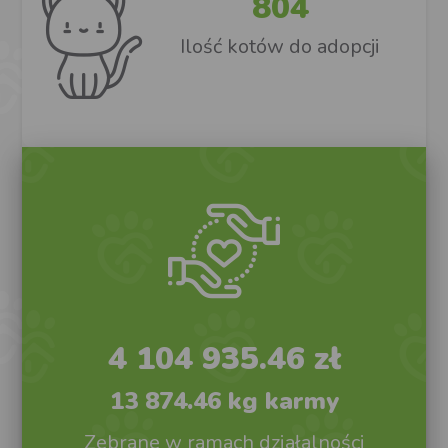
804
Ilość kotów do adopcji
4 104 935.46 zł
13 874.46 kg karmy
Zebrane w ramach działalności