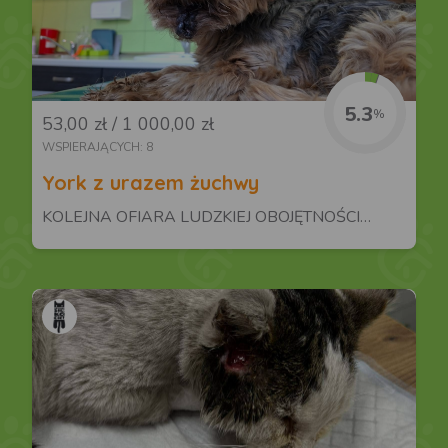
5.3
%
53,00 zł / 1 000,00 zł
WSPIERAJĄCYCH: 8
York z urazem żuchwy
KOLEJNA OFIARA LUDZKIEJ OBOJĘTNOŚCI…