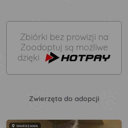
Zbiórki bez prowizji na
Zoodoptuj są możliwe
dzięki
Zwierzęta do adopcji
WARSZAWA