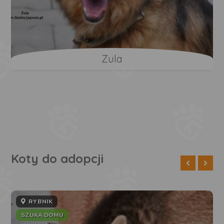
Zula
Koty do adopcji
RYBNIK
SZUKA DOMU