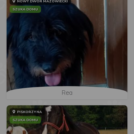
NOWY DWÓR MAZOWIECKI
SZUKA DOMU
Rea
PISKORZYNA
SZUKA DOMU