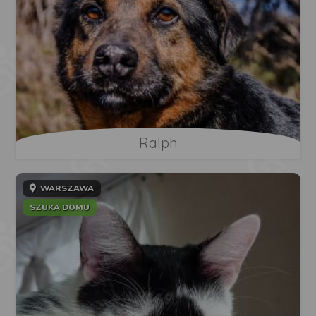
Ralph
WARSZAWA
SZUKA DOMU