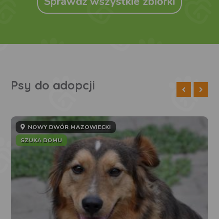
Sprawdź wszystkie zbiórki
Psy do adopcji
NOWY DWÓR MAZOWIECKI
SZUKA DOMU