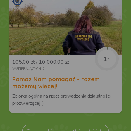
1
%
105,00 zł / 10 000,00 zł
WSPIERAJĄCYCH: 2
Pomóż Nam pomagać - razem
możemy więcej!
Zbiórka ogólna na rzecz prowadzenia działalności
prozwierzęcej :)