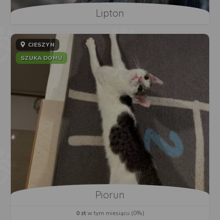
Lipton
CIESZYN
SZUKA DOMU
Piorun
0 zł
w tym miesiącu (0%)