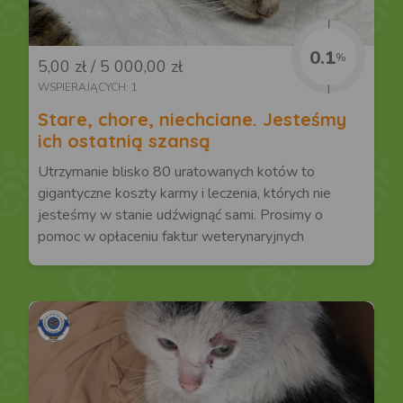
0.1
%
5,00 zł / 5 000,00 zł
WSPIERAJĄCYCH: 1
Stare, chore, niechciane. Jesteśmy
ich ostatnią szansą
Utrzymanie blisko 80 uratowanych kotów to
gigantyczne koszty karmy i leczenia, których nie
jesteśmy w stanie udźwignąć sami. Prosimy o
pomoc w opłaceniu faktur weterynaryjnych