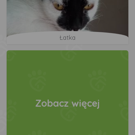
Łatka
Zobacz więcej