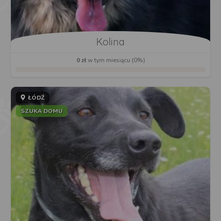
Kolina
0 zł
w tym miesiącu (0%)
ŁÓDŹ
SZUKA DOMU