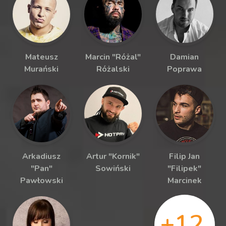
Mateusz
Marcin "Różal"
Damian
Murański
Różalski
Poprawa
Arkadiusz
Artur "Kornik"
Filip Jan
"Pan"
Sowiński
"Filipek"
Pawłowski
Marcinek
+12