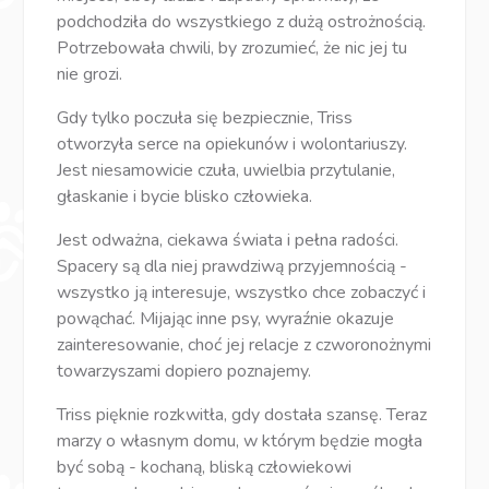
podchodziła do wszystkiego z dużą ostrożnością.
Potrzebowała chwili, by zrozumieć, że nic jej tu
nie grozi.
Gdy tylko poczuła się bezpiecznie, Triss
otworzyła serce na opiekunów i wolontariuszy.
Jest niesamowicie czuła, uwielbia przytulanie,
głaskanie i bycie blisko człowieka.
Jest odważna, ciekawa świata i pełna radości.
Spacery są dla niej prawdziwą przyjemnością -
wszystko ją interesuje, wszystko chce zobaczyć i
powąchać. Mijając inne psy, wyraźnie okazuje
zainteresowanie, choć jej relacje z czworonożnymi
towarzyszami dopiero poznajemy.
Triss pięknie rozkwitła, gdy dostała szansę. Teraz
marzy o własnym domu, w którym będzie mogła
być sobą - kochaną, bliską człowiekowi