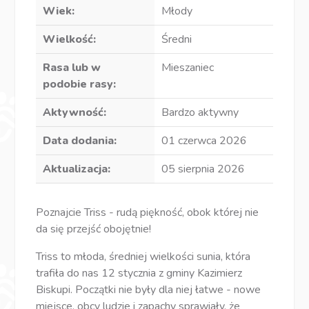
Wiek:
Młody
Wielkość:
Średni
Rasa lub w
Mieszaniec
podobie rasy:
Aktywność:
Bardzo aktywny
Data dodania:
01 czerwca 2026
Aktualizacja:
05 sierpnia 2026
Poznajcie Triss - rudą piękność, obok której nie
da się przejść obojętnie!
Triss to młoda, średniej wielkości sunia, która
trafiła do nas 12 stycznia z gminy Kazimierz
Biskupi. Początki nie były dla niej łatwe - nowe
miejsce, obcy ludzie i zapachy sprawiały, że