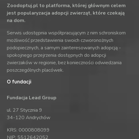
Zoodoptuj.pl to platforma, której głównym celem
jest popularyzacja adopcji zwierząt, które czekają
na dom.
Serwis udostępnia współpracującym z nim schroniskom
możliwość przedstawienia swoich czworonożnych
podopiecznych, a samym zainteresowanych adopcją -
spokojnego przejrzenia dostępnych do adopcji
zwierzaków w regionie, bez konieczności odwiedzania
poszczególnych placówek.
O fundacji
Fundacja Lead Group
ul. 27 Stycznia 9
34-120 Andrychów
KRS: 0000808099
NIP: 5512642052