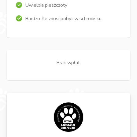
Uwielbia pieszczoty
Bardzo źle znosi pobyt w schronisku
Brak wpłat.