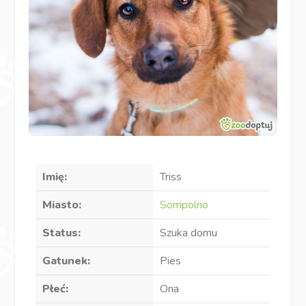
Imię:
Triss
Miasto:
Sompolno
Status:
Szuka domu
Gatunek:
Pies
Płeć:
Ona