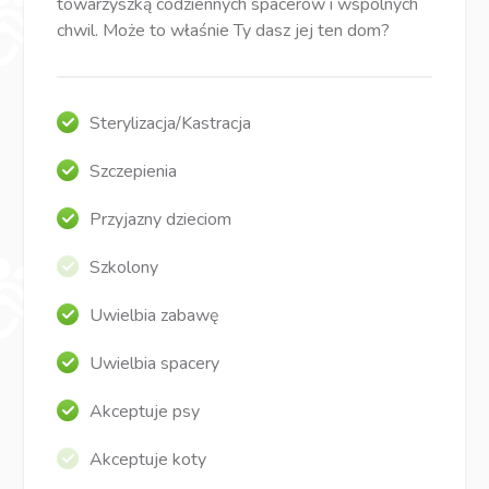
towarzyszką codziennych spacerów i wspólnych
chwil. Może to właśnie Ty dasz jej ten dom?
Sterylizacja/Kastracja
Szczepienia
Przyjazny dzieciom
Szkolony
Uwielbia zabawę
Uwielbia spacery
Akceptuje psy
Akceptuje koty