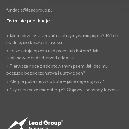
fundacja@leadgroup.pl
Ostatnie publikacje
»
Jak mądrze oszczędzać na utrzymywaniu pupila? Rób to
mądrze, nie kosztem jakości
»
Ile kosztuje opieka nad psem lub kotem? Jak
zaplanować budżet przed adopcją
»
Pierwsze noce z adoptowanym psem. Jak dać mu
poczucie bezpieczeństwa i ułatwić sen?
»
Alergia pokarmowa u kota – jakie daje objawy?
»
Czy pies może mieć alergię? Objawy i sposoby leczenia