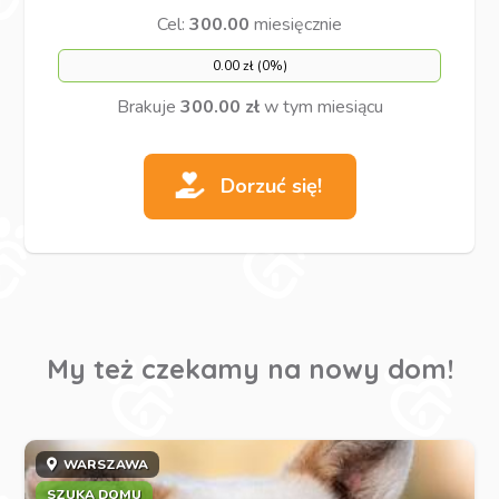
Cel:
300.00
miesięcznie
0.00 zł (0%)
Brakuje
300.00 zł
w tym miesiącu
Dorzuć się!
My też czekamy na nowy dom!
WARSZAWA
SZUKA DOMU