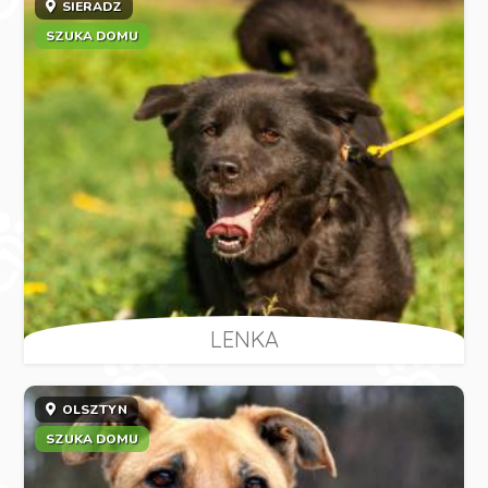
SIERADZ
SZUKA DOMU
LENKA
OLSZTYN
SZUKA DOMU