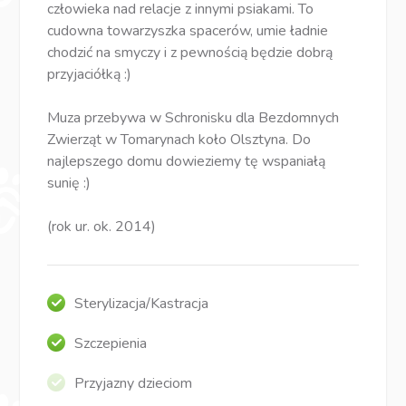
człowieka nad relacje z innymi psiakami. To
cudowna towarzyszka spacerów, umie ładnie
chodzić na smyczy i z pewnością będzie dobrą
przyjaciółką :)
Muza przebywa w Schronisku dla Bezdomnych
Zwierząt w Tomarynach koło Olsztyna. Do
najlepszego domu dowieziemy tę wspaniałą
sunię :)
(rok ur. ok. 2014)
Sterylizacja/Kastracja
Szczepienia
Przyjazny dzieciom