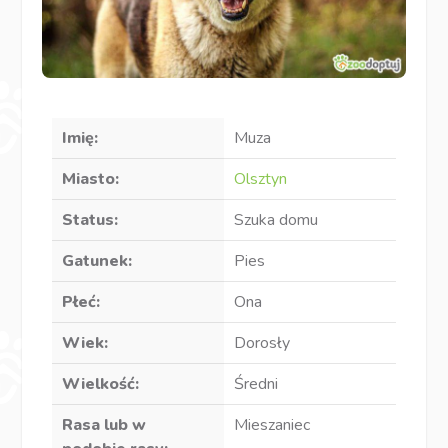
Imię:
Muza
Miasto:
Olsztyn
Status:
Szuka domu
Gatunek:
Pies
Płeć:
Ona
Wiek:
Dorosły
Wielkość:
Średni
Rasa lub w
Mieszaniec