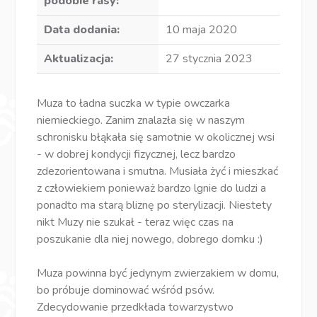
podobie rasy:
Data dodania:
10 maja 2020
Aktualizacja:
27 stycznia 2023
Muza to ładna suczka w typie owczarka
niemieckiego. Zanim znalazła się w naszym
schronisku błąkała się samotnie w okolicznej wsi
- w dobrej kondycji fizycznej, lecz bardzo
zdezorientowana i smutna. Musiała żyć i mieszkać
z człowiekiem ponieważ bardzo lgnie do ludzi a
ponadto ma starą bliznę po sterylizacji. Niestety
nikt Muzy nie szukał - teraz więc czas na
poszukanie dla niej nowego, dobrego domku :)
Muza powinna być jedynym zwierzakiem w domu,
bo próbuje dominować wśród psów.
Zdecydowanie przedkłada towarzystwo