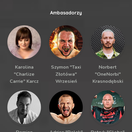
Ambasadorzy
Karolina
Szymon "Taxi
Norbert
"Charlize
Złotówa"
"OneNorbi"
Carrie" Karcz
Wrzesień
Krasnodębski