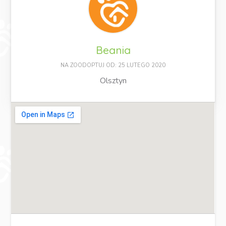
Beania
NA ZOODOPTUJ OD: 25 LUTEGO 2020
Olsztyn