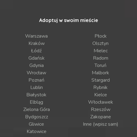
Adoptuj w swoim mieście
Warszawa
Płock
Kraków
Olsztyn
Łódź
Mielec
Gdańsk
Radom
Gdynia
Toruń
Wrocław
Malbork
Poznań
Stargard
Lublin
Rybnik
Białystok
Kielce
Elbląg
Włocławek
Zielona Góra
Rzeszów
Bydgoszcz
Zakopane
Gliwice
Inne (wpisz sam)
Katowice