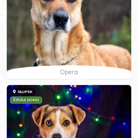
Opera
SŁUPSK
SZUKA DOMU