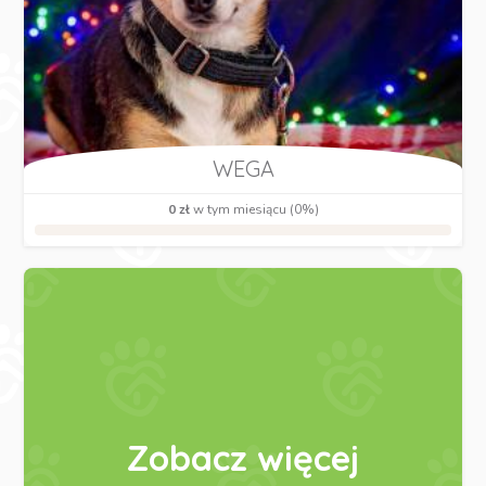
WEGA
0 zł
w tym miesiącu (0%)
Zobacz więcej