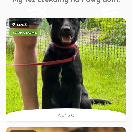
ŁÓDŹ
SZUKA DOMU
Kenzo