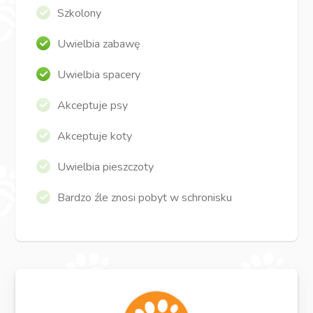
Szkolony
Uwielbia zabawę
Uwielbia spacery
Akceptuje psy
Akceptuje koty
Uwielbia pieszczoty
Bardzo źle znosi pobyt w schronisku