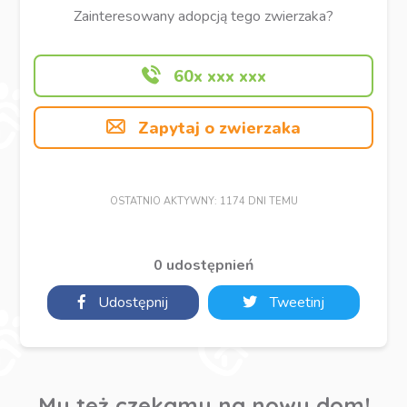
Zainteresowany adopcją tego zwierzaka?
60x xxx xxx
Zapytaj o zwierzaka
OSTATNIO AKTYWNY: 1174 DNI TEMU
0 udostępnień
Udostępnij
Tweetinj
My też czekamy na nowy dom!