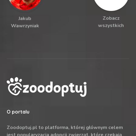
Zobacz
Jakub
wszystkich
Wawrzyniak
O portalu
Zoodoptuj.pl to platforma, której głównym celem
jest popularyzacja adopcji zwierząt, które czekają