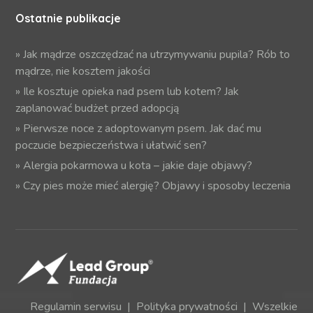
Ostatnie publikacje
»
Jak mądrze oszczędzać na utrzymywaniu pupila? Rób to
mądrze, nie kosztem jakości
»
Ile kosztuje opieka nad psem lub kotem? Jak
zaplanować budżet przed adopcją
»
Pierwsze noce z adoptowanym psem. Jak dać mu
poczucie bezpieczeństwa i ułatwić sen?
»
Alergia pokarmowa u kota – jakie daje objawy?
»
Czy pies może mieć alergię? Objawy i sposoby leczenia
Regulamin serwisu
|
Polityka prywatności
| Wszelkie