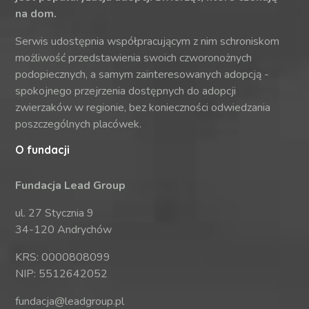
na dom.
Serwis udostępnia współpracującym z nim schroniskom
możliwość przedstawienia swoich czworonożnych
podopiecznych, a samym zainteresowanych adopcją -
spokojnego przejrzenia dostępnych do adopcji
zwierzaków w regionie, bez konieczności odwiedzania
poszczególnych placówek.
O fundacji
Fundacja Lead Group
ul. 27 Stycznia 9
34-120 Andrychów
KRS: 0000808099
NIP: 5512642052
fundacja@leadgroup.pl