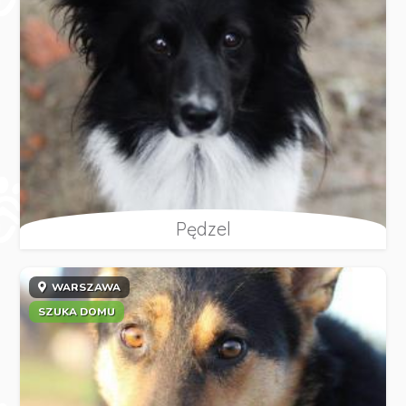
Pędzel
WARSZAWA
SZUKA DOMU