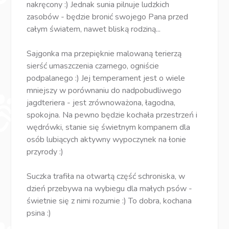
nakręcony :) Jednak sunia pilnuje ludzkich
zasobów - będzie bronić swojego Pana przed
całym światem, nawet bliską rodziną...
Sajgonka ma przepięknie malowaną terierzą
sierść umaszczenia czarnego, ogniście
podpalanego :) Jej temperament jest o wiele
mniejszy w porównaniu do nadpobudliwego
jagdteriera - jest zrównoważona, łagodna,
spokojna. Na pewno będzie kochała przestrzeń i
wędrówki, stanie się świetnym kompanem dla
osób lubiących aktywny wypoczynek na łonie
przyrody :)
Suczka trafiła na otwartą część schroniska, w
dzień przebywa na wybiegu dla małych psów -
świetnie się z nimi rozumie :) To dobra, kochana
psina :)