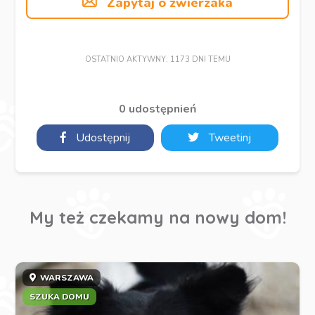
Zapytaj o zwierzaka
OSTATNIO AKTYWNY: 1173 DNI TEMU
0 udostępnień
Udostępnij
Tweetinj
My też czekamy na nowy dom!
WARSZAWA
SZUKA DOMU