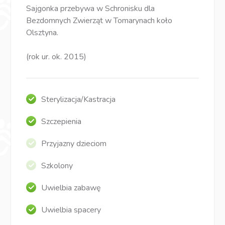
Sajgonka przebywa w Schronisku dla
Bezdomnych Zwierząt w Tomarynach koło
Olsztyna.
(rok ur. ok. 2015)
Sterylizacja/Kastracja
Szczepienia
Przyjazny dzieciom
Szkolony
Uwielbia zabawę
Uwielbia spacery