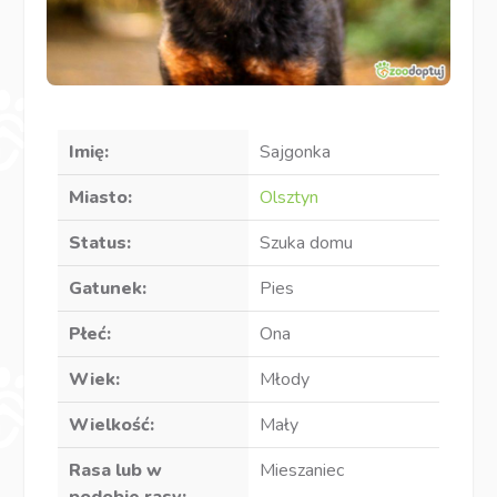
Imię:
Sajgonka
Miasto:
Olsztyn
Status:
Szuka domu
Gatunek:
Pies
Płeć:
Ona
Wiek:
Młody
Wielkość:
Mały
Rasa lub w
Mieszaniec