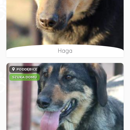
Haga
PODDĘBICE
SZUKA DOMU