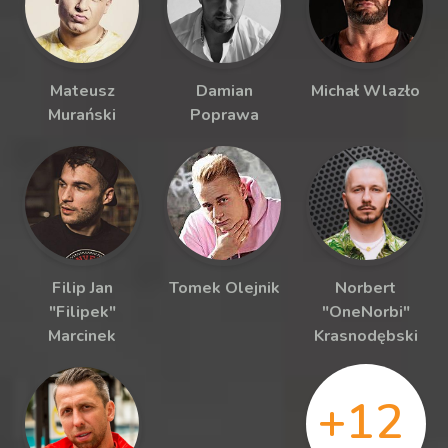
Mateusz
Damian
Michał Wlazło
Murański
Poprawa
Filip Jan
Tomek Olejnik
Norbert
"Filipek"
"OneNorbi"
Marcinek
Krasnodębski
+12