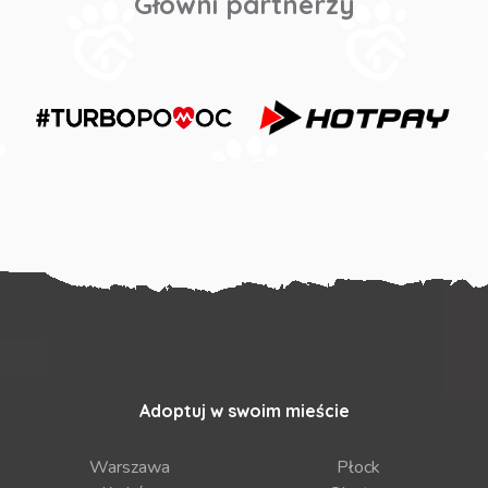
Główni partnerzy
Adoptuj w swoim mieście
Warszawa
Płock