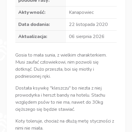
podobie rasy:
Aktywność:
Kanapowiec
Data dodania:
22 listopada 2020
Aktualizacja:
06 sierpnia 2026
Gosia to mała sunia, z wielkim charakterkiem.
Musi zaufać człowiekowi, nim pozwoli się
dotknąć. Dużo przeszła, boi się miotły i
podniesionej ręki.
Dostała ksywkę "kleszczu" bo niezła z niej
prowodyrka i herszt bandy na hotelu. Stachu
względem psów to nie ma, nawet do 30kg
cięższego się będzie stawiać.
Koty toleruje, chociaż na dłużą metę styczności z
nimi nie miała.