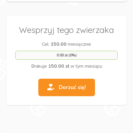
Wesprzyj tego zwierzaka
Cel:
150.00
miesięcznie
0.00 zł (0%)
Brakuje
150.00 zł
w tym miesiącu
Dorzuć się!