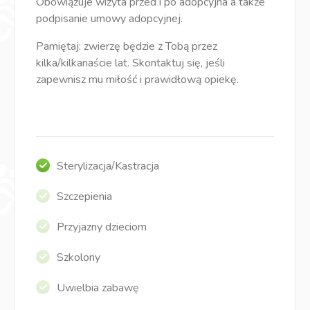
Obowiązuje wizyta przed i po adopcyjna a także
podpisanie umowy adopcyjnej.
Pamiętaj: zwierzę będzie z Tobą przez
kilka/kilkanaście lat. Skontaktuj się, jeśli
zapewnisz mu miłość i prawidłową opiekę.
Sterylizacja/Kastracja
Szczepienia
Przyjazny dzieciom
Szkolony
Uwielbia zabawę