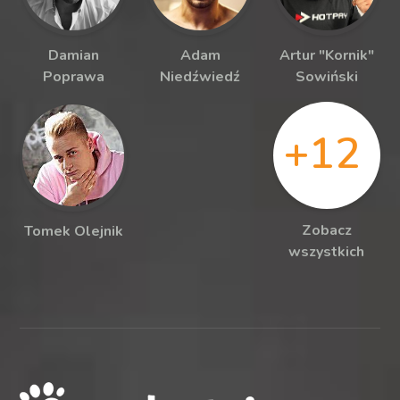
Damian
Adam
Artur "Kornik"
Poprawa
Niedźwiedź
Sowiński
+12
Zobacz
Tomek Olejnik
wszystkich