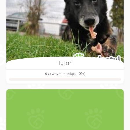
Tytan
0 zł
w tym miesiącu (0%)