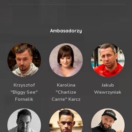
Ambasadorzy
Krzysztof
Karolina
Jakub
"Biggy See"
"Charlize
Wawrzyniak
Fornalik
Carrie" Karcz