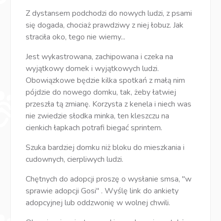
Z dystansem podchodzi do nowych ludzi, z psami
się dogada, chociaż prawdziwy z niej łobuz. Jak
straciła oko, tego nie wiemy...
Jest wykastrowana, zachipowana i czeka na
wyjątkowy domek i wyjątkowych ludzi.
Obowiązkowe będzie kilka spotkań z małą nim
pójdzie do nowego domku, tak, żeby łatwiej
przeszła tą zmianę. Korzysta z kenela i niech was
nie zwiedzie słodka minka, ten kleszczu na
cienkich łapkach potrafi biegać sprintem.
Szuka bardziej domku niż bloku do mieszkania i
cudownych, cierpliwych ludzi.
Chętnych do adopcji proszę o wysłanie smsa, "w
sprawie adopcji Gosi" . Wyślę link do ankiety
adopcyjnej lub oddzwonię w wolnej chwili.