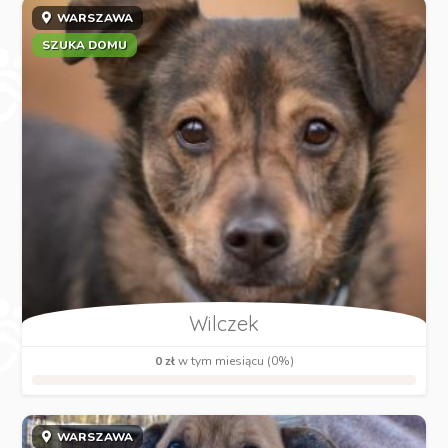
WARSZAWA
SZUKA DOMU
Wilczek
0 zł
w tym miesiącu (0%)
WARSZAWA