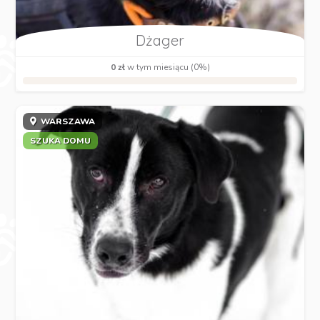
Dżager
0 zł
w tym miesiącu (0%)
WARSZAWA
SZUKA DOMU