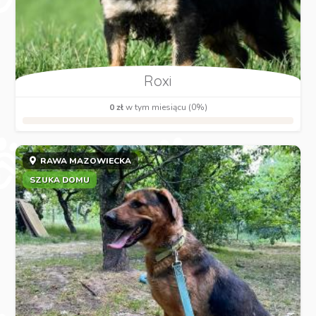
Roxi
0 zł
w tym miesiącu (0%)
RAWA MAZOWIECKA
SZUKA DOMU