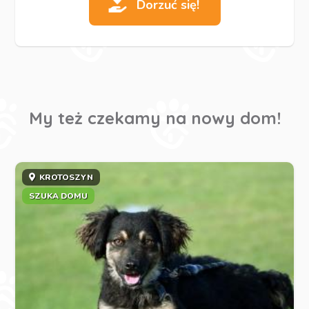
Dorzuć się!
My też czekamy na nowy dom!
KROTOSZYN
SZUKA DOMU