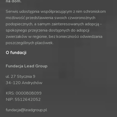
na dom.
Serwis udostępnia współpracującym z nim schroniskom
możliwość przedstawienia swoich czworonożnych
podopiecznych, a samym zainteresowanych adopcją -
spokojnego przejrzenia dostępnych do adopcji
zwierzaków w regionie, bez konieczności odwiedzania
poszczególnych placówek.
O fundacji
Fundacja Lead Group
ul. 27 Stycznia 9
34-120 Andrychów
KRS: 0000808099
NIP: 5512642052
fundacja@leadgroup.pl