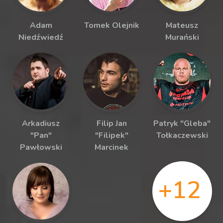
Adam
Tomek Olejnik
Mateusz
Niedźwiedź
Murański
Arkadiusz
Filip Jan
Patryk "Gleba"
"Pan"
"Filipek"
Tołkaczewski
Pawłowski
Marcinek
+12