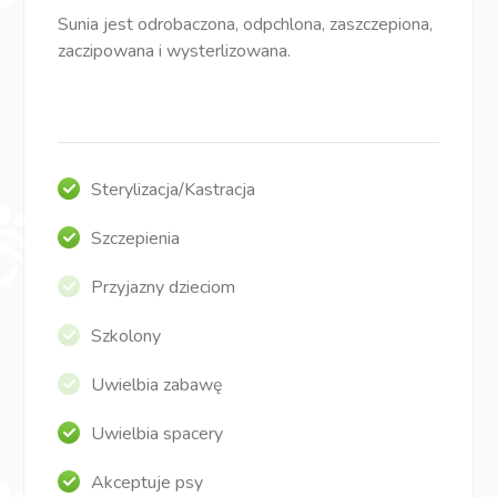
Sunia jest odrobaczona, odpchlona, zaszczepiona,
zaczipowana i wysterlizowana.
Sterylizacja/Kastracja
Szczepienia
Przyjazny dzieciom
Szkolony
Uwielbia zabawę
Uwielbia spacery
Akceptuje psy