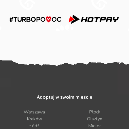
Adoptuj w swoim mieście
Warszawa
Płock
Kraków
Olsztyn
Łódź
Mielec