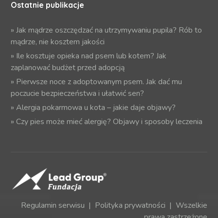
Ostatnie publikacje
»
Jak mądrze oszczędzać na utrzymywaniu pupila? Rób to
mądrze, nie kosztem jakości
»
Ile kosztuje opieka nad psem lub kotem? Jak
zaplanować budżet przed adopcją
»
Pierwsze noce z adoptowanym psem. Jak dać mu
poczucie bezpieczeństwa i ułatwić sen?
»
Alergia pokarmowa u kota – jakie daje objawy?
»
Czy pies może mieć alergię? Objawy i sposoby leczenia
Regulamin serwisu
|
Polityka prywatności
| Wszelkie
prawa zastrzeżone