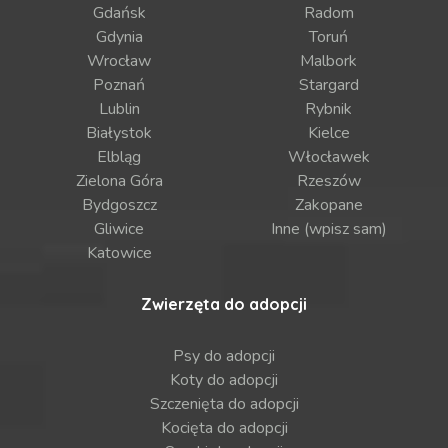
Gdańsk
Radom
Gdynia
Toruń
Wrocław
Malbork
Poznań
Stargard
Lublin
Rybnik
Białystok
Kielce
Elbląg
Włocławek
Zielona Góra
Rzeszów
Bydgoszcz
Zakopane
Gliwice
Inne (wpisz sam)
Katowice
Zwierzęta do adopcji
Psy do adopcji
Koty do adopcji
Szczenięta do adopcji
Kocięta do adopcji