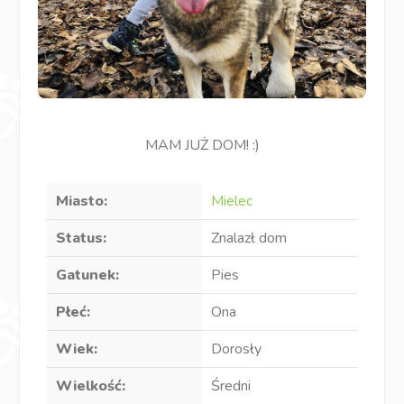
MAM JUŻ DOM! :)
Miasto:
Mielec
Status:
Znalazł dom
Gatunek:
Pies
Płeć:
Ona
Wiek:
Dorosły
Wielkość:
Średni