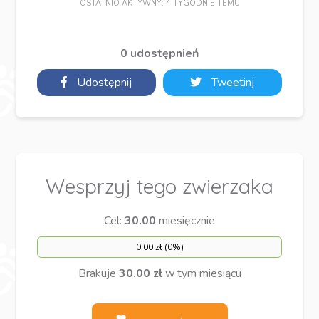
OSTATNIO AKTYWNY: 4 TYGODNIE TEMU
0 udostępnień
Udostępnij
Tweetinj
Wesprzyj tego zwierzaka
Cel:
30.00
miesięcznie
0.00 zł (0%)
Brakuje
30.00 zł
w tym miesiącu