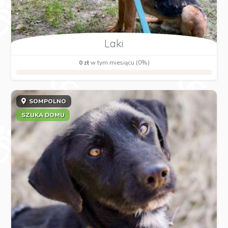
Laki
0 zł
w tym miesiącu (0%)
SOMPOLNO
SZUKA DOMU