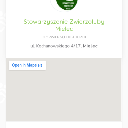
Stowarzyszenie Zwierzoluby
Mielec
305 ZWIERZĄT DO ADOPCJI
ul. Kochanowskiego 4/17,
Mielec