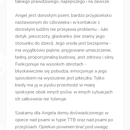
takiego prawdziwego, najlepszego i na zawsze.
Angel jest dorosłym psem, bardzo przyjacielsko
nastawionym do człowieka i w kontakcie z
dorosłymi ludźmi nie przejawia problemu - lubi
dotyk, pieszczoty, głaskanko (nie znamy jego
stosunku do dzieci). Jego uroda jest bezsporna -
ma wyjątkowo piękne, pręgowane umaszczenie,
ładną, proporcjonalną budowę, jest zdrowy i silny.
Funkcjonuje na wysokich obrotach -
błyskawicznie się pobudza, emocjonuje a jego
sposobem na wyciszenie jest piłeczka. Tylko
kiedy ma ją w pysku przechodzi w miarę
spokojnie obok innych psów, w innych sytuacjach
ich całkowicie nie toleruje.
Szukamy dla Angela domu doświadczonego w
opiece nad psami w typie TTB oraz nad psami po
przejściach. Opiekun powinien brać pod uwagę