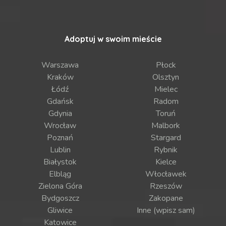
Adoptuj w swoim mieście
Warszawa
Płock
Kraków
Olsztyn
Łódź
Mielec
Gdańsk
Radom
Gdynia
Toruń
Wrocław
Malbork
Poznań
Stargard
Lublin
Rybnik
Białystok
Kielce
Elbląg
Włocławek
Zielona Góra
Rzeszów
Bydgoszcz
Zakopane
Gliwice
Inne (wpisz sam)
Katowice