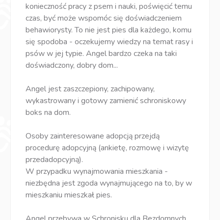
konieczność pracy z psem i nauki, poświęcić temu
czas, być może wspomóc się doświadczeniem
behawiorysty. To nie jest pies dla każdego, komu
się spodoba - oczekujemy wiedzy na temat rasy i
psów w jej typie. Angel bardzo czeka na taki
doświadczony, dobry dom...
Angel jest zaszczepiony, zachipowany,
wykastrowany i gotowy zamienić schroniskowy
boks na dom.
Osoby zainteresowane adopcją przejdą
procedurę adopcyjną (ankietę, rozmowę i wizytę
przedadopcyjną).
W przypadku wynajmowania mieszkania -
niezbędna jest zgoda wynajmującego na to, by w
mieszkaniu mieszkał pies.
Angel przebywa w Schronisku dla Bezdomnych