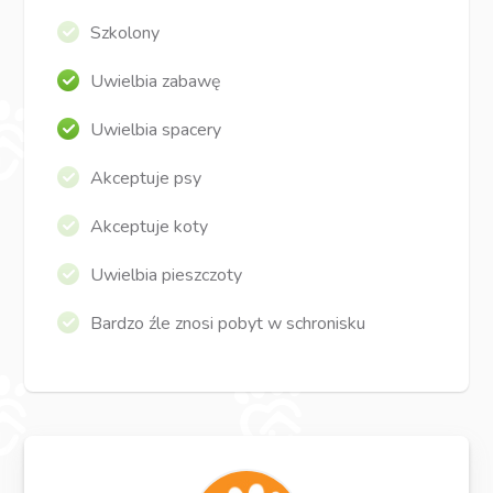
Szkolony
Uwielbia zabawę
Uwielbia spacery
Akceptuje psy
Akceptuje koty
Uwielbia pieszczoty
Bardzo źle znosi pobyt w schronisku