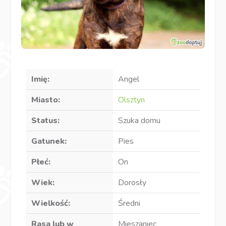
Imię:
Angel
Miasto:
Olsztyn
Status:
Szuka domu
Gatunek:
Pies
Płeć:
On
Wiek:
Dorosły
Wielkość:
Średni
Rasa lub w
Mieszaniec