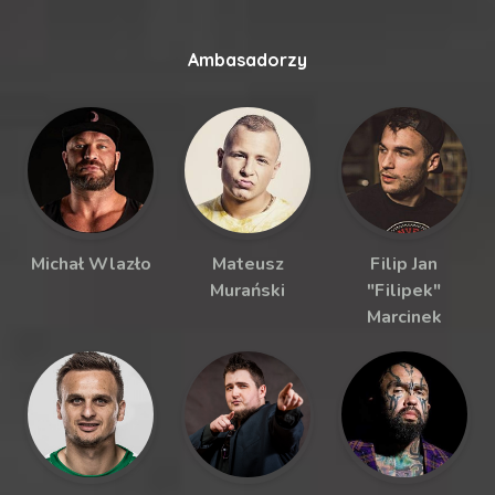
Ambasadorzy
Michał Wlazło
Mateusz
Filip Jan
Murański
"Filipek"
Marcinek