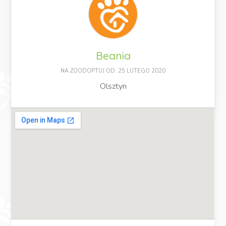
Beania
NA ZOODOPTUJ OD: 25 LUTEGO 2020
Olsztyn