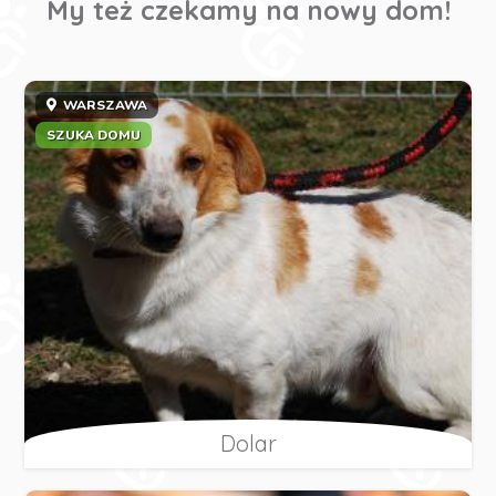
My też czekamy na nowy dom!
WARSZAWA
SZUKA DOMU
Dolar