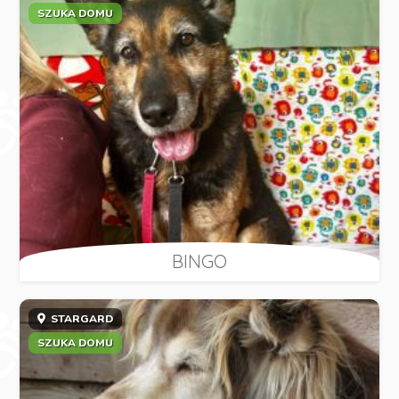
SZUKA DOMU
BINGO
STARGARD
SZUKA DOMU