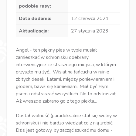
podobie rasy:
Data dodania:
12 czerwca 2021
Aktualizacja:
27 stycznia 2023
Angel - ten piękny pies w typie musiał
zamieszkać w schronisku odebrany
interwencyjnie ze strasznego miejsca, w którym
przyszło mu żyć... Wisiał na łańcuchu w ruinie
zbitych desek. Latami, między poniewieraniem i
głodem, bawił się kamieniami. Miał być złym
psem i odstraszać wszystkich. No to odstraszał...
Aż wreszcie zabrano go z tego piekła...
Dostał wolność (paradoksalnie stał się wolny w
schronisku) i nie bardzo wiedział co z nią zrobić.
Dziś jest gotowy, by zacząć szukać mu domu -