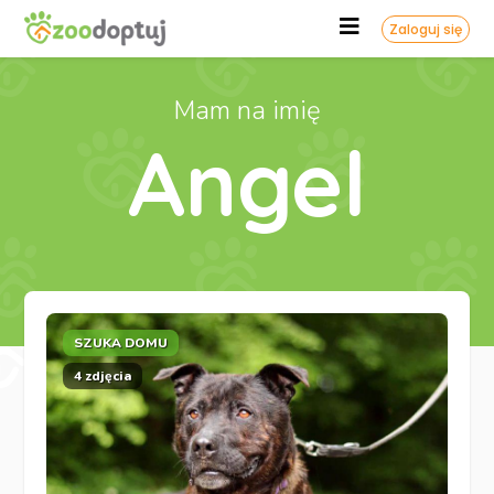
Zaloguj się
Mam na imię
Angel
SZUKA DOMU
4 zdjęcia