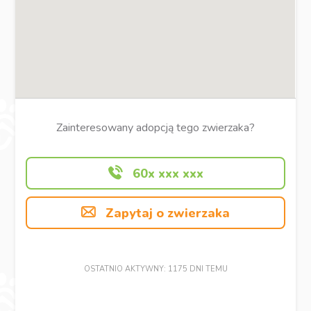
Zainteresowany adopcją tego zwierzaka?
60x xxx xxx
Zapytaj o zwierzaka
OSTATNIO AKTYWNY: 1175 DNI TEMU