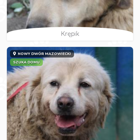
Krępik
NOWY DWÓR MAZOWIECKI
SZUKA DOMU