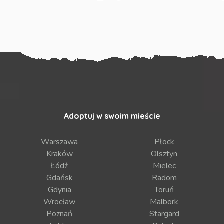
Adoptuj w swoim mieście
Warszawa
Płock
Kraków
Olsztyn
Łódź
Mielec
Gdańsk
Radom
Gdynia
Toruń
Wrocław
Malbork
Poznań
Stargard