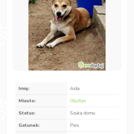
Imię:
Aida
Miasto:
Olsztyn
Status:
Szuka domu
Gatunek:
Pies