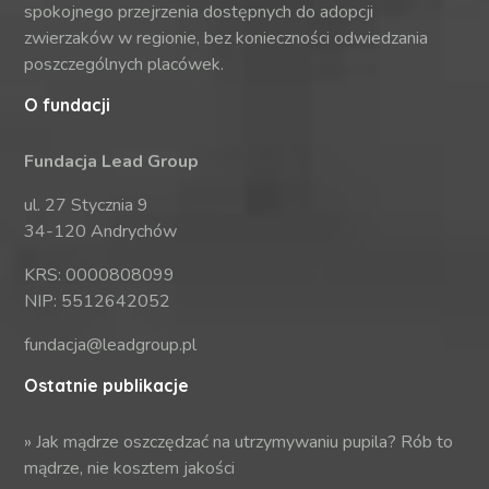
spokojnego przejrzenia dostępnych do adopcji
zwierzaków w regionie, bez konieczności odwiedzania
poszczególnych placówek.
O fundacji
Fundacja Lead Group
ul. 27 Stycznia 9
34-120 Andrychów
KRS: 0000808099
NIP: 5512642052
fundacja@leadgroup.pl
Ostatnie publikacje
»
Jak mądrze oszczędzać na utrzymywaniu pupila? Rób to
mądrze, nie kosztem jakości