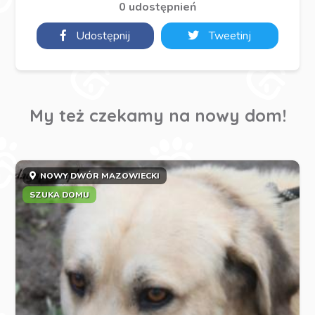
0 udostępnień
Udostępnij
Tweetinj
My też czekamy na nowy dom!
NOWY DWÓR MAZOWIECKI
SZUKA DOMU