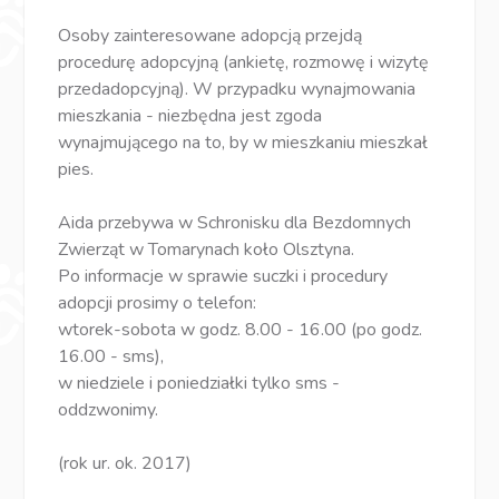
Osoby zainteresowane adopcją przejdą
procedurę adopcyjną (ankietę, rozmowę i wizytę
przedadopcyjną). W przypadku wynajmowania
mieszkania - niezbędna jest zgoda
wynajmującego na to, by w mieszkaniu mieszkał
pies.
Aida przebywa w Schronisku dla Bezdomnych
Zwierząt w Tomarynach koło Olsztyna.
Po informacje w sprawie suczki i procedury
adopcji prosimy o telefon:
wtorek-sobota w godz. 8.00 - 16.00 (po godz.
16.00 - sms),
w niedziele i poniedziałki tylko sms -
oddzwonimy.
(rok ur. ok. 2017)