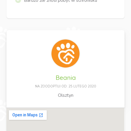
Bardzo źle znosi pobyt w schronisku
Beania
NA ZOODOPTUJ OD: 25 LUTEGO 2020
Olsztyn