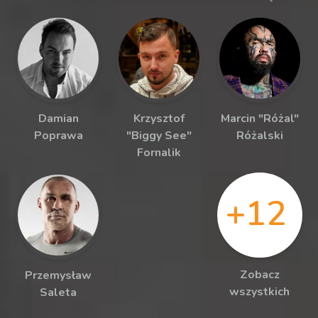
Damian
Krzysztof
Marcin "Różal"
Poprawa
"Biggy See"
Różalski
Fornalik
+12
Zobacz
Przemysław
wszystkich
Saleta