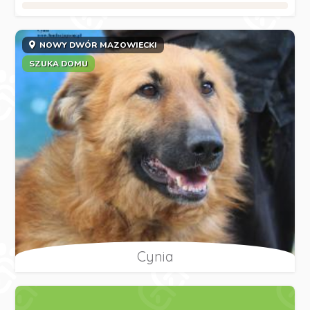
NOWY DWÓR MAZOWIECKI
SZUKA DOMU
Cynia