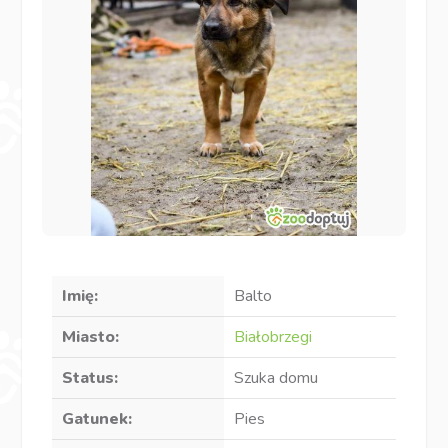
Imię:
Balto
Miasto:
Białobrzegi
Status:
Szuka domu
Gatunek:
Pies