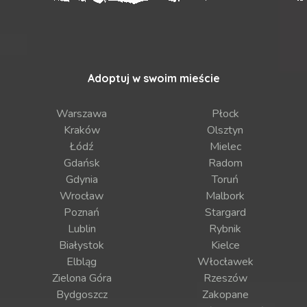
Adoptuj w swoim mieście
Warszawa
Płock
Kraków
Olsztyn
Łódź
Mielec
Gdańsk
Radom
Gdynia
Toruń
Wrocław
Malbork
Poznań
Stargard
Lublin
Rybnik
Białystok
Kielce
Elbląg
Włocławek
Zielona Góra
Rzeszów
Bydgoszcz
Zakopane