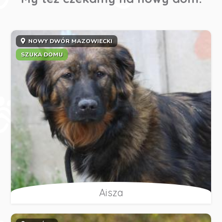
NOWY DWÓR MAZOWIECKI
SZUKA DOMU
Aisza