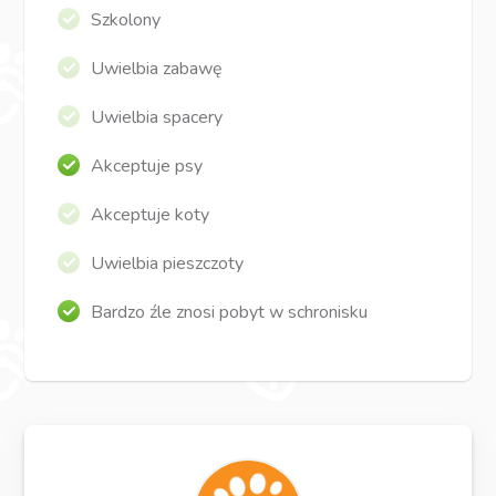
Szkolony
Uwielbia zabawę
Uwielbia spacery
Akceptuje psy
Akceptuje koty
Uwielbia pieszczoty
Bardzo źle znosi pobyt w schronisku