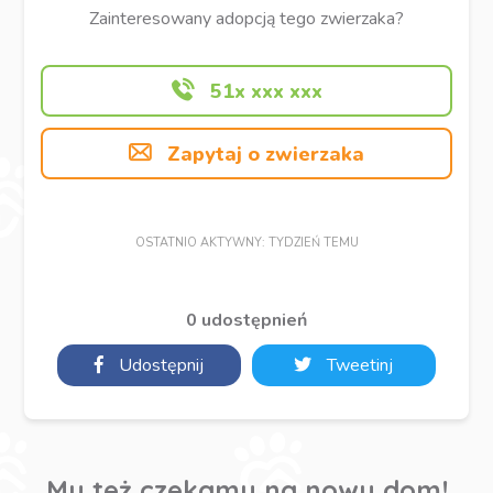
Zainteresowany adopcją tego zwierzaka?
51x xxx xxx
Zapytaj o zwierzaka
OSTATNIO AKTYWNY: TYDZIEŃ TEMU
0 udostępnień
Udostępnij
Tweetinj
My też czekamy na nowy dom!