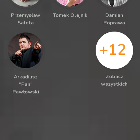
Przemysław
Tomek Olejnik
Damian
Saleta
Poprawa
+12
Zobacz
Arkadiusz
wszystkich
"Pan"
Pawłowski