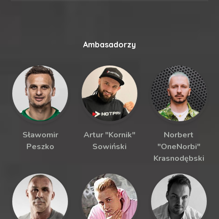
Ambasadorzy
Sławomir
Artur "Kornik"
Norbert
Peszko
Sowiński
"OneNorbi"
Krasnodębski