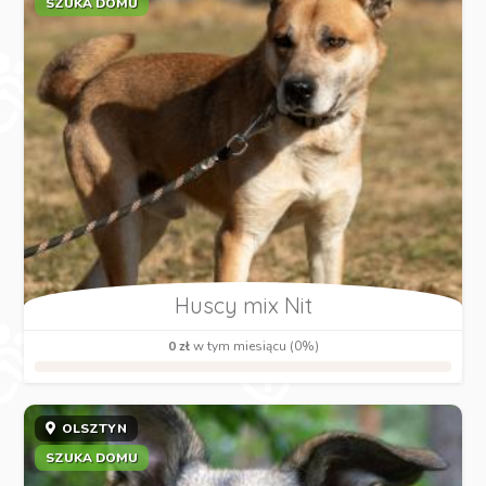
SZUKA DOMU
Huscy mix Nit
0 zł
w tym miesiącu (0%)
OLSZTYN
SZUKA DOMU