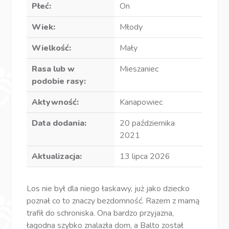
Płeć:
On
Wiek:
Młody
Wielkość:
Mały
Rasa lub w
Mieszaniec
podobie rasy:
Aktywność:
Kanapowiec
Data dodania:
20 października
2021
Aktualizacja:
13 lipca 2026
Los nie był dla niego łaskawy, już jako dziecko
poznał co to znaczy bezdomność. Razem z mamą
trafił do schroniska. Ona bardzo przyjazna,
łagodna szybko znalazła dom, a Balto został