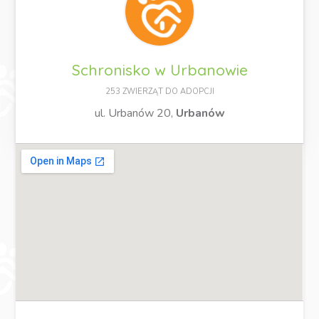
Schronisko w Urbanowie
253 ZWIERZĄT DO ADOPCJI
ul. Urbanów 20,
Urbanów