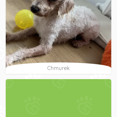
Chmurek