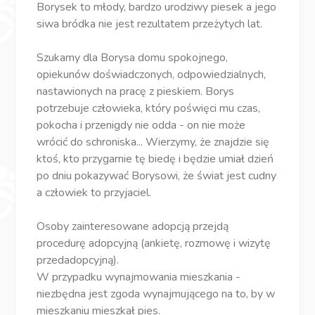
Borysek to młody, bardzo urodziwy piesek a jego
siwa bródka nie jest rezultatem przeżytych lat.
Szukamy dla Borysa domu spokojnego,
opiekunów doświadczonych, odpowiedzialnych,
nastawionych na pracę z pieskiem. Borys
potrzebuje człowieka, który poświęci mu czas,
pokocha i przenigdy nie odda - on nie może
wrócić do schroniska... Wierzymy, że znajdzie się
ktoś, kto przygarnie tę biedę i będzie umiał dzień
po dniu pokazywać Borysowi, że świat jest cudny
a człowiek to przyjaciel.
Osoby zainteresowane adopcją przejdą
procedurę adopcyjną (ankietę, rozmowę i wizytę
przedadopcyjną).
W przypadku wynajmowania mieszkania -
niezbędna jest zgoda wynajmującego na to, by w
mieszkaniu mieszkał pies.