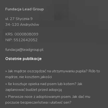
Fundacja Lead Group
ul. 27 Stycznia 9
34-120 Andrychów
KRS: 0000808099
NIP: 5512642052
fundacja@leadgroup.pl
Ostatnie publikacje
»
Jak mądrze oszczędzać na utrzymywaniu pupila? Rób to
mądrze, nie kosztem jakości
»
Ile kosztuje opieka nad psem lub kotem? Jak
zaplanować budżet przed adopcją
»
Pierwsze noce z adoptowanym psem. Jak dać mu
poczucie bezpieczeństwa i ułatwić sen?