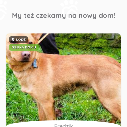
My też czekamy na nowy dom!
ŁÓDŹ
SZUKA DOMU
Fredzik