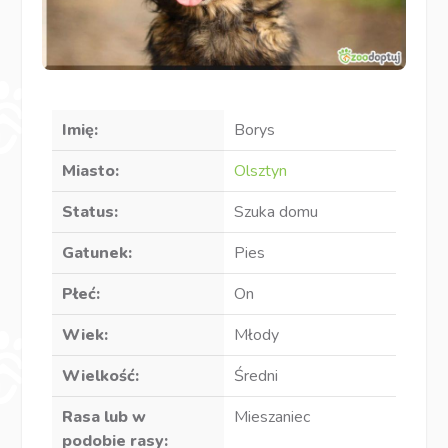
Imię:
Borys
Miasto:
Olsztyn
Status:
Szuka domu
Gatunek:
Pies
Płeć:
On
Wiek:
Młody
Wielkość:
Średni
Rasa lub w
Mieszaniec
podobie rasy: