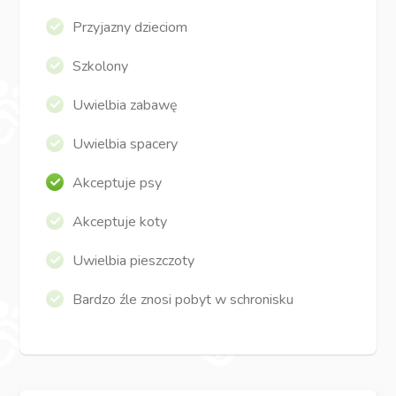
Przyjazny dzieciom
Szkolony
Uwielbia zabawę
Uwielbia spacery
Akceptuje psy
Akceptuje koty
Uwielbia pieszczoty
Bardzo źle znosi pobyt w schronisku