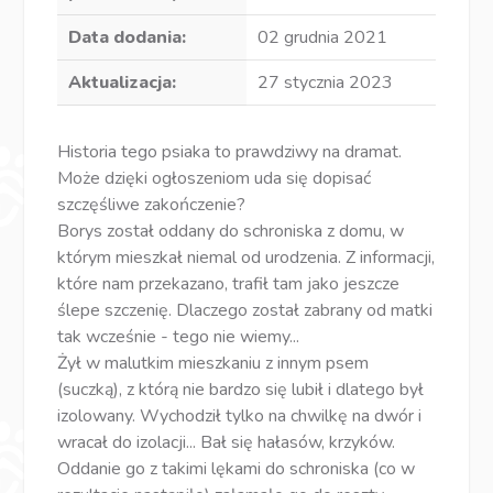
Data dodania:
02 grudnia 2021
Aktualizacja:
27 stycznia 2023
Historia tego psiaka to prawdziwy na dramat.
Może dzięki ogłoszeniom uda się dopisać
szczęśliwe zakończenie?
Borys został oddany do schroniska z domu, w
którym mieszkał niemal od urodzenia. Z informacji,
które nam przekazano, trafił tam jako jeszcze
ślepe szczenię. Dlaczego został zabrany od matki
tak wcześnie - tego nie wiemy...
Żył w malutkim mieszkaniu z innym psem
(suczką), z którą nie bardzo się lubił i dlatego był
izolowany. Wychodził tylko na chwilkę na dwór i
wracał do izolacji... Bał się hałasów, krzyków.
Oddanie go z takimi lękami do schroniska (co w