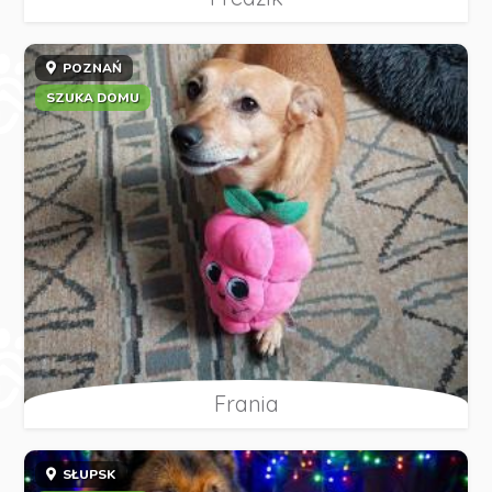
POZNAŃ
SZUKA DOMU
Frania
SŁUPSK