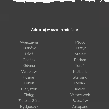
Adoptuj w swoim mieście
Warszawa
Płock
Kraków
Olsztyn
Łódź
Mielec
Gdańsk
Radom
Gdynia
Toruń
Wrocław
Malbork
Poznań
Stargard
Lublin
Rybnik
Białystok
Kielce
Elbląg
Włocławek
Zielona Góra
Rzeszów
Bydgoszcz
Zakopane