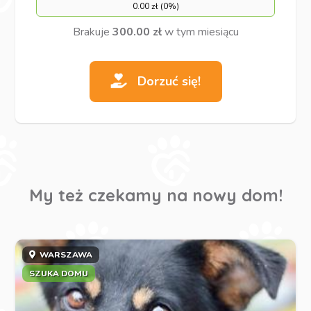
0.00 zł (0%)
Brakuje
300.00 zł
w tym miesiącu
Dorzuć się!
My też czekamy na nowy dom!
WARSZAWA
SZUKA DOMU