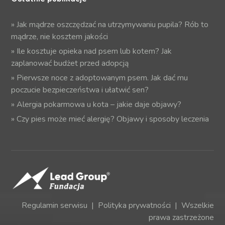
»
Jak mądrze oszczędzać na utrzymywaniu pupila? Rób to
mądrze, nie kosztem jakości
»
Ile kosztuje opieka nad psem lub kotem? Jak
zaplanować budżet przed adopcją
»
Pierwsze noce z adoptowanym psem. Jak dać mu
poczucie bezpieczeństwa i ułatwić sen?
»
Alergia pokarmowa u kota – jakie daje objawy?
»
Czy pies może mieć alergię? Objawy i sposoby leczenia
Regulamin serwisu
|
Polityka prywatności
| Wszelkie
prawa zastrzeżone