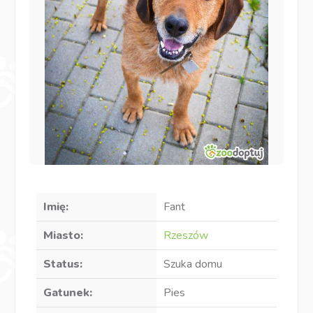
Imię:
Fant
Miasto:
Rzeszów
Status:
Szuka domu
Gatunek:
Pies