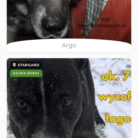
Argo
STARGARD
SZUKA DOMU