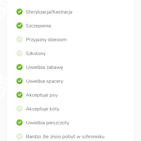
Sterylizacja/Kastracja
Szczepienia
Przyjazny dzieciom
Szkolony
Uwielbia zabawę
Uwielbia spacery
Akceptuje psy
Akceptuje koty
Uwielbia pieszczoty
Bardzo źle znosi pobyt w schronisku