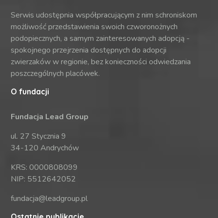
Serwis udostępnia współpracującym z nim schroniskom
możliwość przedstawienia swoich czworonożnych
podopiecznych, a samym zainteresowanych adopcją -
spokojnego przejrzenia dostępnych do adopcji
zwierzaków w regionie, bez konieczności odwiedzania
poszczególnych placówek.
O fundacji
Fundacja Lead Group
ul. 27 Stycznia 9
34-120 Andrychów
KRS: 0000808099
NIP: 5512642052
fundacja@leadgroup.pl
Ostatnie publikacje