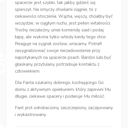
spacerze jest szybki, tak jakby gdzieś się
spieszył. Na smyczy chwilami ciągnie, to z
ciekawości otoczenia. Wącha, węszy, chciałby być
wszędzie, w ciągłym ruchu, jest pełen witalności.
Trochę niezależny, umie komendę siad i podaj
łapę, ale wykona tylko wtedy kiedy tego chce.
Reaguje na sygnał zostaw, wracamy. Potrafi
zasygnalizować swoje niezadowolenie przy
napotykanych na spacerze psach. Bardzo lubi być
głaskany, przytulany, potrzebuje kontaktu z
człowiekiem.
Dla Fanta szukamy dobrego, kochającego Go
domu z aktywnym opiekunem, który zapewni Mu
długie, ciekawe spacery i podaruje Mu miłość.
Fant jest odrobaczony, zaszczepiony, zaczipowany
i wykastrowany.