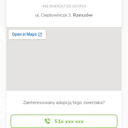
496 ZWIERZĄT DO ADOPCJI
ul. Ciepłownicza 3,
Rzeszów
Zainteresowany adopcją tego zwierzaka?
51x xxx xxx