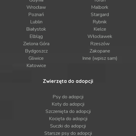
Wrocław
Malbork
Poznań
Stargard
Lublin
Rybnik
Białystok
Kielce
Elbląg
Włocławek
Zielona Góra
Rzeszów
Bydgoszcz
Zakopane
Gliwice
Inne (wpisz sam)
Katowice
Zwierzęta do adopcji
Psy do adopcji
Koty do adopcji
Szczenięta do adopcji
Kocięta do adopcji
Suczki do adopcji
Starsze psy do adopcji