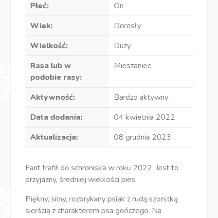
Płeć:
On
Wiek:
Dorosły
Wielkość:
Duży
Rasa lub w
Mieszaniec
podobie rasy:
Aktywność:
Bardzo aktywny
Data dodania:
04 kwietnia 2022
Aktualizacja:
08 grudnia 2023
Fant trafił do schroniska w roku 2022. Jest to
przyjazny, średniej wielkości pies.
Piękny, silny, rozbrykany psiak z rudą szorstką
sierścią z charakterem psa gończego. Na