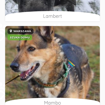
Lambert
WARSZAWA
SZUKA DOMU
Mambo