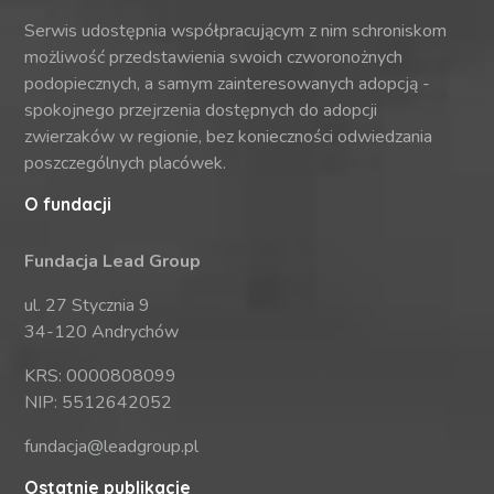
Serwis udostępnia współpracującym z nim schroniskom
możliwość przedstawienia swoich czworonożnych
podopiecznych, a samym zainteresowanych adopcją -
spokojnego przejrzenia dostępnych do adopcji
zwierzaków w regionie, bez konieczności odwiedzania
poszczególnych placówek.
O fundacji
Fundacja Lead Group
ul. 27 Stycznia 9
34-120 Andrychów
KRS: 0000808099
NIP: 5512642052
fundacja@leadgroup.pl
Ostatnie publikacje