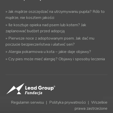
»
Jak mądrze oszczędzać na utrzymywaniu pupila? Rób to
mądrze, nie kosztem jakości
»
Ile kosztuje opieka nad psem lub kotem? Jak
zaplanować budżet przed adopcją
»
Pierwsze noce z adoptowanym psem. Jak dać mu
poczucie bezpieczeństwa i ułatwić sen?
»
Alergia pokarmowa u kota – jakie daje objawy?
»
Czy pies może mieć alergię? Objawy i sposoby leczenia
Regulamin serwisu
|
Polityka prywatności
| Wszelkie
prawa zastrzeżone