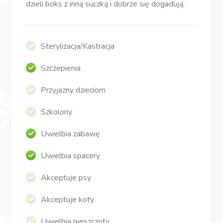
dzieli boks z inną suczką i dobrze się dogadują.
Sterylizacja/Kastracja
Szczepienia
Przyjazny dzieciom
Szkolony
Uwielbia zabawę
Uwielbia spacery
Akceptuje psy
Akceptuje koty
Uwielbia pieszczoty