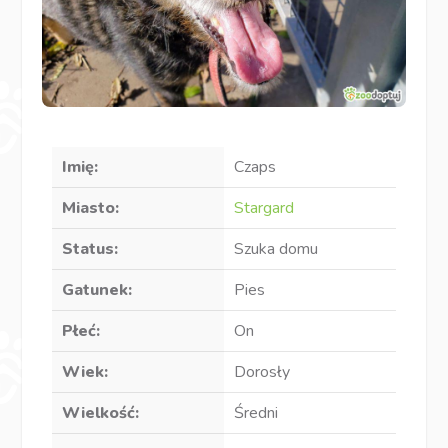
Imię:
Czaps
Miasto:
Stargard
Status:
Szuka domu
Gatunek:
Pies
Płeć:
On
Wiek:
Dorosły
Wielkość:
Średni