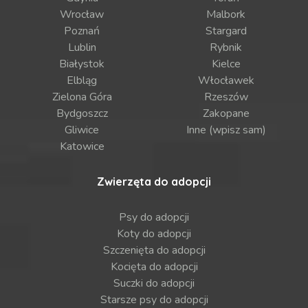
Wrocław
Malbork
Poznań
Stargard
Lublin
Rybnik
Białystok
Kielce
Elbląg
Włocławek
Zielona Góra
Rzeszów
Bydgoszcz
Zakopane
Gliwice
Inne (wpisz sam)
Katowice
Zwierzęta do adopcji
Psy do adopcji
Koty do adopcji
Szczenięta do adopcji
Kocięta do adopcji
Suczki do adopcji
Starsze psy do adopcji