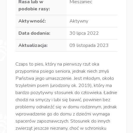
Rasa lub w
Mieszaniec
podobie rasy:
Aktywność:
Aktywny
Data dodania:
30 lipca 2022
Aktualizacja:
09 listopada 2023
Czaps to pies, który na pierwszy rzut oka
przypomina psiego seniora, jednak niech zmyli
Państwa jego umaszczenie. Jest młodym, około
trzyletnim psem (urodzony ok. 2019), który ma
bardzo pozytywny stosunek do człowieka. Ładnie
chodzi na smyczy i lubi się bawić, powinien bez
problemy odnaleźć się w domu rodzinnym, jednak
wprowadzenie go do domu z dziećmi wymaga
spacerów zapoznawczych. Stosunek do innych
zwierząt jeszcze nieznany, choć w schronisku