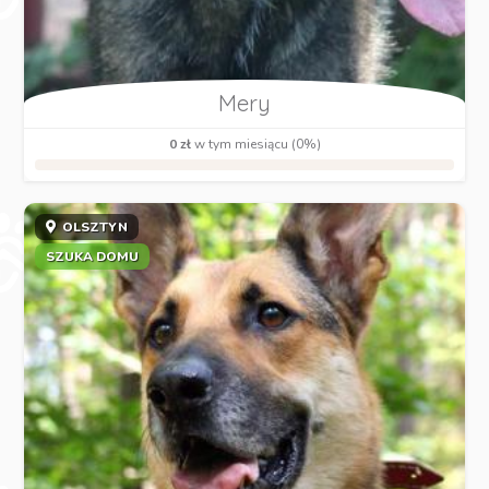
Mery
0 zł
w tym miesiącu (0%)
OLSZTYN
SZUKA DOMU