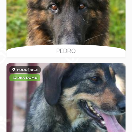
PEDRO
PODDĘBICE
SZUKA DOMU