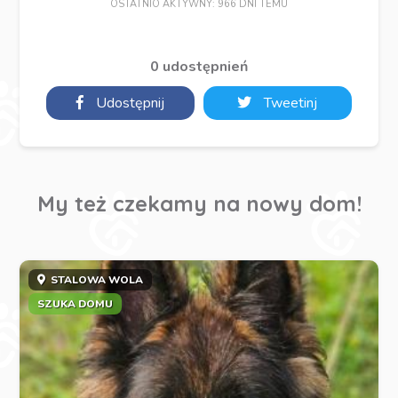
OSTATNIO AKTYWNY: 966 DNI TEMU
0 udostępnień
Udostępnij
Tweetinj
My też czekamy na nowy dom!
STALOWA WOLA
SZUKA DOMU