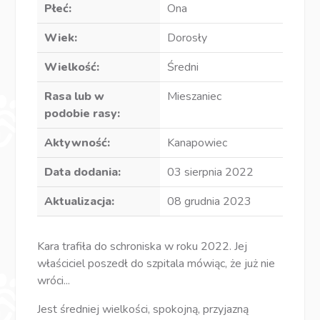
Płeć:
Ona
Wiek:
Dorosły
Wielkość:
Średni
Rasa lub w
Mieszaniec
podobie rasy:
Aktywność:
Kanapowiec
Data dodania:
03 sierpnia 2022
Aktualizacja:
08 grudnia 2023
Kara trafiła do schroniska w roku 2022. Jej
właściciel poszedł do szpitala mówiąc, że już nie
wróci...
Jest średniej wielkości, spokojną, przyjazną