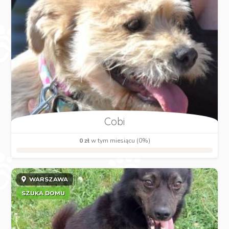
Cobi
0 zł
w tym miesiącu (0%)
WARSZAWA
SZUKA DOMU