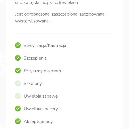
suczka tęskniącą za człowiekiem.
Jest odrobaczona, zaszczepiona, zaczipowana i
wysterylizowana.
Sterylizacja/Kastracja
Szczepienia
Przyjazny dzieciom
Szkolony
Uwielbia zabawę
Uwielbia spacery
Akceptuje psy