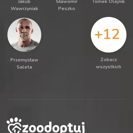
Jakub
Sławomir
Tomek Olejnik
Wawrzyniak
Peszko
+12
Zobacz
Przemysław
wszystkich
Saleta