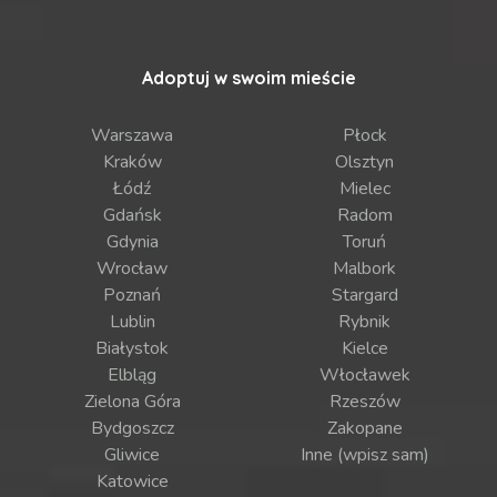
Adoptuj w swoim mieście
Warszawa
Płock
Kraków
Olsztyn
Łódź
Mielec
Gdańsk
Radom
Gdynia
Toruń
Wrocław
Malbork
Poznań
Stargard
Lublin
Rybnik
Białystok
Kielce
Elbląg
Włocławek
Zielona Góra
Rzeszów
Bydgoszcz
Zakopane
Gliwice
Inne (wpisz sam)
Katowice