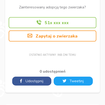
Zainteresowany adopcją tego zwierzaka?
51x xxx xxx
Zapytaj o zwierzaka
OSTATNIO AKTYWNY: 968 DNI TEMU
0 udostępnień
Udostępnij
Tweetinj