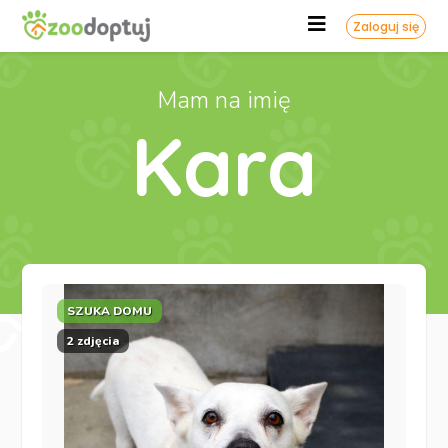
Zaloguj się
Mam na imię
Kara
SZUKA DOMU
2 zdjęcia