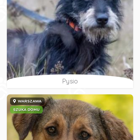
Pysio
WARSZAWA
SZUKA DOMU