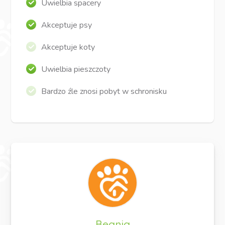
Uwielbia spacery
Akceptuje psy
Akceptuje koty
Uwielbia pieszczoty
Bardzo źle znosi pobyt w schronisku
Beania