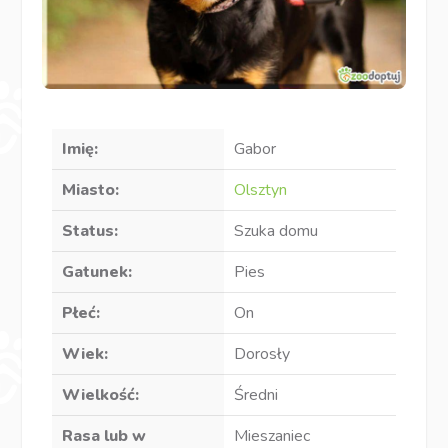
Imię:
Gabor
Miasto:
Olsztyn
Status:
Szuka domu
Gatunek:
Pies
Płeć:
On
Wiek:
Dorosły
Wielkość:
Średni
Rasa lub w
Mieszaniec