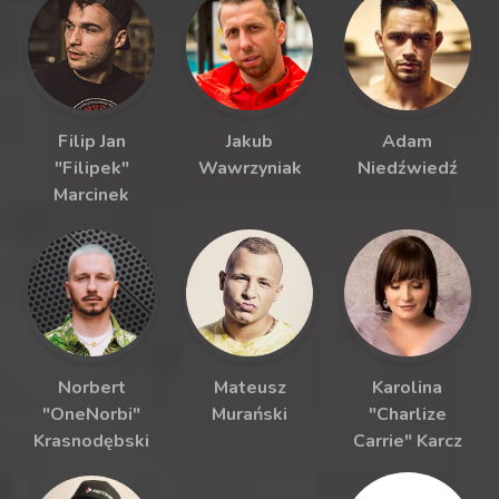
Filip Jan
Jakub
Adam
"Filipek"
Wawrzyniak
Niedźwiedź
Marcinek
Norbert
Mateusz
Karolina
"OneNorbi"
Murański
"Charlize
Krasnodębski
Carrie" Karcz