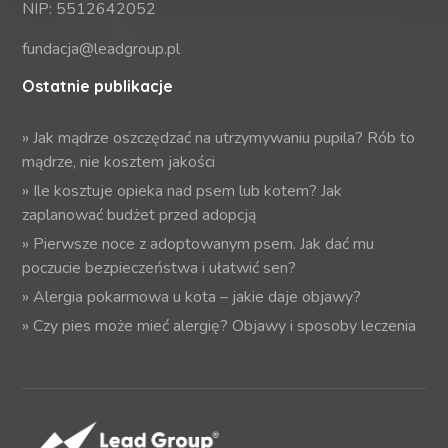
NIP: 5512642052
fundacja@leadgroup.pl
Ostatnie publikacje
»
Jak mądrze oszczędzać na utrzymywaniu pupila? Rób to
mądrze, nie kosztem jakości
»
Ile kosztuje opieka nad psem lub kotem? Jak
zaplanować budżet przed adopcją
»
Pierwsze noce z adoptowanym psem. Jak dać mu
poczucie bezpieczeństwa i ułatwić sen?
»
Alergia pokarmowa u kota – jakie daje objawy?
»
Czy pies może mieć alergię? Objawy i sposoby leczenia