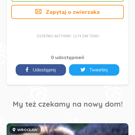
Zapytaj o zwierzaka
OSTATNIO AKTYWNY: 1174 DNI TEMU
0 udostępnień
Udostępnij
Tweetinj
My też czekamy na nowy dom!
WROCŁAW