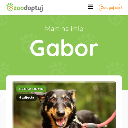
Zaloguj się
Mam na imię
Gabor
SZUKA DOMU
4 zdjęcia