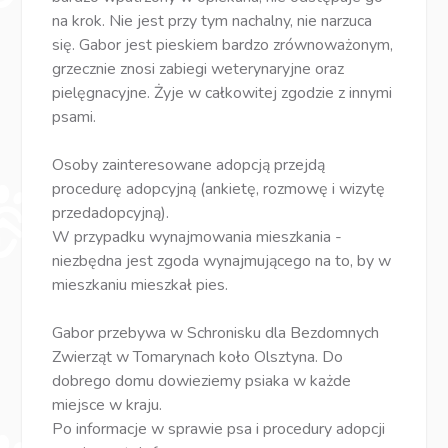
na krok. Nie jest przy tym nachalny, nie narzuca
się. Gabor jest pieskiem bardzo zrównoważonym,
grzecznie znosi zabiegi weterynaryjne oraz
pielęgnacyjne. Żyje w całkowitej zgodzie z innymi
psami.
Osoby zainteresowane adopcją przejdą
procedurę adopcyjną (ankietę, rozmowę i wizytę
przedadopcyjną).
W przypadku wynajmowania mieszkania -
niezbędna jest zgoda wynajmującego na to, by w
mieszkaniu mieszkał pies.
Gabor przebywa w Schronisku dla Bezdomnych
Zwierząt w Tomarynach koło Olsztyna. Do
dobrego domu dowieziemy psiaka w każde
miejsce w kraju.
Po informacje w sprawie psa i procedury adopcji