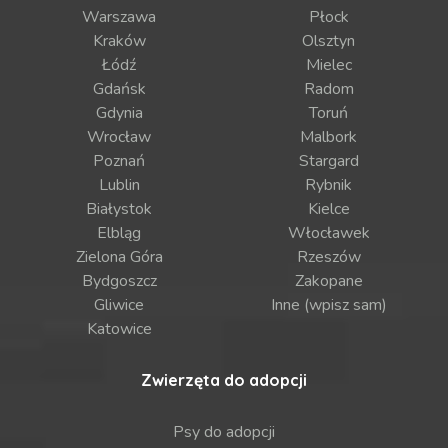
Warszawa
Płock
Kraków
Olsztyn
Łódź
Mielec
Gdańsk
Radom
Gdynia
Toruń
Wrocław
Malbork
Poznań
Stargard
Lublin
Rybnik
Białystok
Kielce
Elbląg
Włocławek
Zielona Góra
Rzeszów
Bydgoszcz
Zakopane
Gliwice
Inne (wpisz sam)
Katowice
Zwierzęta do adopcji
Psy do adopcji