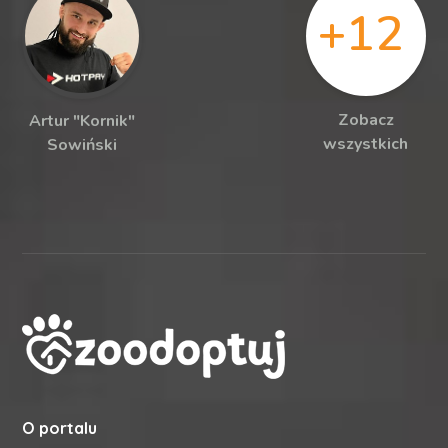
+12
Zobacz
Artur "Kornik"
wszystkich
Sowiński
O portalu