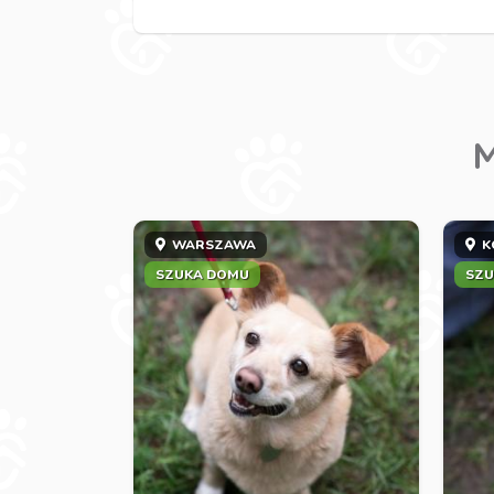
M
WARSZAWA
K
SZUKA DOMU
SZU