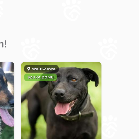
m!
WARSZAWA
SZUKA DOMU