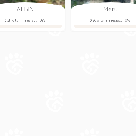
ALBIN
Mery
0 zł
w tym miesiącu (0%)
0 zł
w tym miesiącu (0%)