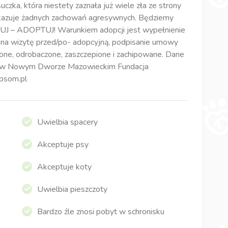
 suczka, która niestety zaznała już wiele zła ze strony
 wykazuje żadnych zachowań agresywnych. Będziemy
KUPUJ – ADOPTUJ! Warunkiem adopcji jest wypełnienie
a na wizytę przed/po- adopcyjną, podpisanie umowy
one, odrobaczone, zaszczepione i zachipowane. Dane
o w Nowym Dworze Mazowieckim Fundacja
apsom.pl
Uwielbia spacery
Akceptuje psy
Akceptuje koty
Uwielbia pieszczoty
Bardzo źle znosi pobyt w schronisku