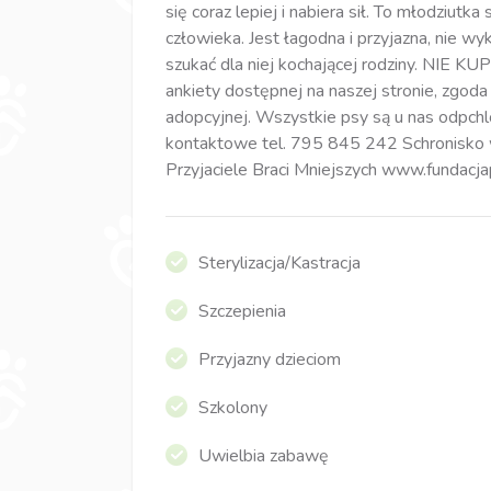
się coraz lepiej i nabiera sił. To młodziutka
człowieka. Jest łagodna i przyjazna, nie
szukać dla niej kochającej rodziny. NIE 
ankiety dostępnej na naszej stronie, zgod
adopcyjnej. Wszystkie psy są u nas odpchl
kontaktowe tel. 795 845 242 Schronisk
Przyjaciele Braci Mniejszych www.fundacj
Sterylizacja/Kastracja
Szczepienia
Przyjazny dzieciom
Szkolony
Uwielbia zabawę