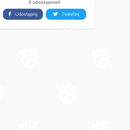
0 udostępnień
Udostępnij
Tweetinj