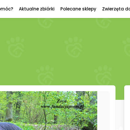
omóc?
Aktualne zbiórki
Polecane sklepy
Zwierzęta d