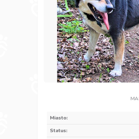
MAM
Miasto:
Status: