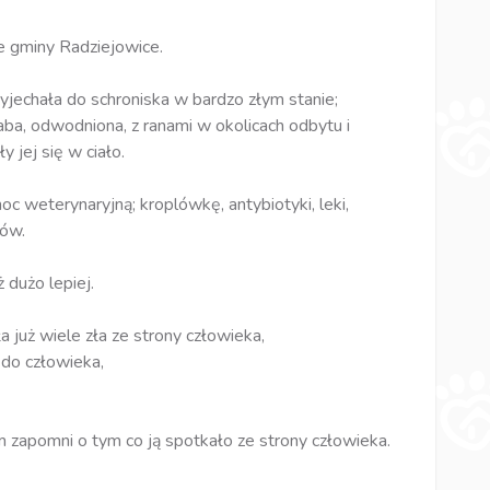
ie gminy Radziejowice.
yjechała do schroniska w bardzo złym stanie;
ba, odwodniona, z ranami w okolicach odbytu i
 jej się w ciało.
 weterynaryjną; kroplówkę, antybiotyki, leki,
ków.
ż dużo lepiej.
a już wiele zła ze strony człowieka,
 do człowieka,
 zapomni o tym co ją spotkało ze strony człowieka.