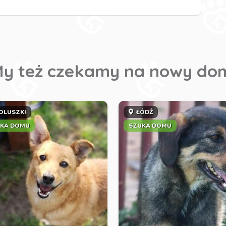
y też czekamy na nowy do
OLUSZKI
ŁÓDŹ
KA DOMU
SZUKA DOMU