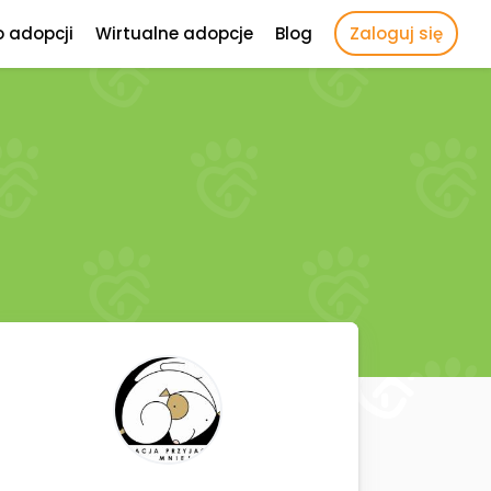
o adopcji
Wirtualne adopcje
Blog
Zaloguj się