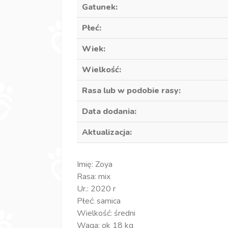
Gatunek:
Płeć:
Wiek:
Wielkość:
Rasa lub w podobie rasy:
Data dodania:
Aktualizacja:
Imię: Zoya
Rasa: mix
Ur.: 2020 r
Płeć: samica
Wielkość: średni
Waga: ok 18 kg