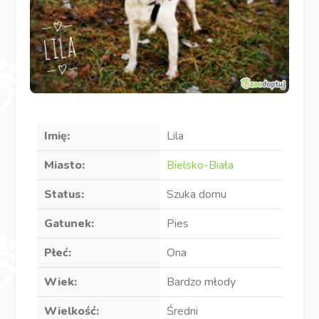
Imię:
Lila
Miasto:
Bielsko-Biała
Status:
Szuka domu
Gatunek:
Pies
Płeć:
Ona
Wiek:
Bardzo młody
Wielkość:
Średni