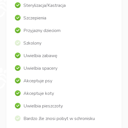
Sterylizacja/Kastracja
Szczepienia
Przyjazny dzieciom
Szkolony
Uwielbia zabawę
Uwielbia spacery
Akceptuje psy
Akceptuje koty
Uwielbia pieszczoty
Bardzo źle znosi pobyt w schronisku