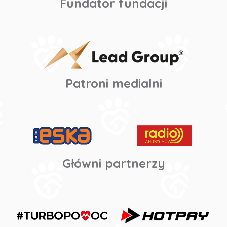
Fundator fundacji
Patroni medialni
Główni partnerzy