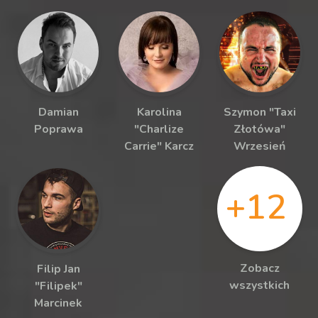
Damian
Karolina
Szymon "Taxi
Poprawa
"Charlize
Złotówa"
Carrie" Karcz
Wrzesień
+12
Zobacz
Filip Jan
wszystkich
"Filipek"
Marcinek