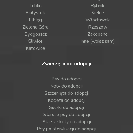
Lublin
Rybnik
Białystok
Kielce
Elbląg
Włocławek
Zielona Góra
Rzeszów
Bydgoszcz
Zakopane
Gliwice
Inne (wpisz sam)
Katowice
Zwierzęta do adopcji
Psy do adopcji
Koty do adopcji
Szczenięta do adopcji
Kocięta do adopcji
Suczki do adopcji
Starsze psy do adopcji
Starsze koty do adopcji
Psy po sterylizacji do adopcji