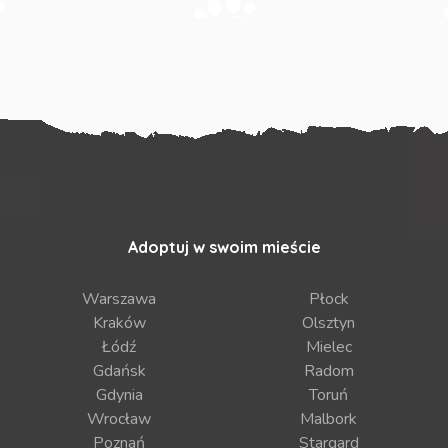
Adoptuj w swoim mieście
Warszawa
Płock
Kraków
Olsztyn
Łódź
Mielec
Gdańsk
Radom
Gdynia
Toruń
Wrocław
Malbork
Poznań
Stargard