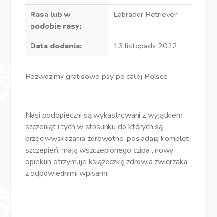
Rasa lub w
Labrador Retriever
podobie rasy:
Data dodania:
13 listopada 2022
Rozwozimy gratisowo psy po całej Polsce
Nasi podopieczni są wykastrowani z wyjątkiem
szczeniąt i tych w stosunku do których są
przeciwwskazania zdrowotne, posiadają komplet
szczepień, mają wszczepionego czipa , nowy
opiekun otrzymuje książeczkę zdrowia zwierzaka
z odpowiednimi wpisami.