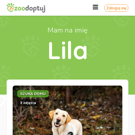
Zaloguj się
Mam na imię
Lila
SZUKA DOMU
3 zdjęcia