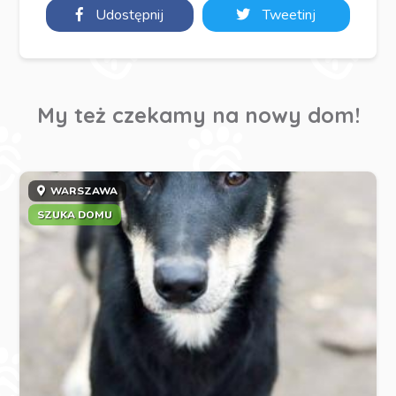
Udostępnij
Tweetinj
My też czekamy na nowy dom!
WARSZAWA
SZUKA DOMU