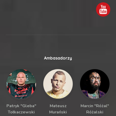
Ambasadorzy
Patryk "Gleba"
Mateusz
Marcin "Różal"
Tołkaczewski
Murański
Różalski