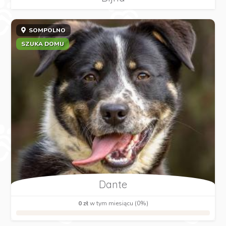
SOMPOLNO
SZUKA DOMU
Dante
0 zł
w tym miesiącu (0%)