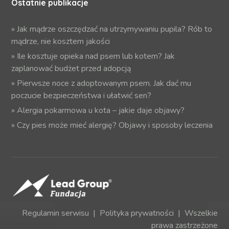
Ostatnie publikacje
»
Jak mądrze oszczędzać na utrzymywaniu pupila? Rób to
mądrze, nie kosztem jakości
»
Ile kosztuje opieka nad psem lub kotem? Jak
zaplanować budżet przed adopcją
»
Pierwsze noce z adoptowanym psem. Jak dać mu
poczucie bezpieczeństwa i ułatwić sen?
»
Alergia pokarmowa u kota – jakie daje objawy?
»
Czy pies może mieć alergię? Objawy i sposoby leczenia
Regulamin serwisu
|
Polityka prywatności
| Wszelkie
prawa zastrzeżone