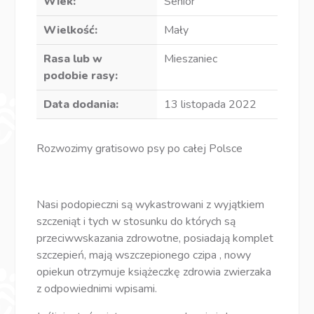
Wiek:
Senior
Wielkość:
Mały
Rasa lub w
Mieszaniec
podobie rasy:
Data dodania:
13 listopada 2022
Rozwozimy gratisowo psy po całej Polsce
Nasi podopieczni są wykastrowani z wyjątkiem
szczeniąt i tych w stosunku do których są
przeciwwskazania zdrowotne, posiadają komplet
szczepień, mają wszczepionego czipa , nowy
opiekun otrzymuje książeczkę zdrowia zwierzaka
z odpowiednimi wpisami.