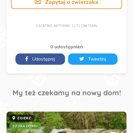
Zapytaj o zwierzaka
OSTATNIO AKTYWNY: 1171 DNI TEMU
0 udostępnień
Udostępnij
Tweetinj
My też czekamy na nowy dom!
ZGIERZ
SZUKA DOMU