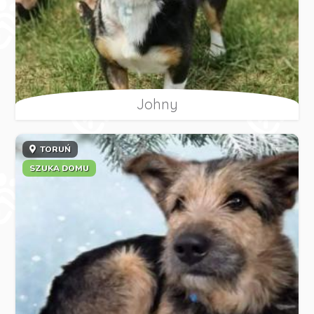
Johny
TORUŃ
SZUKA DOMU