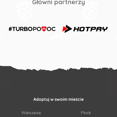
Główni partnerzy
Adoptuj w swoim mieście
Warszawa
Płock