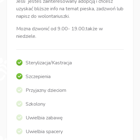
Jeśli jesteś zainteresowany adopcją i chcesz
uzyskać bliższe info na temat pieska, zadzwoń lub
napisz do wolontariuszki.
Mozna dzwonić od 9.00- 19.00,także w
niedziele.
Sterylizacja/Kastracja
Szczepienia
Przyjazny dzieciom
Szkolony
Uwielbia zabawę
Uwielbia spacery