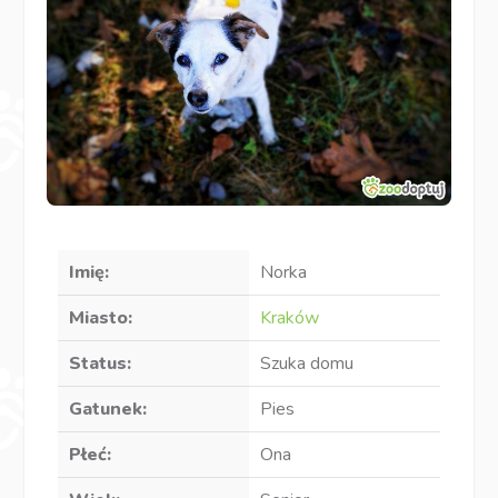
Imię:
Norka
Miasto:
Kraków
Status:
Szuka domu
Gatunek:
Pies
Płeć:
Ona