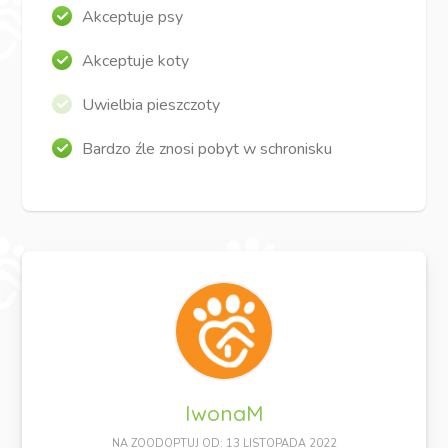
Akceptuje psy
Akceptuje koty
Uwielbia pieszczoty
Bardzo źle znosi pobyt w schronisku
IwonaM
NA ZOODOPTUJ OD: 13 LISTOPADA 2022