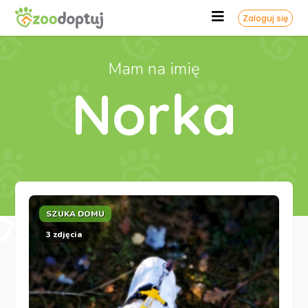
Zaloguj się
Mam na imię
Norka
SZUKA DOMU
3 zdjęcia