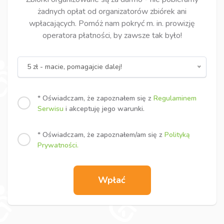
żadnych opłat od organizatorów zbiórek ani
wpłacających. Pomóż nam pokryć m. in. prowizję
operatora płatności, by zawsze tak było!
5 zł - macie, pomagajcie dalej!
* Oświadczam, że zapoznałem się z
Regulaminem
Serwisu
i akceptuję jego warunki.
* Oświadczam, że zapoznałem/am się z
Polityką
Prywatności.
Wpłać