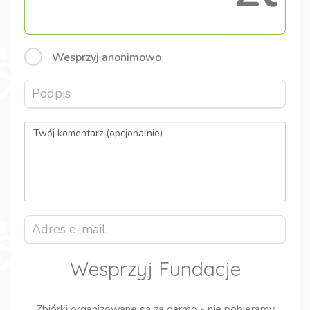
Wesprzyj anonimowo
Wesprzyj Fundacje
Zbiórki organizowane są za darmo - nie pobieramy