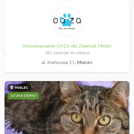
Stowarzyszenie OAZA dla Zwierząt Mielec
261 zwierząt do adopcji
ul. Krańcowa 11,
Mielec
MIELEC
SZUKA DOMU