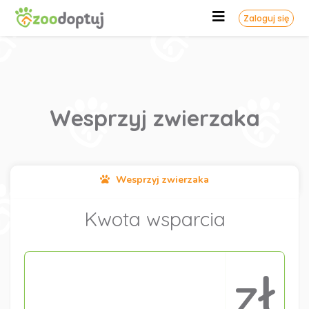
Zaloguj się
Wesprzyj zwierzaka
Wesprzyj zwierzaka
Kwota wsparcia
zł