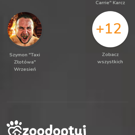
Carrie" Karcz
+12
Zobacz
Szymon "Taxi
wszystkich
Złotówa"
Wrzesień