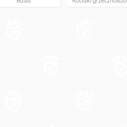
Basia
Kociaki grzeczności