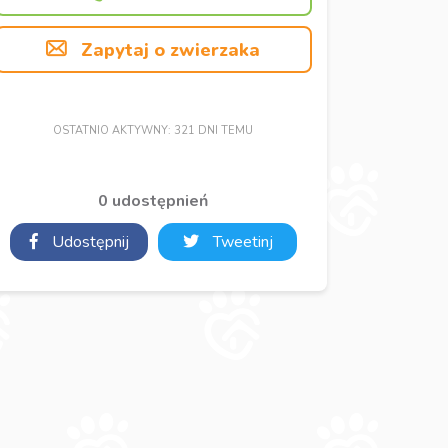
Zapytaj o zwierzaka
OSTATNIO AKTYWNY: 321 DNI TEMU
0 udostępnień
Udostępnij
Tweetinj