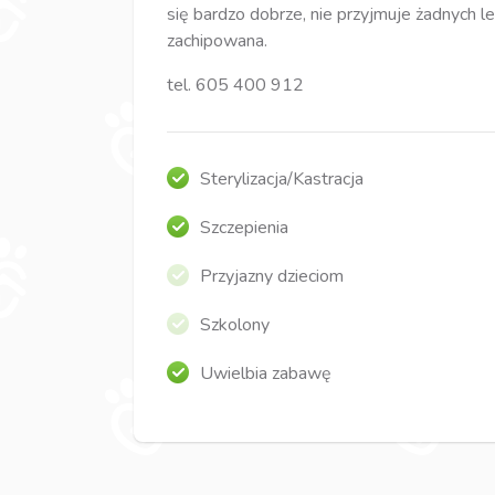
się bardzo dobrze, nie przyjmuje żadnych 
zachipowana.
tel. 605 400 912
Sterylizacja/Kastracja
Szczepienia
Przyjazny dzieciom
Szkolony
Uwielbia zabawę