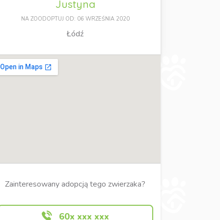
Justyna
NA ZOODOPTUJ OD: 06 WRZEŚNIA 2020
Łódź
Zainteresowany adopcją tego zwierzaka?
60x xxx xxx