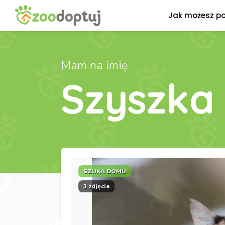
Jak możesz p
Mam na imię
Szyszka
SZUKA DOMU
3 zdjęcia