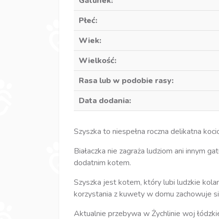
Gatunek:
Płeć:
Wiek:
Wielkość:
Rasa lub w podobie rasy:
Data dodania:
Szyszka to niespełna roczna delikatna koci
Białaczka nie zagraża ludziom ani innym g
dodatnim kotem.
Szyszka jest kotem, który lubi ludzkie kol
korzystania z kuwety w domu zachowuje si
Aktualnie przebywa w Żychlinie woj łódzkie