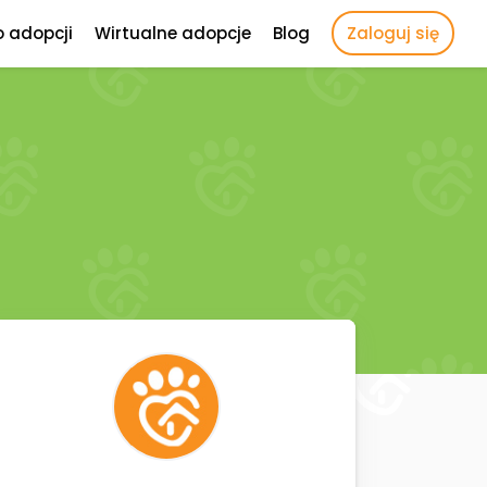
o adopcji
Wirtualne adopcje
Blog
Zaloguj się