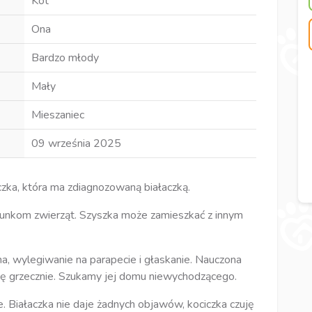
Kot
Ona
Bardzo młody
Mały
Mieszaniec
09 września 2025
czka, która ma zdiagnozowaną białaczką.
atunkom zwierząt. Szyszka może zamieszkać z innym
ana, wylegiwanie na parapecie i głaskanie. Nauczona
ę grzecznie. Szukamy jej domu niewychodzącego.
. Białaczka nie daje żadnych objawów, kociczka czuję