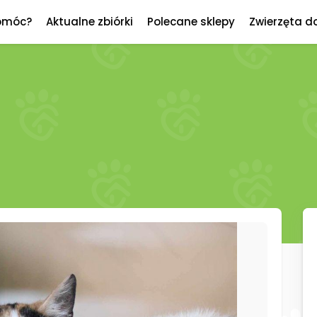
omóc?
Aktualne zbiórki
Polecane sklepy
Zwierzęta d