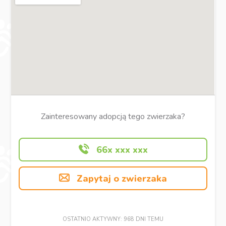
Zainteresowany adopcją tego zwierzaka?
66x xxx xxx
Zapytaj o zwierzaka
OSTATNIO AKTYWNY: 968 DNI TEMU