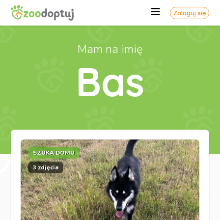
Zaloguj się
Mam na imię
Bas
SZUKA DOMU
3 zdjęcia