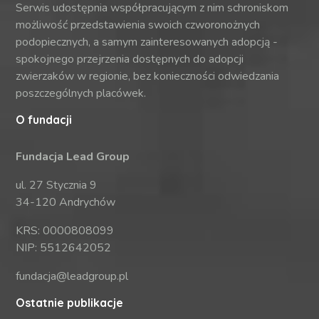
Serwis udostępnia współpracującym z nim schroniskom
możliwość przedstawienia swoich czworonożnych
podopiecznych, a samym zainteresowanych adopcją -
spokojnego przejrzenia dostępnych do adopcji
zwierzaków w regionie, bez konieczności odwiedzania
poszczególnych placówek.
O fundacji
Fundacja Lead Group
ul. 27 Stycznia 9
34-120 Andrychów
KRS: 0000808099
NIP: 5512642052
fundacja@leadgroup.pl
Ostatnie publikacje