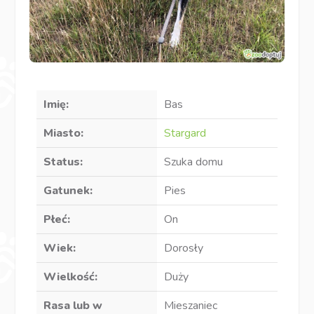
Imię:
Bas
Miasto:
Stargard
Status:
Szuka domu
Gatunek:
Pies
Płeć:
On
Wiek:
Dorosły
Wielkość:
Duży
Rasa lub w
Mieszaniec