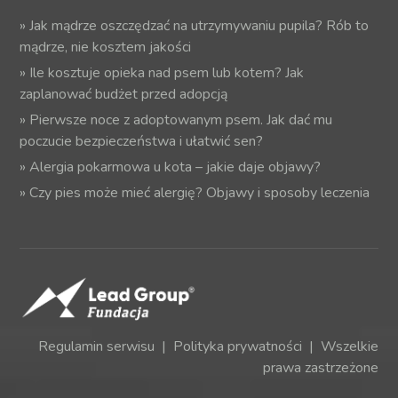
»
Jak mądrze oszczędzać na utrzymywaniu pupila? Rób to
mądrze, nie kosztem jakości
»
Ile kosztuje opieka nad psem lub kotem? Jak
zaplanować budżet przed adopcją
»
Pierwsze noce z adoptowanym psem. Jak dać mu
poczucie bezpieczeństwa i ułatwić sen?
»
Alergia pokarmowa u kota – jakie daje objawy?
»
Czy pies może mieć alergię? Objawy i sposoby leczenia
Regulamin serwisu
|
Polityka prywatności
| Wszelkie
prawa zastrzeżone