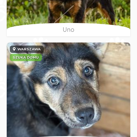
Uno
WARSZAWA
SZUKA DOMU