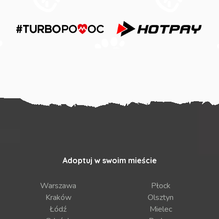
Adoptuj w swoim mieście
Warszawa
Płock
Kraków
Olsztyn
Łódź
Mielec