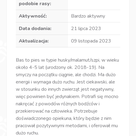
podobie rasy:
Aktywność:
Bardzo aktywny
Data dodania:
21 lipca 2023
Aktualizacja:
09 listopada 2023
Bas to pies w typie husky/malamut/szpi, w wieku
około 4-5 lat (urodzony ok. 2018-19). Na
smyczy na początku ciągnie, ale chodzi. Ma dużo
energii i wymaga dużo ruchu. Jest ciekawski, ale
w stosunku do innych zwierząt jest negatywny,
więc powinien być jedynakiem. Potrafi się mocno
nakręcać z powodów różnych bodźców i
przekierować na człowieka. Potrzebuje
doświadczonego opiekuna, który będzie z nim
pracował pozytywnymi metodami, i oferował mu
dużo ruchu.