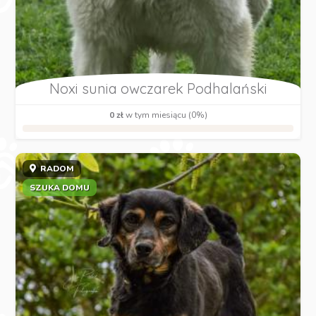
Noxi sunia owczarek Podhalański
0 zł
w tym miesiącu (0%)
RADOM
SZUKA DOMU