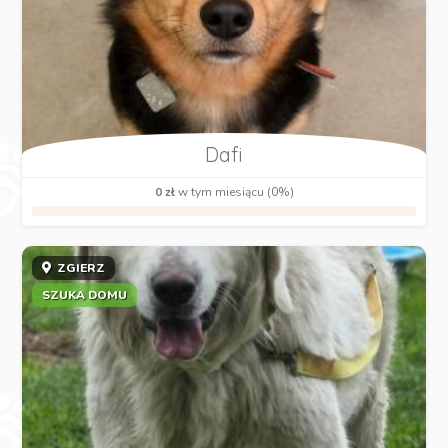
Dafi
0 zł
w tym miesiącu (0%)
ZGIERZ
SZUKA DOMU