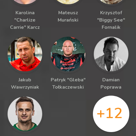
Karolina
Mateusz
Krzysztof
"Charlize
Murański
"Biggy See"
Carrie" Karcz
Fornalik
Jakub
Patryk "Gleba"
Damian
Wawrzyniak
Tołkaczewski
Poprawa
+12