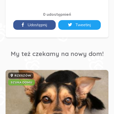
0 udostępnień
Udostępnij
Tweetinj
My też czekamy na nowy dom!
RZESZÓW
SZUKA DOMU