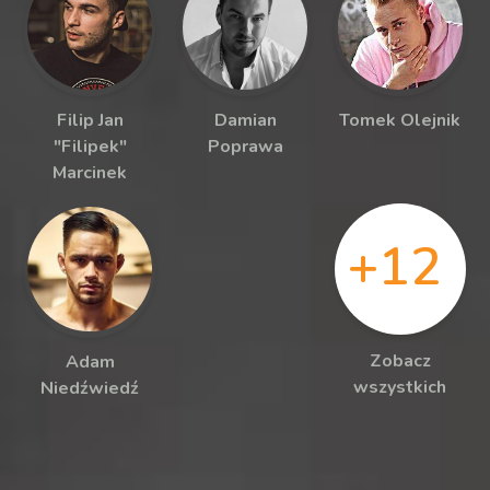
Filip Jan
Damian
Tomek Olejnik
"Filipek"
Poprawa
Marcinek
+12
Zobacz
Adam
wszystkich
Niedźwiedź