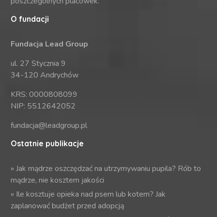
poszczególnych placówek.
O fundacji
Fundacja Lead Group
ul. 27 Stycznia 9
34-120 Andrychów
KRS: 0000808099
NIP: 5512642052
fundacja@leadgroup.pl
Ostatnie publikacje
»
Jak mądrze oszczędzać na utrzymywaniu pupila? Rób to
mądrze, nie kosztem jakości
»
Ile kosztuje opieka nad psem lub kotem? Jak
zaplanować budżet przed adopcją