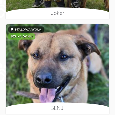
Joker
STALOWA WOLA
SZUKA DOMU
BENJI