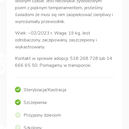
wolnym czasie. Jest niezwykle żywiołowym
psem z pięknym temperamentem, jesteśmy
świadomi że musi się nim zaopiekować cierpliwy i
wyrozumiały przewodnik.
Wiek: ~02/2023 r. Waga: 19 kg. Jest
odrobaczony, zaczipowany, zaszczepiony i
wykastrowany.
Kontakt w sprawie adopcji: 518 268 728 lub 14
666 65 50. Pomagamy w transporcie.
Sterylizacja/Kastracja
Szczepienia
Przyjazny dzieciom
Szkolony