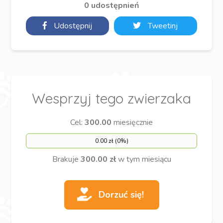
0 udostępnień
Udostępnij
Tweetinj
Wesprzyj tego zwierzaka
Cel:
300.00
miesięcznie
0.00 zł (0%)
Brakuje
300.00 zł
w tym miesiącu
Dorzuć się!