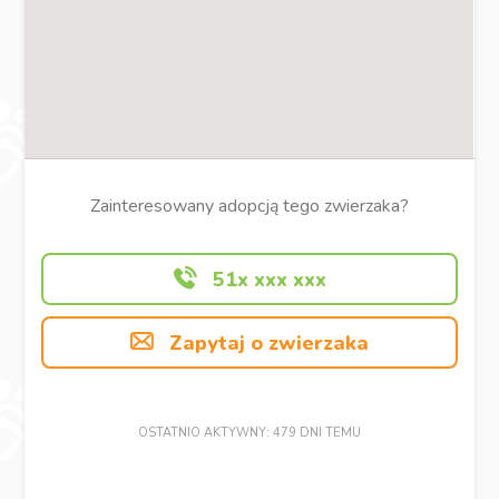
Zainteresowany adopcją tego zwierzaka?
51x xxx xxx
Zapytaj o zwierzaka
OSTATNIO AKTYWNY: 479 DNI TEMU