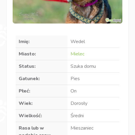
Imię:
Wedel
Miasto:
Mielec
Status:
Szuka domu
Gatunek:
Pies
Płeć:
On
Wiek:
Dorosły
Wielkość:
Średni
Rasa lub w
Mieszaniec