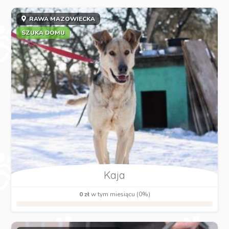
RAWA MAZOWIECKA
SZUKA DOMU
Kaja
0 zł
w tym miesiącu (0%)