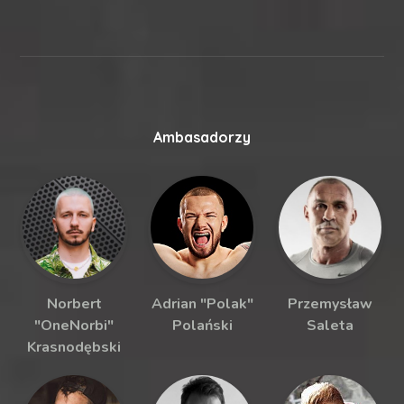
Ambasadorzy
Norbert
Adrian "Polak"
Przemysław
"OneNorbi"
Polański
Saleta
Krasnodębski