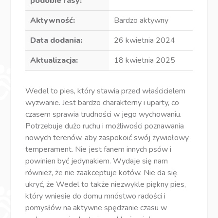
podobie rasy:
Aktywność:
Bardzo aktywny
Data dodania:
26 kwietnia 2024
Aktualizacja:
18 kwietnia 2025
Wedel to pies, który stawia przed właścicielem
wyzwanie. Jest bardzo charakterny i uparty, co
czasem sprawia trudności w jego wychowaniu.
Potrzebuje dużo ruchu i możliwości poznawania
nowych terenów, aby zaspokoić swój żywiołowy
temperament. Nie jest fanem innych psów i
powinien być jedynakiem. Wydaje się nam
również, że nie zaakceptuje kotów. Nie da się
ukryć, że Wedel to także niezwykle piękny pies,
który wniesie do domu mnóstwo radości i
pomysłów na aktywne spędzanie czasu w