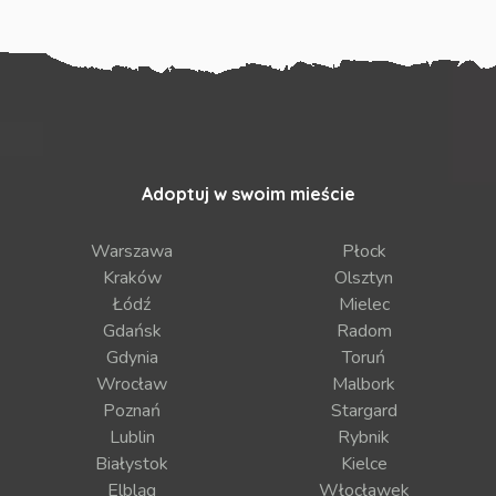
Adoptuj w swoim mieście
Warszawa
Płock
Kraków
Olsztyn
Łódź
Mielec
Gdańsk
Radom
Gdynia
Toruń
Wrocław
Malbork
Poznań
Stargard
Lublin
Rybnik
Białystok
Kielce
Elbląg
Włocławek