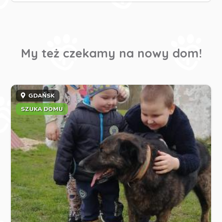
My też czekamy na nowy dom!
GDAŃSK
SZUKA DOMU