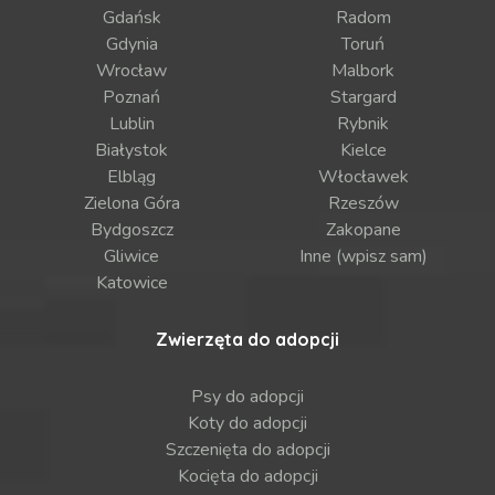
Gdańsk
Radom
Gdynia
Toruń
Wrocław
Malbork
Poznań
Stargard
Lublin
Rybnik
Białystok
Kielce
Elbląg
Włocławek
Zielona Góra
Rzeszów
Bydgoszcz
Zakopane
Gliwice
Inne (wpisz sam)
Katowice
Zwierzęta do adopcji
Psy do adopcji
Koty do adopcji
Szczenięta do adopcji
Kocięta do adopcji