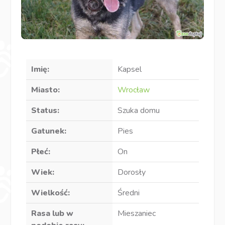
Imię:
Kapsel
Miasto:
Wrocław
Status:
Szuka domu
Gatunek:
Pies
Płeć:
On
Wiek:
Dorosły
Wielkość:
Średni
Rasa lub w
Mieszaniec