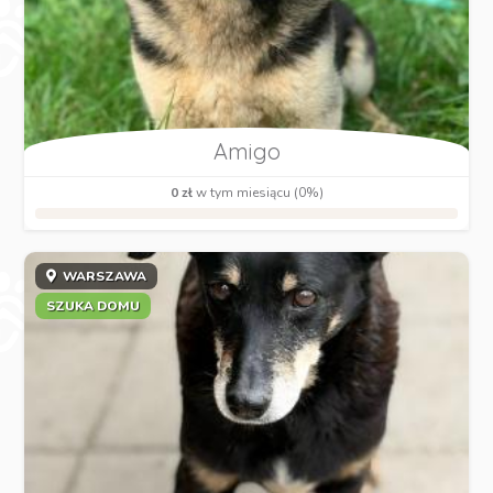
Amigo
0 zł
w tym miesiącu (0%)
WARSZAWA
SZUKA DOMU