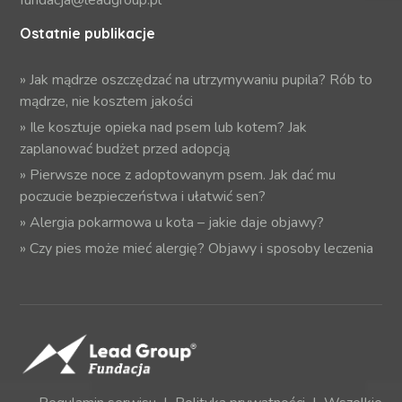
fundacja@leadgroup.pl
Ostatnie publikacje
»
Jak mądrze oszczędzać na utrzymywaniu pupila? Rób to
mądrze, nie kosztem jakości
»
Ile kosztuje opieka nad psem lub kotem? Jak
zaplanować budżet przed adopcją
»
Pierwsze noce z adoptowanym psem. Jak dać mu
poczucie bezpieczeństwa i ułatwić sen?
»
Alergia pokarmowa u kota – jakie daje objawy?
»
Czy pies może mieć alergię? Objawy i sposoby leczenia