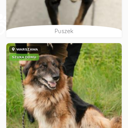
Puszek
WARSZAWA
SZUKA DOMU