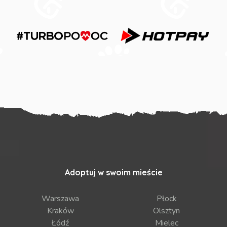
Adoptuj w swoim mieście
Warszawa
Płock
Kraków
Olsztyn
Łódź
Mielec