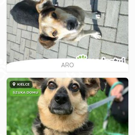
ARO
KIELCE
SZUKA DOMU