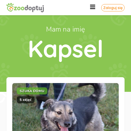
Zaloguj się
Mam na imię
Kapsel
SZUKA DOMU
5 zdjęć