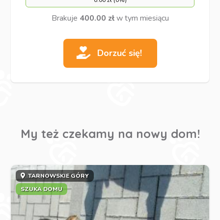
0.00 zł (0%)
Brakuje
400.00 zł
w tym miesiącu
Dorzuć się!
My też czekamy na nowy dom!
TARNOWSKIE GÓRY
SZUKA DOMU