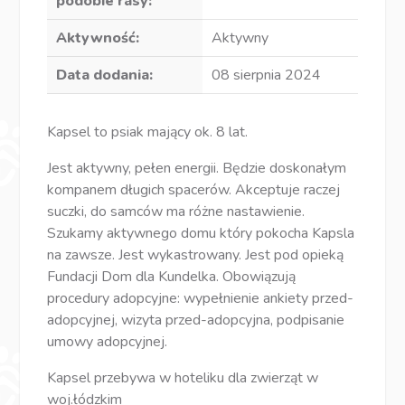
podobie rasy:
Aktywność:
Aktywny
Data dodania:
08 sierpnia 2024
Kapsel to psiak mający ok. 8 lat.
Jest aktywny, pełen energii. Będzie doskonałym
kompanem długich spacerów. Akceptuje raczej
suczki, do samców ma różne nastawienie.
Szukamy aktywnego domu który pokocha Kapsla
na zawsze. Jest wykastrowany. Jest pod opieką
Fundacji Dom dla Kundelka. Obowiązują
procedury adopcyjne: wypełnienie ankiety przed-
adopcyjnej, wizyta przed-adopcyjna, podpisanie
umowy adopcyjnej.
Kapsel przebywa w hoteliku dla zwierząt w
woj.łódzkim