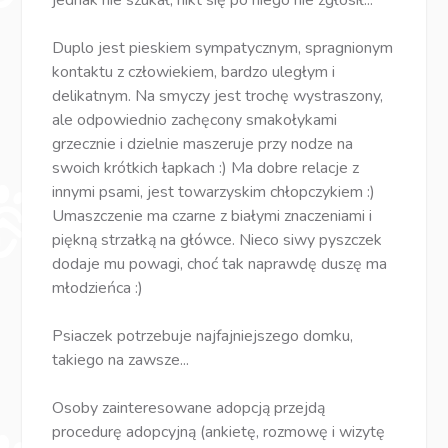
Duplo jest pieskiem sympatycznym, spragnionym
kontaktu z człowiekiem, bardzo uległym i
delikatnym. Na smyczy jest trochę wystraszony,
ale odpowiednio zachęcony smakołykami
grzecznie i dzielnie maszeruje przy nodze na
swoich krótkich łapkach :) Ma dobre relacje z
innymi psami, jest towarzyskim chłopczykiem :)
Umaszczenie ma czarne z białymi znaczeniami i
piękną strzałką na główce. Nieco siwy pyszczek
dodaje mu powagi, choć tak naprawdę duszę ma
młodzieńca :)
Psiaczek potrzebuje najfajniejszego domku,
takiego na zawsze...
Osoby zainteresowane adopcją przejdą
procedurę adopcyjną (ankietę, rozmowę i wizytę