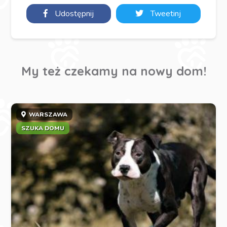
Udostępnij
Tweetinj
My też czekamy na nowy dom!
WARSZAWA
SZUKA DOMU