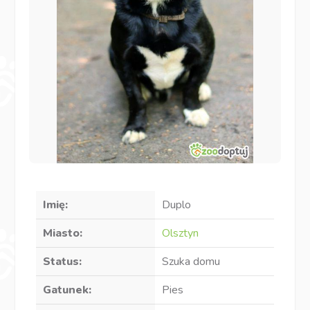
Imię:
Duplo
Miasto:
Olsztyn
Status:
Szuka domu
Gatunek:
Pies