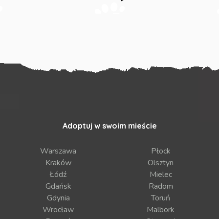
Adoptuj w swoim mieście
Warszawa
Płock
Kraków
Olsztyn
Łódź
Mielec
Gdańsk
Radom
Gdynia
Toruń
Wrocław
Malbork