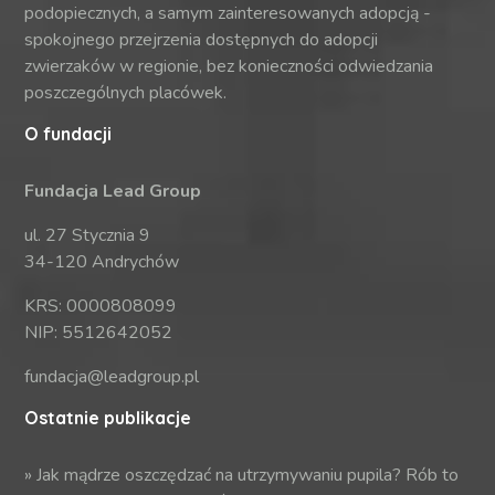
podopiecznych, a samym zainteresowanych adopcją -
spokojnego przejrzenia dostępnych do adopcji
zwierzaków w regionie, bez konieczności odwiedzania
poszczególnych placówek.
O fundacji
Fundacja Lead Group
ul. 27 Stycznia 9
34-120 Andrychów
KRS: 0000808099
NIP: 5512642052
fundacja@leadgroup.pl
Ostatnie publikacje
»
Jak mądrze oszczędzać na utrzymywaniu pupila? Rób to