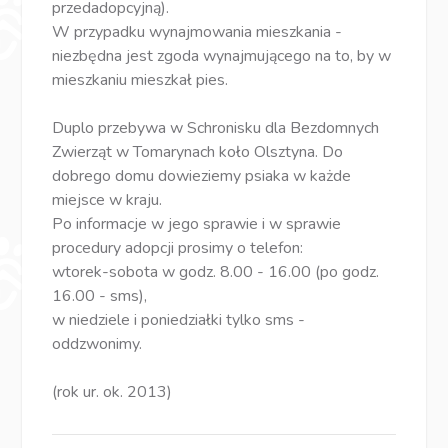
przedadopcyjną).
W przypadku wynajmowania mieszkania -
niezbędna jest zgoda wynajmującego na to, by w
mieszkaniu mieszkał pies.
Duplo przebywa w Schronisku dla Bezdomnych
Zwierząt w Tomarynach koło Olsztyna. Do
dobrego domu dowieziemy psiaka w każde
miejsce w kraju.
Po informacje w jego sprawie i w sprawie
procedury adopcji prosimy o telefon:
wtorek-sobota w godz. 8.00 - 16.00 (po godz.
16.00 - sms),
w niedziele i poniedziałki tylko sms -
oddzwonimy.
(rok ur. ok. 2013)