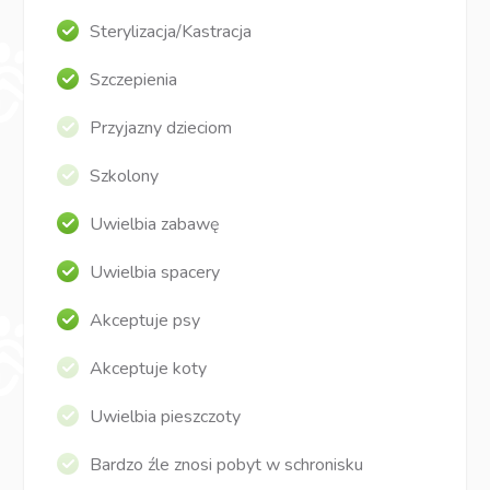
Sterylizacja/Kastracja
Szczepienia
Przyjazny dzieciom
Szkolony
Uwielbia zabawę
Uwielbia spacery
Akceptuje psy
Akceptuje koty
Uwielbia pieszczoty
Bardzo źle znosi pobyt w schronisku