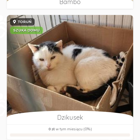
Bambo
TORUŃ
SZUKA DOMU
Dzikusek
0 zł
w tym miesiącu (0%)