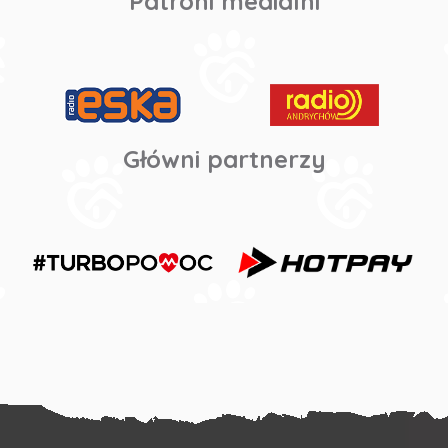
Patroni medialni
Główni partnerzy