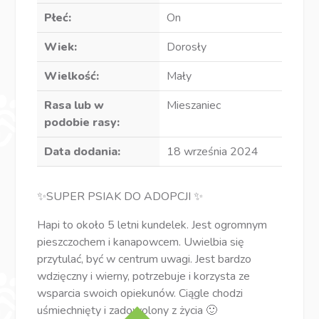
Płeć:
On
Wiek:
Dorosły
Wielkość:
Mały
Rasa lub w
Mieszaniec
podobie rasy:
Data dodania:
18 września 2024
✨️SUPER PSIAK DO ADOPCJI ✨️
Hapi to około 5 letni kundelek. Jest ogromnym
pieszczochem i kanapowcem. Uwielbia się
przytulać, być w centrum uwagi. Jest bardzo
wdzięczny i wierny, potrzebuje i korzysta ze
wsparcia swoich opiekunów. Ciągle chodzi
uśmiechnięty i zadowolony z życia 🙂