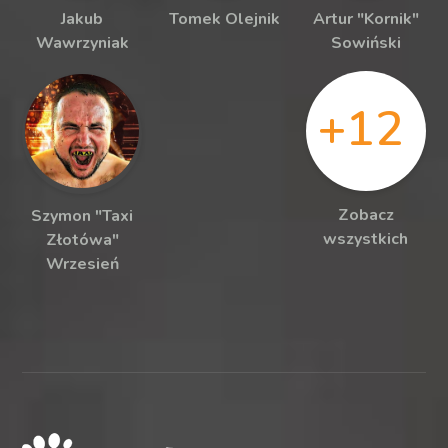
Jakub
Tomek Olejnik
Artur "Kornik"
Wawrzyniak
Sowiński
+12
Zobacz
Szymon "Taxi
wszystkich
Złotówa"
Wrzesień