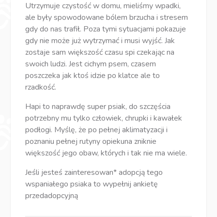
Utrzymuje czystość w domu, mieliśmy wpadki,
ale były spowodowane bólem brzucha i stresem
gdy do nas trafił. Poza tymi sytuacjami pokazuje
gdy nie może już wytrzymać i musi wyjść. Jak
zostaje sam większość czasu spi czekając na
swoich ludzi. Jest cichym psem, czasem
poszczeka jak ktoś idzie po klatce ale to
rzadkość.
Hapi to naprawdę super psiak, do szczęścia
potrzebny mu tylko człowiek, chrupki i kawałek
podłogi. Myślę, że po pełnej aklimatyzacji i
poznaniu pełnej rutyny opiekuna zniknie
większość jego obaw, których i tak nie ma wiele.
Jeśli jesteś zainteresowan* adopcją tego
wspaniałego psiaka to wypełnij ankietę
przedadopcyjną