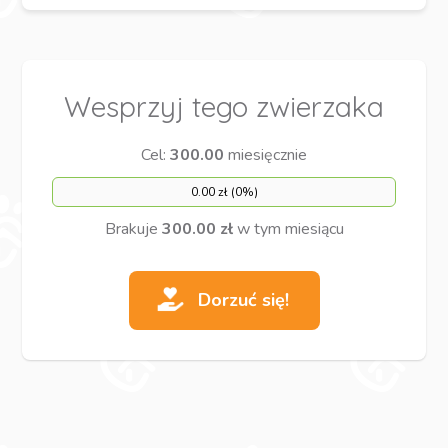
Wesprzyj tego zwierzaka
Cel:
300.00
miesięcznie
0.00 zł (0%)
Brakuje
300.00 zł
w tym miesiącu
Dorzuć się!