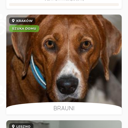
KRAKÓW
SZUKA DOMU
BRAUNI
LESZNO