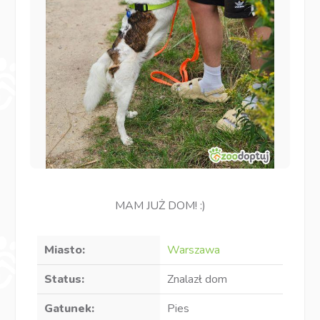
MAM JUŻ DOM! :)
Miasto:
Warszawa
Status:
Znalazł dom
Gatunek:
Pies