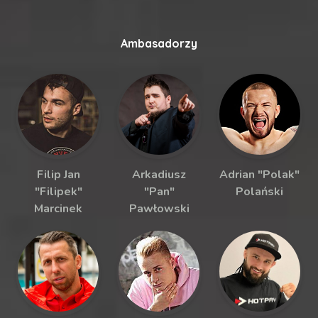
Ambasadorzy
Filip Jan
Arkadiusz
Adrian "Polak"
"Filipek"
"Pan"
Polański
Marcinek
Pawłowski