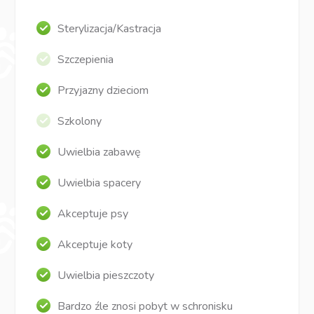
Sterylizacja/Kastracja
Szczepienia
Przyjazny dzieciom
Szkolony
Uwielbia zabawę
Uwielbia spacery
Akceptuje psy
Akceptuje koty
Uwielbia pieszczoty
Bardzo źle znosi pobyt w schronisku