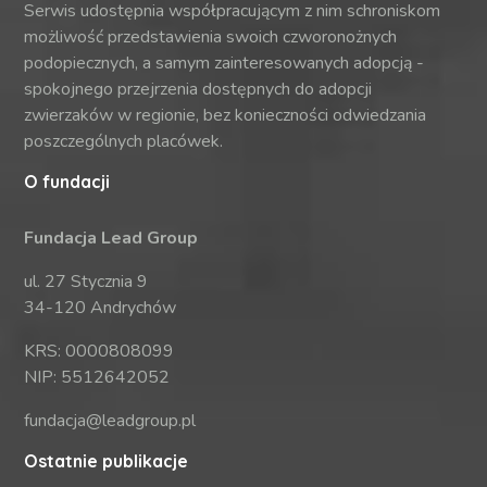
Serwis udostępnia współpracującym z nim schroniskom
możliwość przedstawienia swoich czworonożnych
podopiecznych, a samym zainteresowanych adopcją -
spokojnego przejrzenia dostępnych do adopcji
zwierzaków w regionie, bez konieczności odwiedzania
poszczególnych placówek.
O fundacji
Fundacja Lead Group
ul. 27 Stycznia 9
34-120 Andrychów
KRS: 0000808099
NIP: 5512642052
fundacja@leadgroup.pl
Ostatnie publikacje