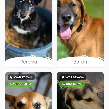
Perełka
Baron
WARSZAWA
WARSZAWA
SZUKA DOMU
SZUKA DOMU