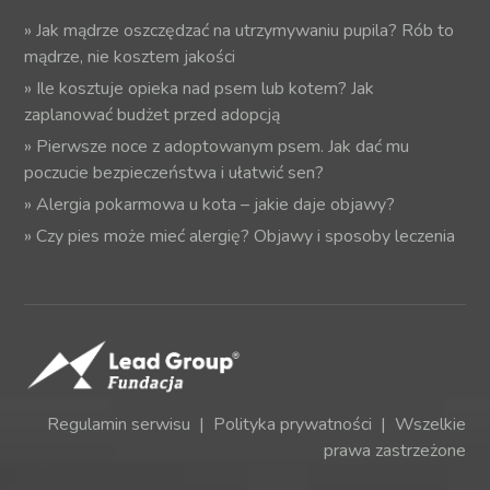
»
Jak mądrze oszczędzać na utrzymywaniu pupila? Rób to
mądrze, nie kosztem jakości
»
Ile kosztuje opieka nad psem lub kotem? Jak
zaplanować budżet przed adopcją
»
Pierwsze noce z adoptowanym psem. Jak dać mu
poczucie bezpieczeństwa i ułatwić sen?
»
Alergia pokarmowa u kota – jakie daje objawy?
»
Czy pies może mieć alergię? Objawy i sposoby leczenia
Regulamin serwisu
|
Polityka prywatności
| Wszelkie
prawa zastrzeżone