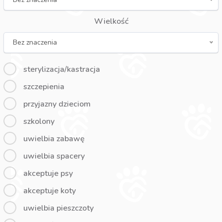
Wielkość
Bez znaczenia
sterylizacja/kastracja
szczepienia
przyjazny dzieciom
szkolony
uwielbia zabawę
uwielbia spacery
akceptuje psy
akceptuje koty
uwielbia pieszczoty