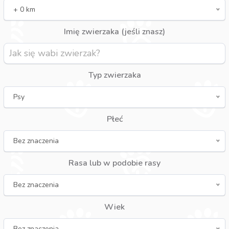
+ 0 km
Imię zwierzaka (jeśli znasz)
Typ zwierzaka
Psy
Płeć
Bez znaczenia
Rasa lub w podobie rasy
Bez znaczenia
Wiek
Bez znaczenia