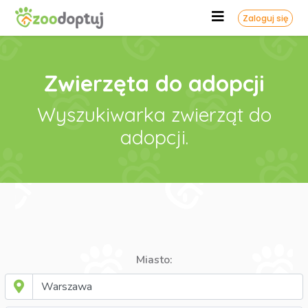
Zaloguj się
Zwierzęta do adopcji
Wyszukiwarka zwierząt do
adopcji.
Miasto: