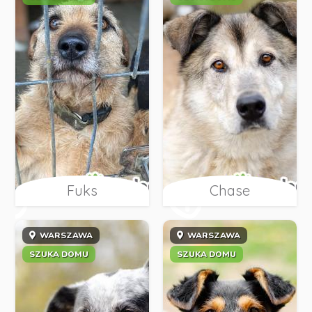
Fuks
Chase
WARSZAWA
WARSZAWA
SZUKA DOMU
SZUKA DOMU