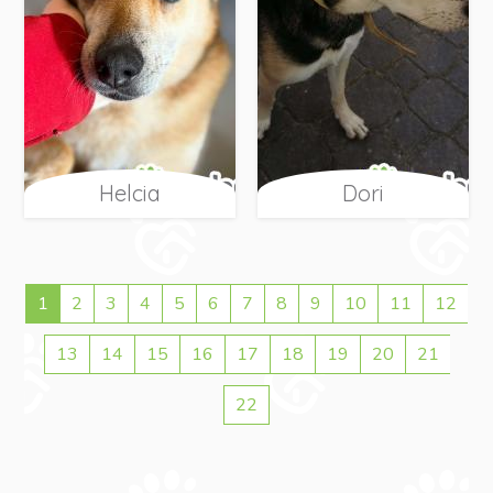
Helcia
Dori
1
2
3
4
5
6
7
8
9
10
11
12
13
14
15
16
17
18
19
20
21
22