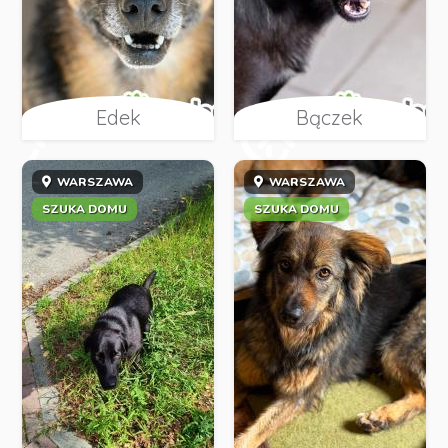
Edek
Bączek
WARSZAWA
WARSZAWA
SZUKA DOMU
SZUKA DOMU