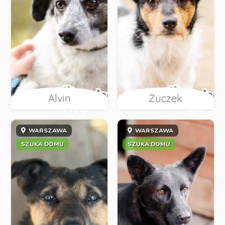
Alvin
Żuczek
WARSZAWA
WARSZAWA
SZUKA DOMU
SZUKA DOMU