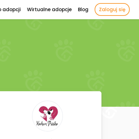
o adopcji
Wirtualne adopcje
Blog
Zaloguj się