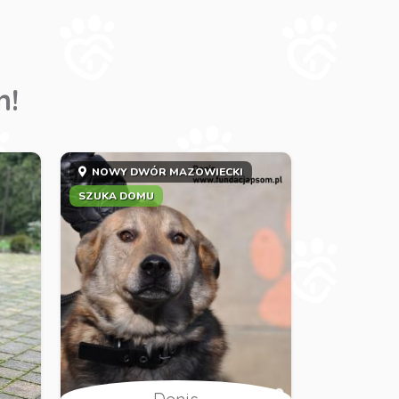
m!
NOWY DWÓR MAZOWIECKI
SZUKA DOMU