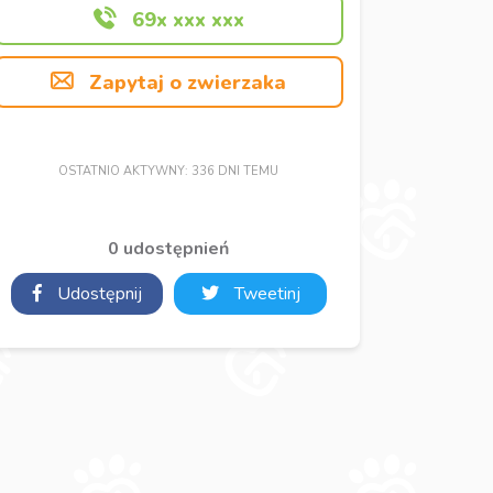
69x xxx xxx
Zapytaj o zwierzaka
OSTATNIO AKTYWNY: 336 DNI TEMU
0 udostępnień
Udostępnij
Tweetinj