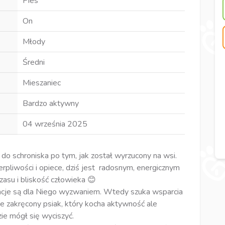
Pies
On
Młody
Średni
Mieszaniec
Bardzo aktywny
04 września 2025
ił do schroniska po tym, jak został wyrzucony na wsi.
ierpliwości i opiece, dziś jest radosnym, energicznym
asu i bliskość człowieka 😊
uacje są dla Niego wyzwaniem. Wtedy szuka wsparcia
 zakręcony psiak, który kocha aktywność ale
ie mógł się wyciszyć.