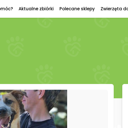
omóc?
Aktualne zbiórki
Polecane sklepy
Zwierzęta d