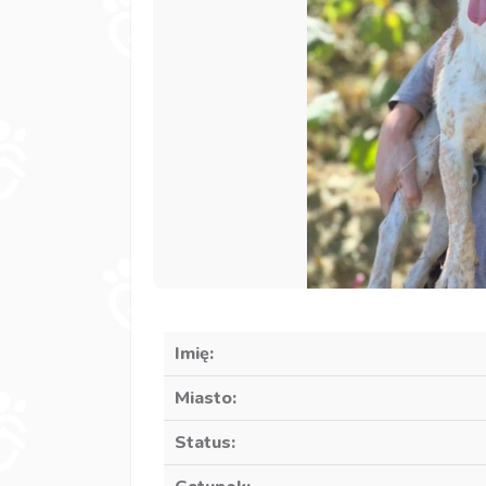
Imię:
Miasto:
Status: