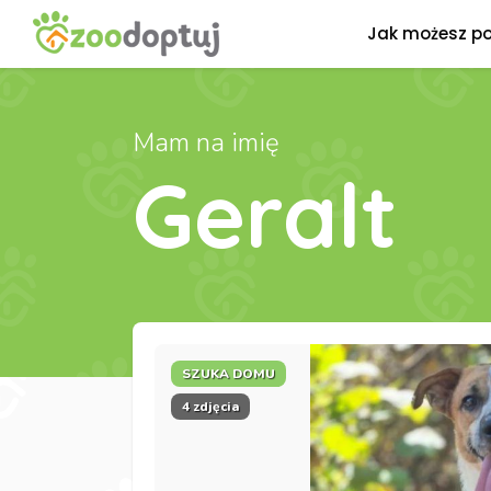
Jak możesz p
Mam na imię
Geralt
SZUKA DOMU
4 zdjęcia