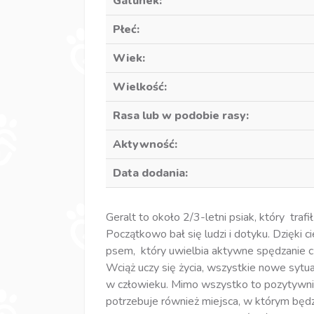
Gatunek:
Płeć:
Wiek:
Wielkość:
Rasa lub w podobie rasy:
Aktywność:
Data dodania:
Geralt to około 2/3-letni psiak, który traf
Początkowo bał się ludzi i dotyku. Dzięki c
psem, który uwielbia aktywne spędzanie cz
Wciąż uczy się życia, wszystkie nowe syt
w człowieku. Mimo wszystko to pozytywnie
potrzebuje również miejsca, w którym będz