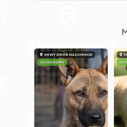
M
NOWY DWÓR MAZOWIECKI
M
SZUKA DOMU
SZU