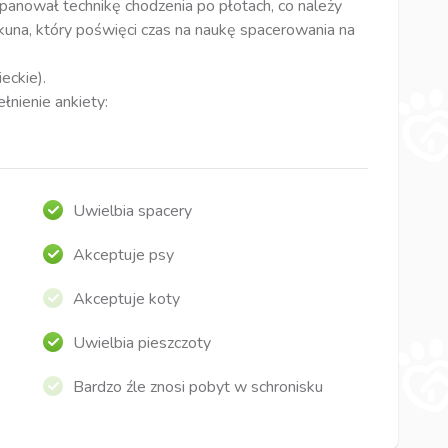
panował technikę chodzenia po płotach, co należy
una, który poświęci czas na naukę spacerowania na
eckie).
nienie ankiety:
Uwielbia spacery
Akceptuje psy
Akceptuje koty
Uwielbia pieszczoty
Bardzo źle znosi pobyt w schronisku