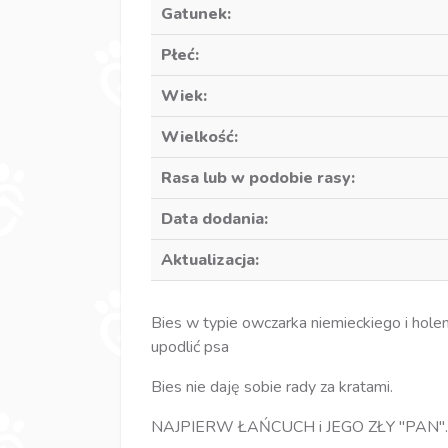
Gatunek:
Płeć:
Wiek:
Wielkość:
Rasa lub w podobie rasy:
Data dodania:
Aktualizacja:
Bies w typie owczarka niemieckiego i hole
upodlić psa
Bies nie daję sobie rady za kratami.
NAJPIERW ŁAŃCUCH i JEGO ZŁY "PAN"..