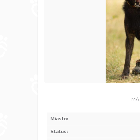
MAM
Miasto:
Status: