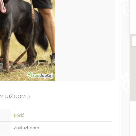
 JUŻ DOM! :)
Łódź
Znalazł dom