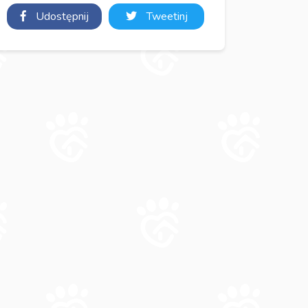
Udostępnij
Tweetinj