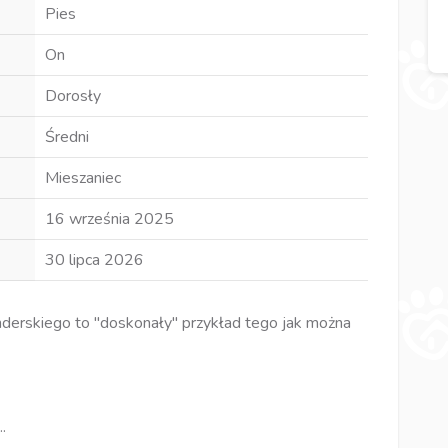
Pies
On
Dorosły
Średni
Mieszaniec
16 września 2025
30 lipca 2026
nderskiego to "doskonały" przykład tego jak można
.