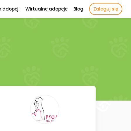
o adopcji
Wirtualne adopcje
Blog
Zaloguj się