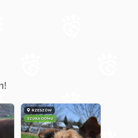
m!
RZESZÓW
SZUKA DOMU