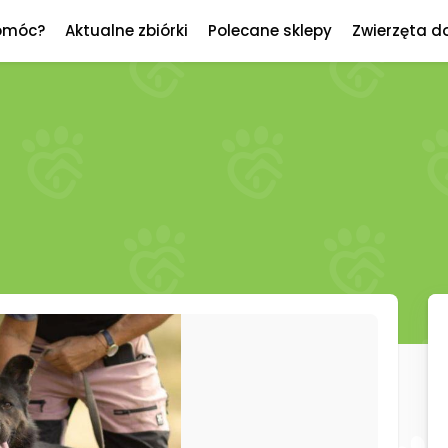
omóc?
Aktualne zbiórki
Polecane sklepy
Zwierzęta d