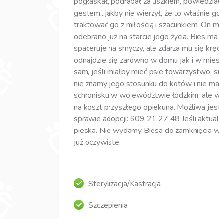
pogłaskał, podrapał za uszkiem, powiedzia
gestem...jakby nie wierzył, że to właśnie 
traktować go z miłością i szacunkiem. On 
odebrano już na starcie jego życia. Bies m
spaceruje na smyczy, ale zdarza mu się kręc
odnajdzie się zarówno w domu jak i w mies
sam, jeśli miałby mieć psie towarzystwo,
nie znamy jego stosunku do kotów i nie 
schronisku w województwie łódzkim, ale 
na koszt przyszłego opiekuna. Możliwa jes
sprawie adopcji: 609 21 27 48 Jeśli aktua
pieska. Nie wydamy Biesa do zamknięcia w 
już oczywiste.
Sterylizacja/Kastracja
Szczepienia