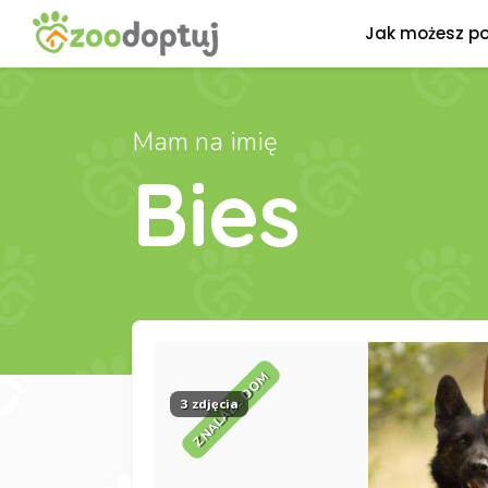
Jak możesz p
Mam na imię
Bies
ZNALAZŁ DOM
3 zdjęcia