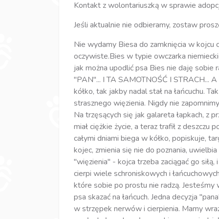
Kontakt z wolontariuszką w sprawie adopc
Jeśli aktualnie nie odbieramy, zostaw pros
Nie wydamy Biesa do zamknięcia w kojcu cz
oczywiste.Bies w typie owczarka niemiecki
jak można upodlić psa Bies nie daję sob
"PAN"... I TA SAMOTNOŚĆ I STRACH... A tera
kółko, tak jakby nadal stał na łańcuchu. T
strasznego więzienia. Nigdy nie zapomnim
Na trzęsących się jak galareta łapkach, z 
miał ciężkie życie, a teraz trafił z deszczu
całymi dniami biega w kółko, popiskuje, ta
kojec, zmienia się nie do poznania, uwielbi
"więzienia" - kojca trzeba zaciągać go siłą, 
cierpi wiele schroniskowych i łańcuchowych 
które sobie po prostu nie radzą. Jesteśmy
psa skazać na łańcuch. Jedna decyzja "pa
w strzępek nerwów i cierpienia. Mamy wraż