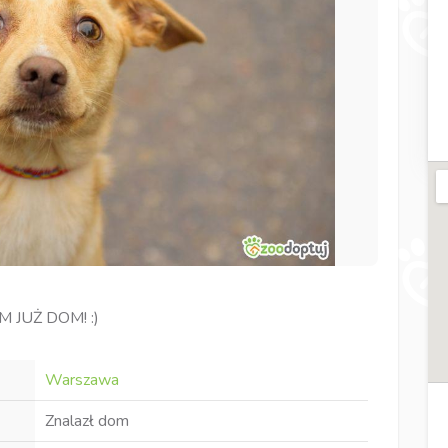
 JUŻ DOM! :)
Warszawa
Znalazł dom