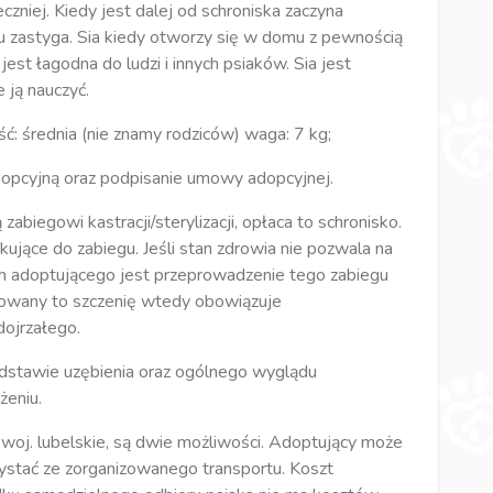
eczniej. Kiedy jest dalej od schroniska zaczyna
 zastyga. Sia kiedy otworzy się w domu z pewnością
 jest łagodna do ludzi i innych psiaków. Sia jest
 ją nauczyć.
ć: średnia (nie znamy rodziców) waga: 7 kg;
opcyjną oraz podpisanie umowy adopcyjnej.
biegowi kastracji/sterylizacji, opłaca to schronisko.
kujące do zabiegu. Jeśli stan zdrowia nie pozwala na
 adoptującego jest przeprowadzenie tego zabiegu
ptowany to szczenię wtedy obowiązuje
dojrzałego.
dstawie uzębienia oraz ogólnego wyglądu
żeniu.
oj. lubelskie, są dwie możliwości. Adoptujący może
ystać ze zorganizowanego transportu. Koszt