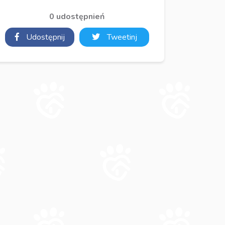
0 udostępnień
Udostępnij
Tweetinj