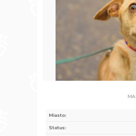
MAM
Miasto:
Status: