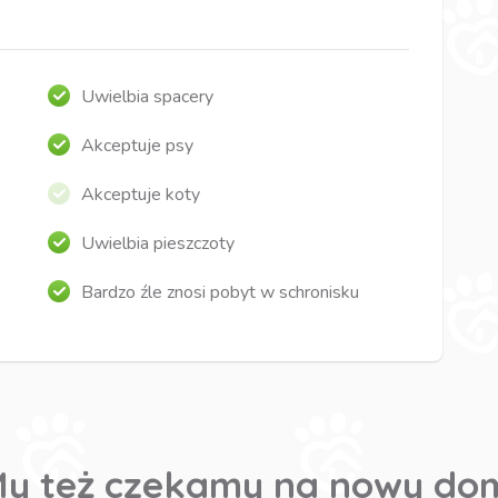
Uwielbia spacery
Akceptuje psy
Akceptuje koty
Uwielbia pieszczoty
Bardzo źle znosi pobyt w schronisku
y też czekamy na nowy do