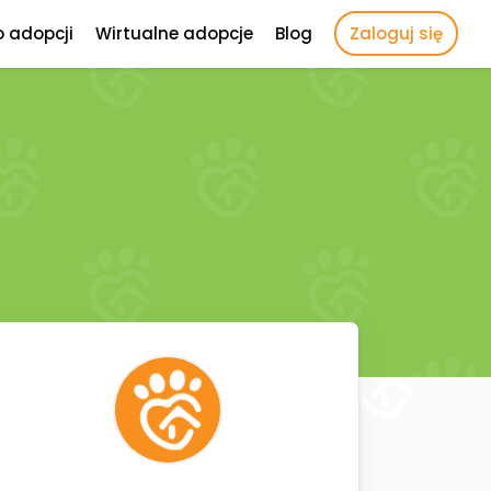
o adopcji
Wirtualne adopcje
Blog
Zaloguj się