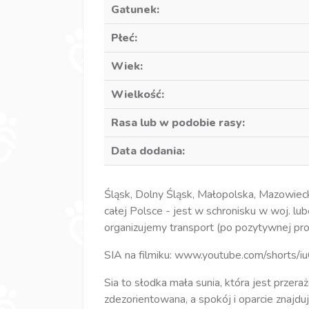
Gatunek:
Płeć:
Wiek:
Wielkość:
Rasa lub w podobie rasy:
Data dodania:
Śląsk, Dolny Śląsk, Małopolska, Mazowiec
całej Polsce - jest w schronisku w woj. lub
organizujemy transport (po pozytywnej pro
SIA na filmiku: www.youtube.com/shorts
Sia to słodka mała sunia, która jest przeraż
zdezorientowana, a spokój i oparcie znajdu