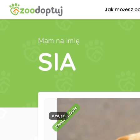
Jak możesz p
Mam na imię
SIA
ZNALAZŁ DOM
8 zdjęć