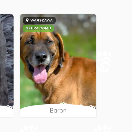
WARSZAWA
SZUKA DOMU
Baron