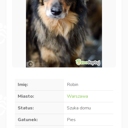
Imię:
Robin
Miasto:
Warszawa
Status:
Szuka domu
Gatunek:
Pies