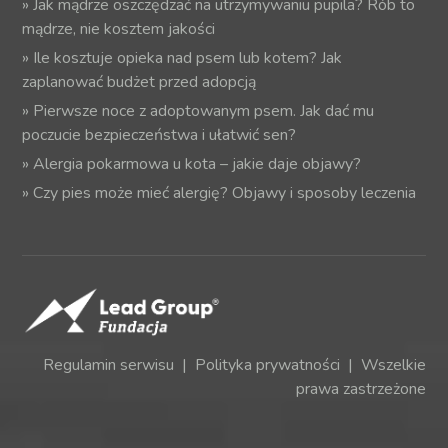
»
Jak mądrze oszczędzać na utrzymywaniu pupila? Rób to
mądrze, nie kosztem jakości
»
Ile kosztuje opieka nad psem lub kotem? Jak
zaplanować budżet przed adopcją
»
Pierwsze noce z adoptowanym psem. Jak dać mu
poczucie bezpieczeństwa i ułatwić sen?
»
Alergia pokarmowa u kota – jakie daje objawy?
»
Czy pies może mieć alergię? Objawy i sposoby leczenia
Regulamin serwisu
|
Polityka prywatności
| Wszelkie
prawa zastrzeżone