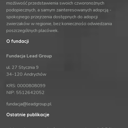
możliwość przedstawienia swoich czworonożnych
podopiecznych, a samym zainteresowanych adopcją -
spokojnego przejrzenia dostępnych do adopcji
zwierzaków w regionie, bez konieczności odwiedzania
poszczególnych placówek.
O fundacji
Fundacja Lead Group
ul. 27 Stycznia 9
34-120 Andrychów
KRS: 0000808099
NIP: 5512642052
fundacja@leadgroup.pl
Ostatnie publikacje