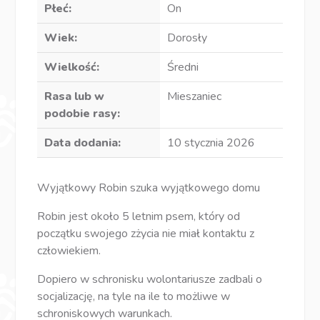
Płeć:
On
Wiek:
Dorosły
Wielkość:
Średni
Rasa lub w
Mieszaniec
podobie rasy:
Data dodania:
10 stycznia 2026
Wyjątkowy Robin szuka wyjątkowego domu
Robin jest około 5 letnim psem, który od
początku swojego zżycia nie miał kontaktu z
człowiekiem.
Dopiero w schronisku wolontariusze zadbali o
socjalizację, na tyle na ile to możliwe w
schroniskowych warunkach.