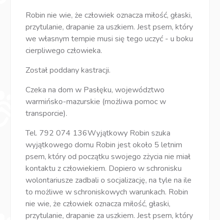
Robin nie wie, że człowiek oznacza miłość, głaski,
przytulanie, drapanie za uszkiem. Jest psem, który
we własnym tempie musi się tego uczyć - u boku
cierpliwego człowieka.
Został poddany kastracji.
Czeka na dom w Pasłęku, województwo
warmińsko-mazurskie (możliwa pomoc w
transporcie).
Tel. 792 074 136Wyjątkowy Robin szuka
wyjątkowego domu Robin jest około 5 letnim
psem, który od początku swojego zżycia nie miał
kontaktu z człowiekiem. Dopiero w schronisku
wolontariusze zadbali o socjalizację, na tyle na ile
to możliwe w schroniskowych warunkach. Robin
nie wie, że człowiek oznacza miłość, głaski,
przytulanie, drapanie za uszkiem. Jest psem, który