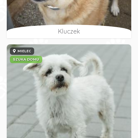
Kluczek
MIELEC
SZUKA DOMU