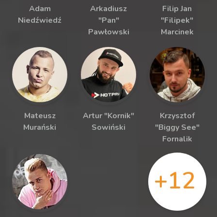
Adam
Arkadiusz
Filip Jan
Niedźwiedź
"Pan"
"Filipek"
Pawłowski
Marcinek
Mateusz
Artur "Kornik"
Krzysztof
Murański
Sowiński
"Biggy See"
Fornalik
+12