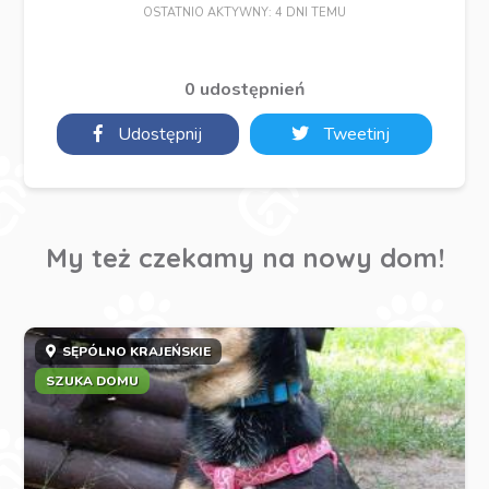
OSTATNIO AKTYWNY: 4 DNI TEMU
0 udostępnień
Udostępnij
Tweetinj
My też czekamy na nowy dom!
SĘPÓLNO KRAJEŃSKIE
SZUKA DOMU