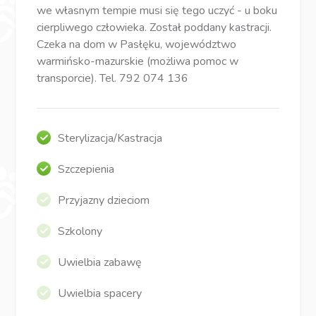
we własnym tempie musi się tego uczyć - u boku
cierpliwego człowieka. Został poddany kastracji.
Czeka na dom w Pasłęku, województwo
warmińsko-mazurskie (możliwa pomoc w
transporcie). Tel. 792 074 136
Sterylizacja/Kastracja
Szczepienia
Przyjazny dzieciom
Szkolony
Uwielbia zabawę
Uwielbia spacery