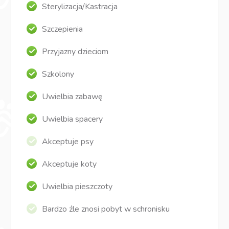
Sterylizacja/Kastracja
Szczepienia
Przyjazny dzieciom
Szkolony
Uwielbia zabawę
Uwielbia spacery
Akceptuje psy
Akceptuje koty
Uwielbia pieszczoty
Bardzo źle znosi pobyt w schronisku