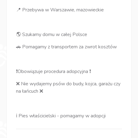
📍 Przebywa w Warszawie, mazowieckie
🌎 Szukamy domu w całej Polsce
🚗 Pomagamy z transportem za zwrot kosztów
❗Obowiązuje procedura adopcyjna ❗
❌ Nie wydajemy psów do budy, kojca, garażu czy
na łańcuch ❌
ℹ️ Pies właścicielski - pomagamy w adopcji