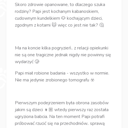
Skoro zdrowie opanowane, to dlaczego szuka
rodziny? Papi jest kochanym kabanoskiem,
cudownym kundelkiem 🐶 kochającym dzieci,
zgodnym z kotami 🐱 więc co jest nie tak? 🤔
Ma na koncie kilka pogryzień.. z relacji opiekunki
nie są one tragiczne jednak nigdy nie powinny się
wydarzyć 🥲
Papi miał robione badania - wszystko w normie.
Nie ma jedynie zrobionego tomografu ☣️
Pierwszym podejrzeniem była obrona zasobów
jakim są dzieci 👧🏼 wtedy pierwszy raz została
ugryziona babcia. Na ten moment Papi potrafi
próbować rzucić się na przechodniów.. sprawą