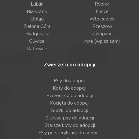
Lublin
Rybnik
Białystok
Kielce
Elbląg
Włocławek
Zielona Góra
Rzeszów
Bydgoszcz
Zakopane
Gliwice
Inne (wpisz sam)
Katowice
Zwierzęta do adopcji
Psy do adopcji
Koty do adopcji
Szczenięta do adopcji
Kocięta do adopcji
Suczki do adopcji
Starsze psy do adopcji
Starsze koty do adopcji
Psy po sterylizacji do adopcji