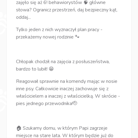
zajęło się aż 6! behawiorystów 🧠 główne
słowa? Ogranicz przestrzeń, daj bezpieczny kąt,
oddaj...
Tylko jeden z nich wyznaczył plan pracy -
przekażemy nowej rodzinie 🐾
Chłopak chodził na zajęcia z posłuszeństwa,
bardzo to lubił! 😁
Reagował sprawnie na komendy mając w nosie
inne psy. Całkowicie inaczej zachowuje się z
właścicielem a inaczej z właścicielką. W skrócie -
pies jednego przewodnika🫡
🏠 Szukamy domu, w którym Papi zagrzeje
miejsce na stare lata. W którym będzie już do