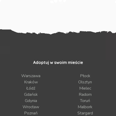
Adoptuj w swoim mieście
Warszawa
Płock
Kraków
Olsztyn
Łódź
Mielec
Gdańsk
Radom
Gdynia
Toruń
Wrocław
Malbork
Poznań
Stargard