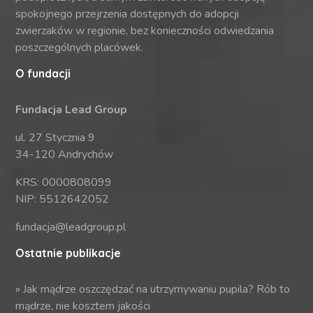
spokojnego przejrzenia dostępnych do adopcji
zwierzaków w regionie, bez konieczności odwiedzania
poszczególnych placówek.
O fundacji
Fundacja Lead Group
ul. 27 Stycznia 9
34-120 Andrychów
KRS: 0000808099
NIP: 5512642052
fundacja@leadgroup.pl
Ostatnie publikacje
»
Jak mądrze oszczędzać na utrzymywaniu pupila? Rób to
mądrze, nie kosztem jakości