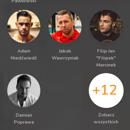
Pawłowski
Adam
Jakub
Filip Jan
Niedźwiedź
Wawrzyniak
"Filipek"
Marcinek
+12
Zobacz
Damian
wszystkich
Poprawa