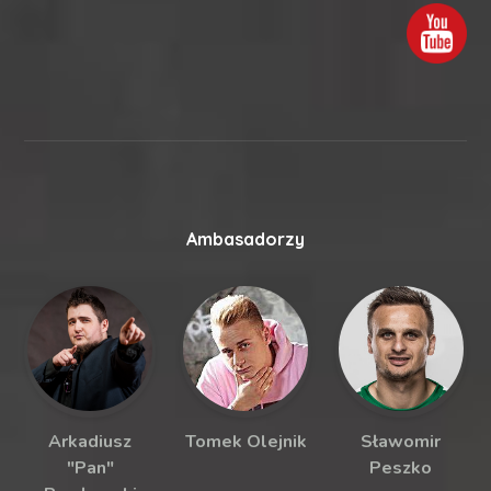
Ambasadorzy
Arkadiusz
Tomek Olejnik
Sławomir
"Pan"
Peszko