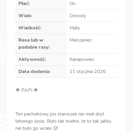
Płeć:
On
Wiek:
Dorosły
Wielkość:
Mały
Rasa lub w
Mieszaniec
podobie rasy:
Aktywność:
Kanapowiec
Data dodania:
11 stycznia 2026
🌟 PAPI 🌟
Ten parówkowy, psi staruszek nie miał zbyt
łatwego życia.. Było tak trudne, że to tak jakby
nie było go wcale 🥲