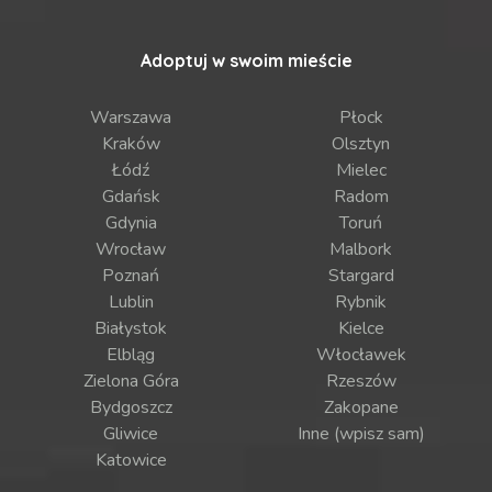
Adoptuj w swoim mieście
Warszawa
Płock
Kraków
Olsztyn
Łódź
Mielec
Gdańsk
Radom
Gdynia
Toruń
Wrocław
Malbork
Poznań
Stargard
Lublin
Rybnik
Białystok
Kielce
Elbląg
Włocławek
Zielona Góra
Rzeszów
Bydgoszcz
Zakopane
Gliwice
Inne (wpisz sam)
Katowice