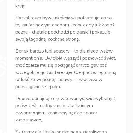
kryje.
Początkowo bywa nieśmiały i potrzebuje czasu,
by zaufać nowym osobom. Jednak gdy już kogoś
pozna - chętnie podchodzi po głaski i pokazuje
swoją łagodną, kochaną stronę.
Benek bardzo lubi spacery - to dla niego ważny
moment dnia. Uwielbia węszyć i poznawać świat,
choć zdarza mu się pociągnąć smycz, gdy coś
szczególnie go zainteresuje. Czerpie też ogromną
radość ze wspólnej zabawy - zwłaszcza w
przeciąganie szarpaka.
Dobrze odnajduje się w towarzystwie wybranych
psów. Jeśli miałby zamieszkać z innym
czworonogiem, konieczny będzie spacer
zapoznawczy.
Szukamy dla Benka spokojnego, cierpliwego