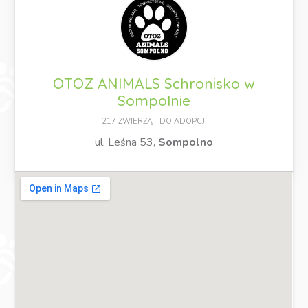
OTOZ ANIMALS Schronisko w
Sompolnie
217 ZWIERZĄT DO ADOPCJI
ul. Leśna 53,
Sompolno