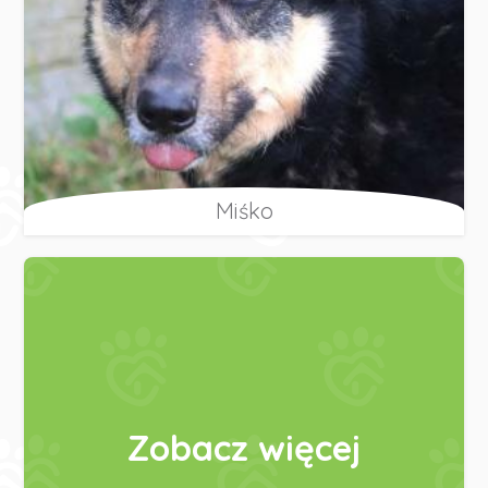
Miśko
Zobacz więcej