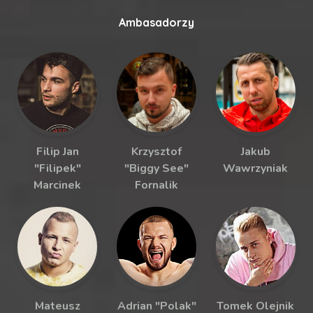
Ambasadorzy
Filip Jan
Krzysztof
Jakub
"Filipek"
"Biggy See"
Wawrzyniak
Marcinek
Fornalik
Mateusz
Adrian "Polak"
Tomek Olejnik