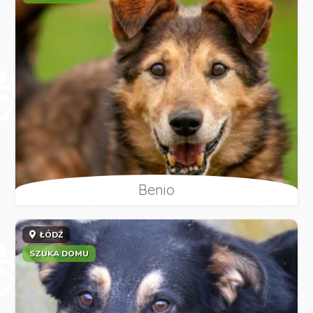
Benio
ŁÓDŹ
SZUKA DOMU