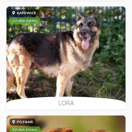
KATOWICE
SZUKA DOMU
LORA
POZNAŃ
SZUKA DOMU