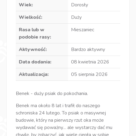
Wiek:
Dorosły
Wielkość:
Duży
Rasa lub w
Mieszaniec
podobie rasy:
Aktywność:
Bardzo aktywny
Data dodania:
08 kwietnia 2026
Aktualizacja:
05 sierpnia 2026
Benek - duży psiak do pokochania.
Benek ma około 8 lat i trafił do naszego
schroniska 24 lutego. To psiak o masywnej
budowie, który na pierwszy rzut oka może
wydawać się poważny… ale wystarczy dać mu
chwilę, by zobaczyć, jak wiele ciepła w sobie