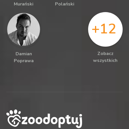
Murański
Polański
+12
Zobacz
Damian
wszystkich
Poprawa