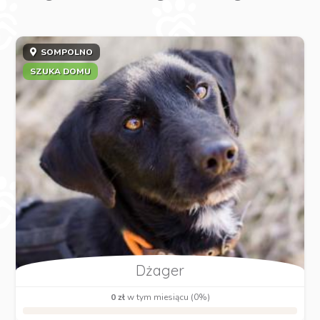
SOMPOLNO
SZUKA DOMU
Dżager
0 zł
w tym miesiącu (0%)