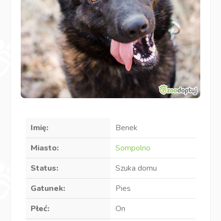
Imię:
Benek
Miasto:
Sompolno
Status:
Szuka domu
Gatunek:
Pies
Płeć:
On