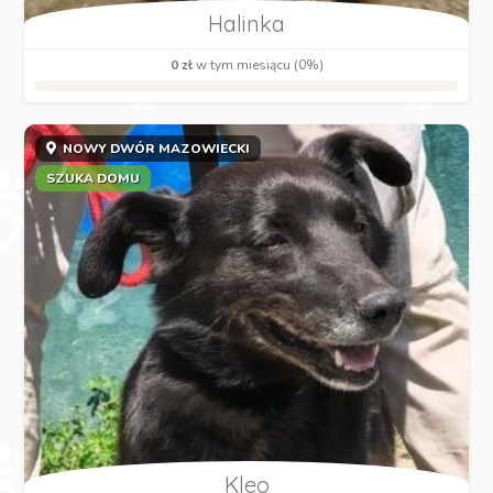
Halinka
0 zł
w tym miesiącu (0%)
NOWY DWÓR MAZOWIECKI
SZUKA DOMU
Kleo