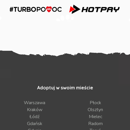
Adoptuj w swoim mieście
Warszawa
Płock
Kraków
Olsztyn
Łódź
Mielec
Gdańsk
Radom