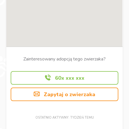
Zainteresowany adopcją tego zwierzaka?
60x xxx xxx
Zapytaj o zwierzaka
OSTATNIO AKTYWNY: TYDZIEŃ TEMU