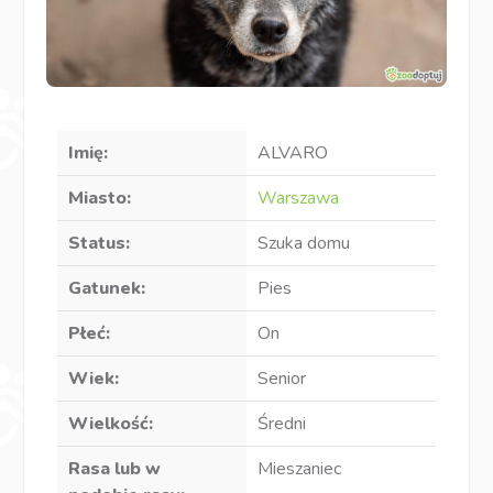
Imię:
ALVARO
Miasto:
Warszawa
Status:
Szuka domu
Gatunek:
Pies
Płeć:
On
Wiek:
Senior
Wielkość:
Średni
Rasa lub w
Mieszaniec