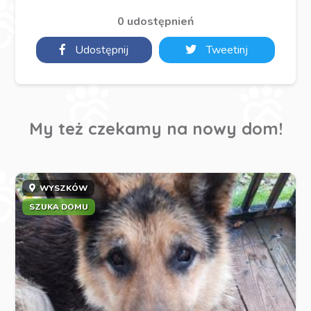
0 udostępnień
Udostępnij
Tweetinj
My też czekamy na nowy dom!
WYSZKÓW
SZUKA DOMU