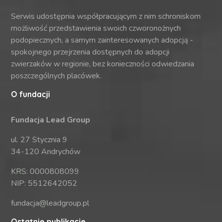
Serwis udostępnia współpracującym z nim schroniskom
możliwość przedstawienia swoich czworonożnych
podopiecznych, a samym zainteresowanych adopcją -
spokojnego przejrzenia dostępnych do adopcji
zwierzaków w regionie, bez konieczności odwiedzania
poszczególnych placówek.
O fundacji
Fundacja Lead Group
ul. 27 Stycznia 9
34-120 Andrychów
KRS: 0000808099
NIP: 5512642052
fundacja@leadgroup.pl
Ostatnie publikacje