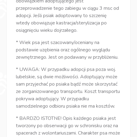
obowiązkiem adoptującego jest
przeprowadzenie tego zabiegu w ciągu 3 msc od
adopcji. Jeśli psiak adoptowany to szczenię
wtedy obowiązuje kastracja/sterylizacja po
osiągnięciu wieku dojrzałego.
* Wiek psa jest szacowany/oceniany na
podstawie uzębienia oraz ogólnego wyglądu
zewnętrznego. Jest on podawany w przybliżeniu.
* UWAGA: W przypadku adopcji psa poza woj.
lubelskie, są dwie możliwości. Adoptujący może
sam przyjechać po psiaka bądź może skorzystać
ze zorganizowanego transportu. Koszt transportu
pokrywa adoptujący. W przypadku
samodzielnego odbioru psiaka nie ma kosztów.
* BARDZO ISTOTNE! Opis każdego psiaka jest
tworzony po obserwacji go w schronisku oraz na
spacerach z wolontariuszami. Charakter psa może