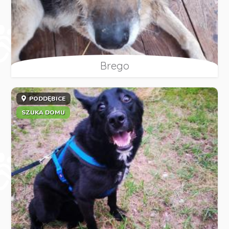
Brego
PODDĘBICE
SZUKA DOMU