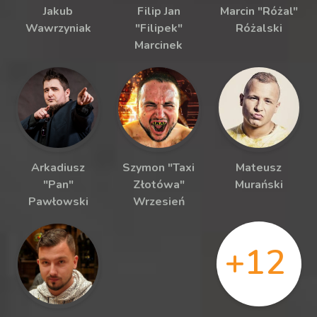
Jakub
Filip Jan
Marcin "Różal"
Wawrzyniak
"Filipek"
Różalski
Marcinek
Arkadiusz
Szymon "Taxi
Mateusz
"Pan"
Złotówa"
Murański
Pawłowski
Wrzesień
+12