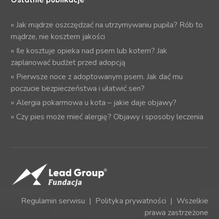
»
Jak mądrze oszczędzać na utrzymywaniu pupila? Rób to
mądrze, nie kosztem jakości
»
Ile kosztuje opieka nad psem lub kotem? Jak
zaplanować budżet przed adopcją
»
Pierwsze noce z adoptowanym psem. Jak dać mu
poczucie bezpieczeństwa i ułatwić sen?
»
Alergia pokarmowa u kota – jakie daje objawy?
»
Czy pies może mieć alergię? Objawy i sposoby leczenia
Regulamin serwisu
|
Polityka prywatności
| Wszelkie
prawa zastrzeżone