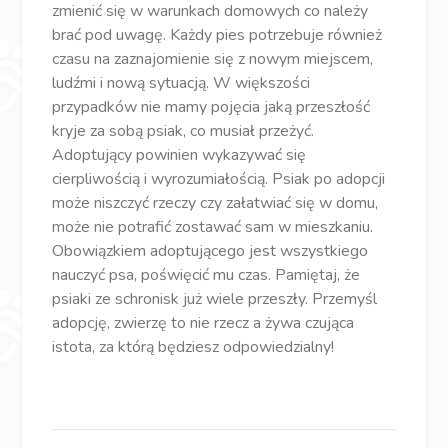
zmienić się w warunkach domowych co należy
brać pod uwagę. Każdy pies potrzebuje również
czasu na zaznajomienie się z nowym miejscem,
ludźmi i nową sytuacją. W większości
przypadków nie mamy pojęcia jaką przeszłość
kryje za sobą psiak, co musiał przeżyć.
Adoptujący powinien wykazywać się
cierpliwością i wyrozumiałością. Psiak po adopcji
może niszczyć rzeczy czy załatwiać się w domu,
może nie potrafić zostawać sam w mieszkaniu.
Obowiązkiem adoptującego jest wszystkiego
nauczyć psa, poświęcić mu czas. Pamiętaj, że
psiaki ze schronisk już wiele przeszły. Przemyśl
adopcję, zwierzę to nie rzecz a żywa czująca
istota, za którą będziesz odpowiedzialny!