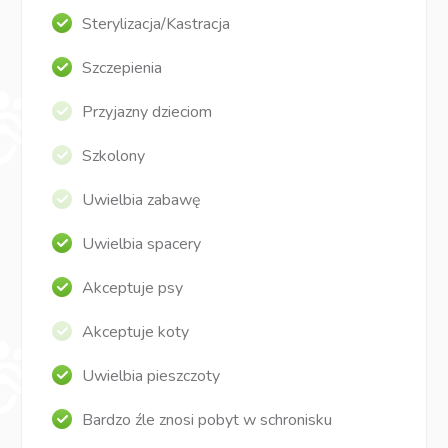
Sterylizacja/Kastracja
Szczepienia
Przyjazny dzieciom
Szkolony
Uwielbia zabawę
Uwielbia spacery
Akceptuje psy
Akceptuje koty
Uwielbia pieszczoty
Bardzo źle znosi pobyt w schronisku