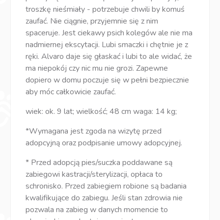
troszkę nieśmiały - potrzebuje chwili by komuś
zaufać. Nie ciągnie, przyjemnie się z nim
spaceruje. Jest ciekawy psich kolegów ale nie ma
nadmiernej ekscytacji. Lubi smaczki i chętnie je z
ręki. Alvaro daje się głaskać i lubi to ale widać, że
ma niepokój czy nic mu nie grozi. Zapewne
dopiero w domu poczuje się w pełni bezpiecznie
aby móc całkowicie zaufać.
wiek: ok. 9 lat; wielkość; 48 cm waga: 14 kg;
*Wymagana jest zgoda na wizytę przed
adopcyjną oraz podpisanie umowy adopcyjnej.
* Przed adopcją pies/suczka poddawane są
zabiegowi kastracji/sterylizacji, opłaca to
schronisko. Przed zabiegiem robione są badania
kwalifikujące do zabiegu. Jeśli stan zdrowia nie
pozwala na zabieg w danych momencie to