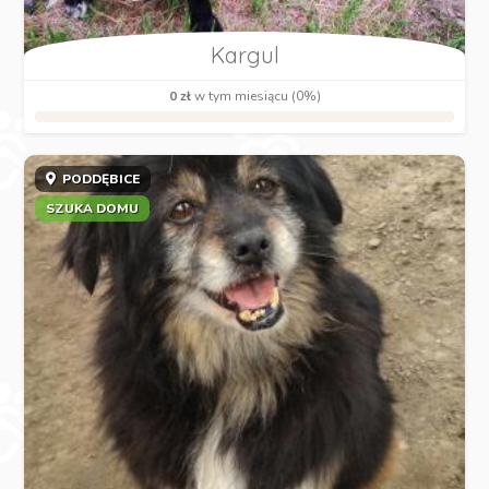
Kargul
0 zł
w tym miesiącu (0%)
PODDĘBICE
SZUKA DOMU