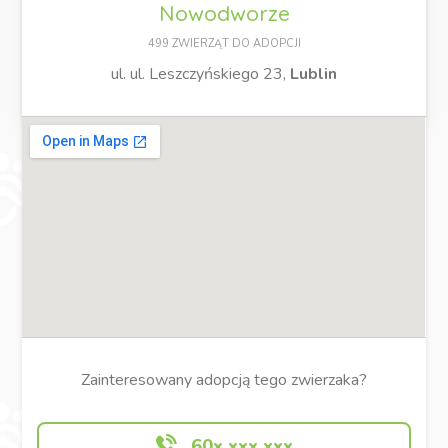
Nowodworze
499 ZWIERZĄT DO ADOPCJI
ul. ul. Leszczyńskiego 23,
Lublin
Zainteresowany adopcją tego zwierzaka?
60x xxx xxx