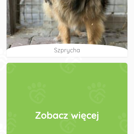
Szprycha
Zobacz więcej