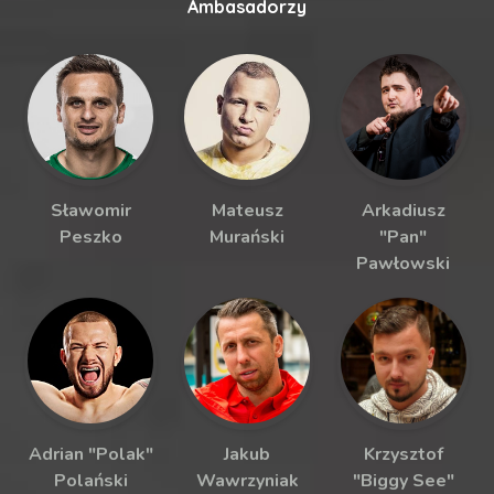
Ambasadorzy
Sławomir
Mateusz
Arkadiusz
Peszko
Murański
"Pan"
Pawłowski
Adrian "Polak"
Jakub
Krzysztof
Polański
Wawrzyniak
"Biggy See"