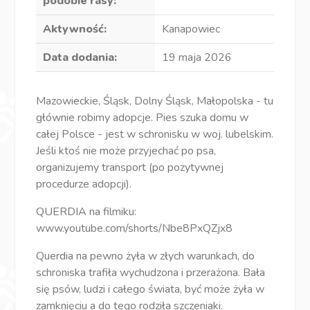
podobie rasy:
Aktywność:
Kanapowiec
Data dodania:
19 maja 2026
Mazowieckie, Śląsk, Dolny Śląsk, Małopolska - tu
głównie robimy adopcje. Pies szuka domu w
całej Polsce - jest w schronisku w woj. lubelskim.
Jeśli ktoś nie może przyjechać po psa,
organizujemy transport (po pozytywnej
procedurze adopcji).
QUERDIA na filmiku:
www.youtube.com/shorts/Nbe8PxQZjx8
Querdia na pewno żyła w złych warunkach, do
schroniska trafiła wychudzona i przerażona. Bała
się psów, ludzi i całego świata, być może żyła w
zamknięciu a do tego rodziła szczeniaki.