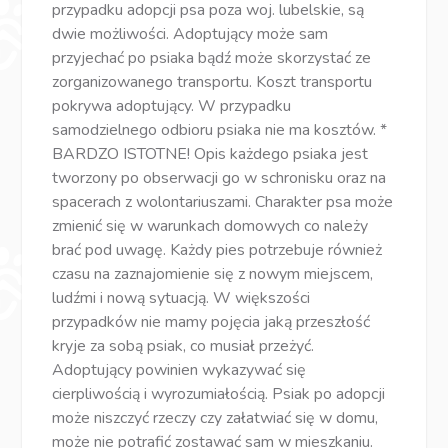
przypadku adopcji psa poza woj. lubelskie, są
dwie możliwości. Adoptujący może sam
przyjechać po psiaka bądź może skorzystać ze
zorganizowanego transportu. Koszt transportu
pokrywa adoptujący. W przypadku
samodzielnego odbioru psiaka nie ma kosztów. *
BARDZO ISTOTNE! Opis każdego psiaka jest
tworzony po obserwacji go w schronisku oraz na
spacerach z wolontariuszami. Charakter psa może
zmienić się w warunkach domowych co należy
brać pod uwagę. Każdy pies potrzebuje również
czasu na zaznajomienie się z nowym miejscem,
ludźmi i nową sytuacją. W większości
przypadków nie mamy pojęcia jaką przeszłość
kryje za sobą psiak, co musiał przeżyć.
Adoptujący powinien wykazywać się
cierpliwością i wyrozumiałością. Psiak po adopcji
może niszczyć rzeczy czy załatwiać się w domu,
może nie potrafić zostawać sam w mieszkaniu.