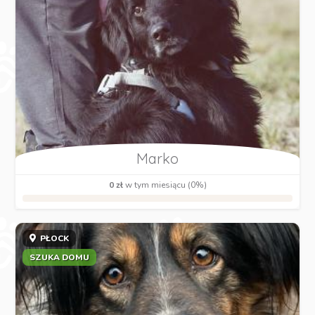
Marko
0 zł
w tym miesiącu (0%)
PŁOCK
SZUKA DOMU