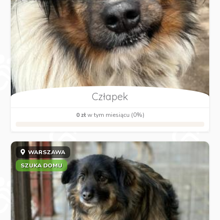
Człapek
0 zł
w tym miesiącu (0%)
WARSZAWA
SZUKA DOMU