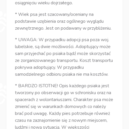
osiągnięciu wieku dojrzałego.
* Wiek psa jest szacowany/oceniany na
podstawie uzębienia oraz ogólnego wyglądu
zewnętrznego. Jest on podawany w przybliżeniu.
* UWAGA: W przypadku adopcji psa poza woj.
lubelskie, są dwie możliwości. Adoptujący może
sam przyjechać po psiaka bądź może skorzystać
ze zorganizowanego transportu. Koszt transportu
pokrywa adoptujący. W przypadku
samodzielnego odbioru psiaka nie ma kosztów.
* BARDZO ISTOTNE! Opis każdego psiaka jest
tworzony po obserwacji go w schronisku oraz na
spacerach z wolontariuszami. Charakter psa może
zmienić się w warunkach domowych co należy
brać pod uwagę. Każdy pies potrzebuje również
czasu na zaznajomienie się z nowym miejscem,
ludźmi i nową sytuacją. W większości