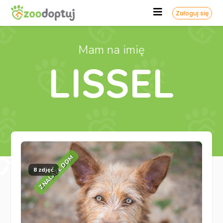
Zaloguj się
Mam na imię
LISSEL
ZNALAZŁ DOM
8 zdjęć