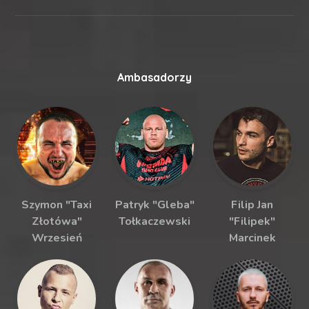
Ambasadorzy
Szymon "Taxi
Patryk "Gleba"
Filip Jan
Złotówa"
Tołkaczewski
"Filipek"
Wrzesień
Marcinek