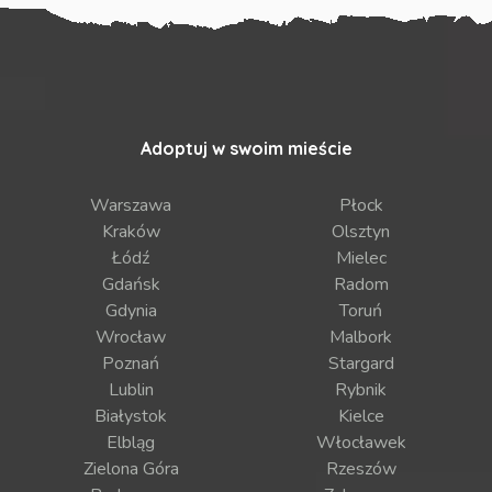
Adoptuj w swoim mieście
Warszawa
Płock
Kraków
Olsztyn
Łódź
Mielec
Gdańsk
Radom
Gdynia
Toruń
Wrocław
Malbork
Poznań
Stargard
Lublin
Rybnik
Białystok
Kielce
Elbląg
Włocławek
Zielona Góra
Rzeszów