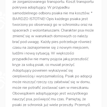
ze zorganizowanego transportu. Koszt transportu
pokrywa adoptujący. W przypadku
samodzielnego odbioru psiaka nie ma kosztów. *
BARDZO ISTOTNE! Opis każdego psiaka jest
tworzony po obserwacji go w schronisku oraz na
spacerach z wolontariuszami. Charakter psa może
zmienić się w warunkach domowych co należy
brać pod uwagę. Każdy pies potrzebuje również
czasu na zaznajomienie się z nowym miejscem,
ludźmi i nową sytuacją. W większości
przypadków nie mamy pojęcia jaką przeszłość
kryje za sobą psiak, co musiał przeżyć.
Adoptujący powinien wykazywać się
cierpliwością i wyrozumiałością. Psiak po adopcji
może niszczyć rzeczy czy załatwiać się w domu,
może nie potrafić zostawać sam w mieszkaniu.
Obowiązkiem adoptującego jest wszystkiego
nauczyć psa, poświęcić mu czas. Pamiętaj, że
psiaki ze schronisk już wiele przeszły. Przemyśl