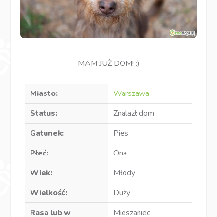
MAM JUŻ DOM! :)
Miasto:
Warszawa
Status:
Znalazł dom
Gatunek:
Pies
Płeć:
Ona
Wiek:
Młody
Wielkość:
Duży
Rasa lub w
Mieszaniec