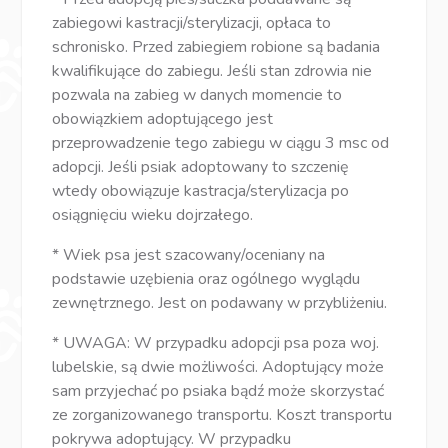
zabiegowi kastracji/sterylizacji, opłaca to
schronisko. Przed zabiegiem robione są badania
kwalifikujące do zabiegu. Jeśli stan zdrowia nie
pozwala na zabieg w danych momencie to
obowiązkiem adoptującego jest
przeprowadzenie tego zabiegu w ciągu 3 msc od
adopcji. Jeśli psiak adoptowany to szczenię
wtedy obowiązuje kastracja/sterylizacja po
osiągnięciu wieku dojrzałego.
* Wiek psa jest szacowany/oceniany na
podstawie uzębienia oraz ogólnego wyglądu
zewnętrznego. Jest on podawany w przybliżeniu.
* UWAGA: W przypadku adopcji psa poza woj.
lubelskie, są dwie możliwości. Adoptujący może
sam przyjechać po psiaka bądź może skorzystać
ze zorganizowanego transportu. Koszt transportu
pokrywa adoptujący. W przypadku