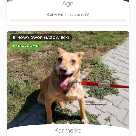
Aga
0 zł
w tym miesiącu (0%)
NOWY DWÓR MAZOWIECKI
SZUKA DOMU
Karmelka