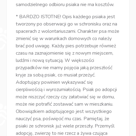
samodzielnego odbioru psiaka nie ma kosztów.
* BARDZO ISTOTNE! Opis każdego psiaka jest
tworzony po obserwacji go w schronisku oraz na
spacerach z wolontariuszami. Charakter psa może
zmienić się w warunkach domowych co należy
brać pod uwagę. Każdy pies potrzebuje również
czasu na zaznajomienie się z nowym miejscem,
ludźmi i nową sytuacją. W większości
przypadków nie mamy pojęcia jaką przeszłość
kryje za sobą psiak, co musiał przeżyć.
Adoptujący powinien wykazywać się
cierpliwością i wyrozumiałością. Psiak po adopcji
może niszczyć rzeczy czy załatwiać się w domu,
może nie potrafić zostawać sam w mieszkaniu.
Obowiązkiem adoptującego jest wszystkiego
nauczyć psa, poświęcić mu czas. Pamiętaj, że
psiaki ze schronisk już wiele przeszły. Przemyśl
adopcję, zwierzę to nie rzecz a żywa czująca