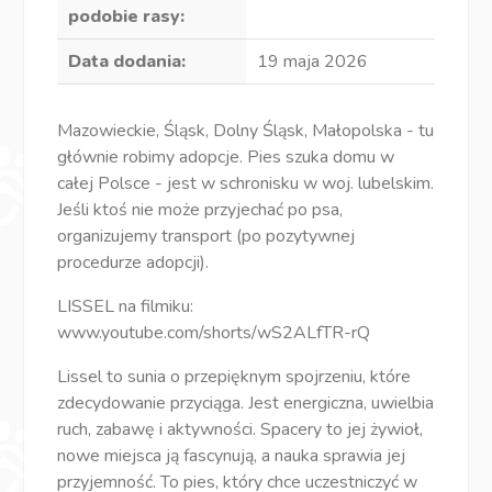
podobie rasy:
Data dodania:
19 maja 2026
Mazowieckie, Śląsk, Dolny Śląsk, Małopolska - tu
głównie robimy adopcje. Pies szuka domu w
całej Polsce - jest w schronisku w woj. lubelskim.
Jeśli ktoś nie może przyjechać po psa,
organizujemy transport (po pozytywnej
procedurze adopcji).
LISSEL na filmiku:
www.youtube.com/shorts/wS2ALfTR-rQ
Lissel to sunia o przepięknym spojrzeniu, które
zdecydowanie przyciąga. Jest energiczna, uwielbia
ruch, zabawę i aktywności. Spacery to jej żywioł,
nowe miejsca ją fascynują, a nauka sprawia jej
przyjemność. To pies, który chce uczestniczyć w