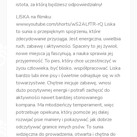
istota, za którą będziesz odpowiedzialny!
LISKA na filmiku:
www.youtube.com/shorts/wS2ALfTR-rQ Liska
to sunia o przepięknym spojrzeniu, które
zdecydowanie przyciąga. Jest energiczna, uwielbia
ruch, zabawę i aktywności. Spacery to jej żywioł,
nowe miejsca ją fascynują, a nauka sprawia jej
przyjemność. To pies, który chce uczestniczyć w
życiu człowieka, być blisko, współpracować. Liska
bardzo lubi inne psy i świetnie odnajduje się w ich
towarzystwie. Chętnie inicjuje zabawę, wnosi
dużo pozytywnej energii i potrafi zachęcić do
aktywności nawet bardziej stonowanego
kompana. Ma młodzieńczy temperament, więc
potrzebuje opiekuna, który pomoże jej dalej
rozwijać psie maniery i pokazywać, jak dobrze
odczytywać granice innych psów. To sunia
wdzięczna do prowadzenia, otwarta i chętna do