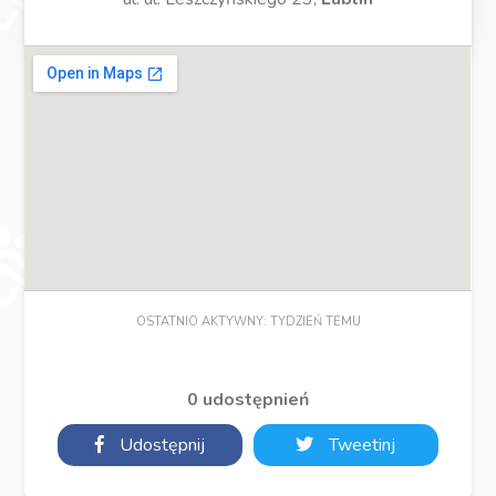
OSTATNIO AKTYWNY: TYDZIEŃ TEMU
0 udostępnień
Udostępnij
Tweetinj