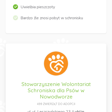
Uwielbia pieszczoty
Bardzo źle znosi pobyt w schronisku
Stowarzyszenie Wolontariat
Schroniska dla Psów w
Nowodworze
499 ZWIERZĄT DO ADOPCJI
ul. ul. Leszczyńskiego 23,
Lublin