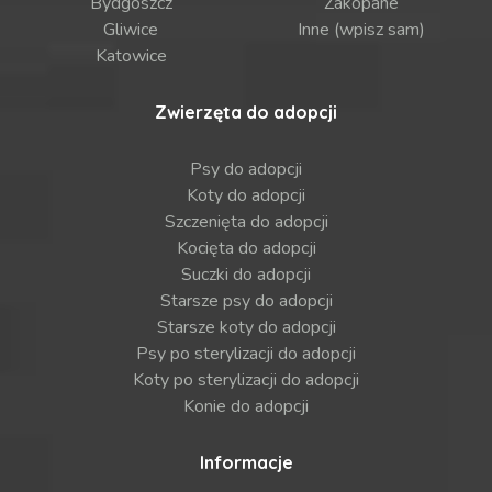
Bydgoszcz
Zakopane
Gliwice
Inne (wpisz sam)
Katowice
Zwierzęta do adopcji
Psy do adopcji
Koty do adopcji
Szczenięta do adopcji
Kocięta do adopcji
Suczki do adopcji
Starsze psy do adopcji
Starsze koty do adopcji
Psy po sterylizacji do adopcji
Koty po sterylizacji do adopcji
Konie do adopcji
Informacje