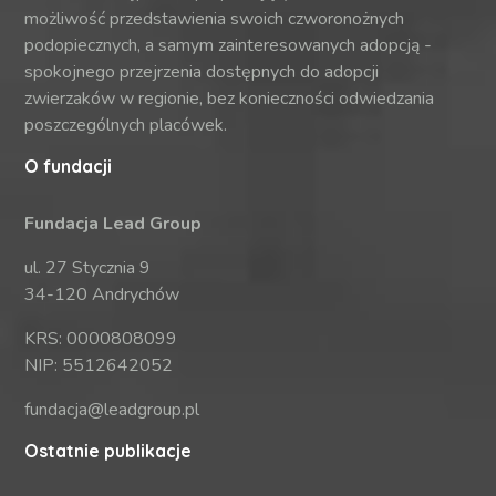
możliwość przedstawienia swoich czworonożnych
podopiecznych, a samym zainteresowanych adopcją -
spokojnego przejrzenia dostępnych do adopcji
zwierzaków w regionie, bez konieczności odwiedzania
poszczególnych placówek.
O fundacji
Fundacja Lead Group
ul. 27 Stycznia 9
34-120 Andrychów
KRS: 0000808099
NIP: 5512642052
fundacja@leadgroup.pl
Ostatnie publikacje