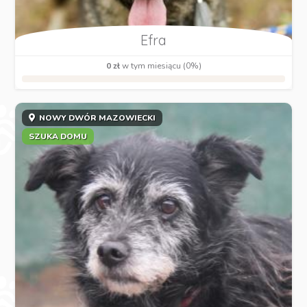
Efra
0 zł
w tym miesiącu (0%)
NOWY DWÓR MAZOWIECKI
SZUKA DOMU