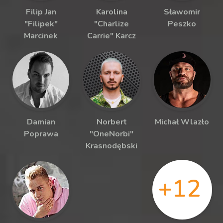
Filip Jan
Karolina
Sławomir
"Filipek"
"Charlize
Peszko
Marcinek
Carrie" Karcz
Damian
Norbert
Michał Wlazło
Poprawa
"OneNorbi"
Krasnodębski
+12