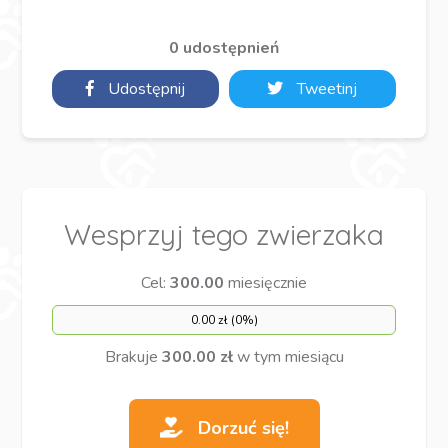
0 udostępnień
Udostępnij
Tweetinj
Wesprzyj tego zwierzaka
Cel:
300.00
miesięcznie
0.00 zł (0%)
Brakuje
300.00 zł
w tym miesiącu
Dorzuć się!