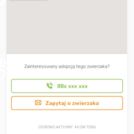
Zainteresowany adopcją tego zwierzaka?
88x xxx xxx
Zapytaj o zwierzaka
OSTATNIO AKTYWNY: 44 DNI TEMU