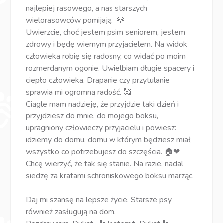
najlepiej rasowego, a nas starszych
wielorasowców pomijają. 🐶
Uwierzcie, choć jestem psim seniorem, jestem
zdrowy i będę wiernym przyjacielem. Na widok
człowieka robię się radosny, co widać po moim
rozmerdanym ogonie. Uwielbiam długie spacery i
ciepło człowieka. Drapanie czy przytulanie
sprawia mi ogromną radość. 🥰
Ciągle mam nadzieję, że przyjdzie taki dzień i
przyjdziesz do mnie, do mojego boksu,
upragniony człowieczy przyjacielu i powiesz:
idziemy do domu, domu w którym będziesz miał
wszystko co potrzebujesz do szczęścia. 🏠❤
Chcę wierzyć, że tak się stanie. Na razie, nadal
siedzę za kratami schroniskowego boksu marząc.
Daj mi szansę na lepsze życie. Starsze psy
również zasługują na dom.