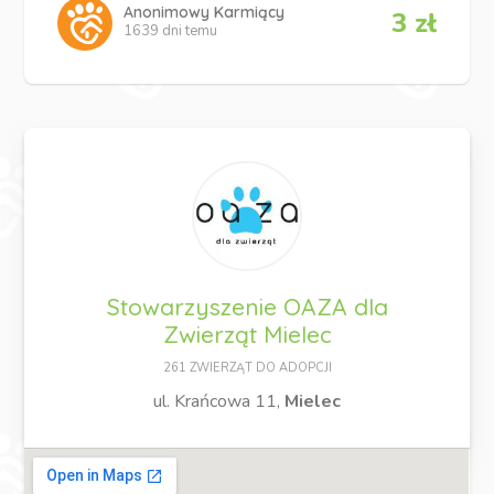
Anonimowy Karmiący
3 zł
1639 dni temu
Stowarzyszenie OAZA dla
Zwierząt Mielec
261 ZWIERZĄT DO ADOPCJI
ul. Krańcowa 11,
Mielec