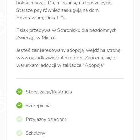
boksu marząc. Daj mi szansę na lepsze życie.
Starsze psy również zasługują na dom.
Pozdrawiam, Dukat. 🐾
Psiak przebywa w Schronisku dla bezdomnych
Zwierząt w Mielcu.
Jesteś zainteresowany adopcją, wejdź na stronę
www.oazadlazwierzat.mielec.pl Zapoznaj się z
warunkami adopcji w zakładce "Adopcja"
Sterylizacja/Kastracja
Szczepienia
Przyjazny dzieciom
Szkolony