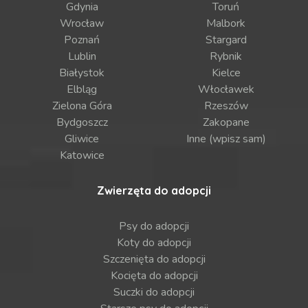
Gdynia
Toruń
Wrocław
Malbork
Poznań
Stargard
Lublin
Rybnik
Białystok
Kielce
Elbląg
Włocławek
Zielona Góra
Rzeszów
Bydgoszcz
Zakopane
Gliwice
Inne (wpisz sam)
Katowice
Zwierzęta do adopcji
Psy do adopcji
Koty do adopcji
Szczenięta do adopcji
Kocięta do adopcji
Suczki do adopcji