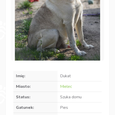
Imię:
Dukat
Miasto:
Mielec
Status:
Szuka domu
Gatunek:
Pies