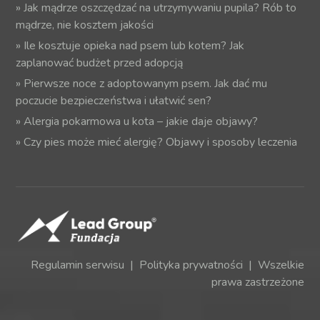
»
Jak mądrze oszczędzać na utrzymywaniu pupila? Rób to
mądrze, nie kosztem jakości
»
Ile kosztuje opieka nad psem lub kotem? Jak
zaplanować budżet przed adopcją
»
Pierwsze noce z adoptowanym psem. Jak dać mu
poczucie bezpieczeństwa i ułatwić sen?
»
Alergia pokarmowa u kota – jakie daje objawy?
»
Czy pies może mieć alergię? Objawy i sposoby leczenia
Regulamin serwisu
|
Polityka prywatności
| Wszelkie
prawa zastrzeżone