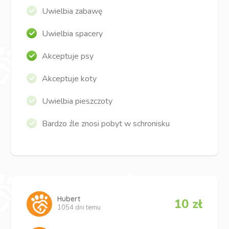
Uwielbia zabawę
Uwielbia spacery
Akceptuje psy
Akceptuje koty
Uwielbia pieszczoty
Bardzo źle znosi pobyt w schronisku
Hubert
10 zł
1054 dni temu