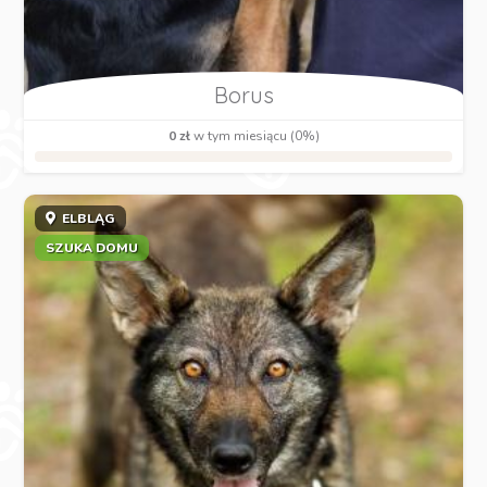
Borus
0 zł
w tym miesiącu (0%)
ELBLĄG
SZUKA DOMU