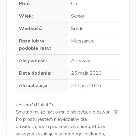
Płeć:
On
Wiek:
Senior
Wielkość:
Średni
Rasa lub w
Mieszaniec
podobie rasy:
Aktywność:
Aktywny
Data dodania:
25 maja 2020
Aktualizacja:
31 lipca 2025
Jestem🐾Dukat.🐾
Smutno mi, że nikt o mnie nie pyta, nie dzwoni. 😞
Po prostu jestem niewidzialny dla
odwiedzających psiaki w schronisku, którzy
zazwyczaj szukają psa młodego, pięknego,