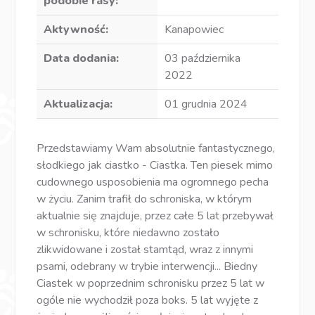
podobie rasy:
Aktywność:
Kanapowiec
Data dodania:
03 października
2022
Aktualizacja:
01 grudnia 2024
Przedstawiamy Wam absolutnie fantastycznego,
słodkiego jak ciastko - Ciastka. Ten piesek mimo
cudownego usposobienia ma ogromnego pecha
w życiu. Zanim trafił do schroniska, w którym
aktualnie się znajduje, przez całe 5 lat przebywał
w schronisku, które niedawno zostało
zlikwidowane i został stamtąd, wraz z innymi
psami, odebrany w trybie interwencji... Biedny
Ciastek w poprzednim schronisku przez 5 lat w
ogóle nie wychodził poza boks. 5 lat wyjęte z