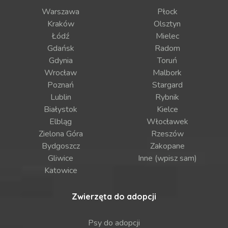
Warszawa
Płock
Kraków
Olsztyn
Łódź
Mielec
Gdańsk
Radom
Gdynia
Toruń
Wrocław
Malbork
Poznań
Stargard
Lublin
Rybnik
Białystok
Kielce
Elbląg
Włocławek
Zielona Góra
Rzeszów
Bydgoszcz
Zakopane
Gliwice
Inne (wpisz sam)
Katowice
Zwierzęta do adopcji
Psy do adopcji