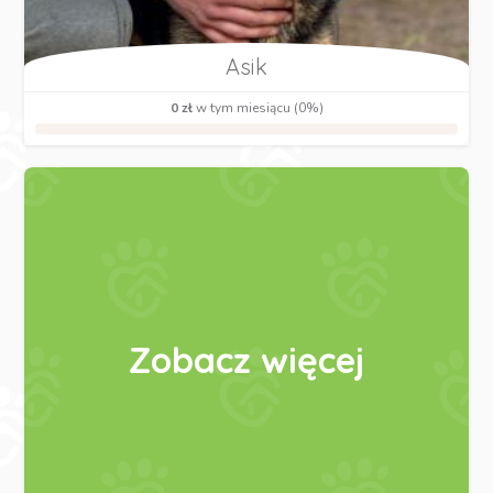
Asik
0 zł
w tym miesiącu (0%)
Zobacz więcej