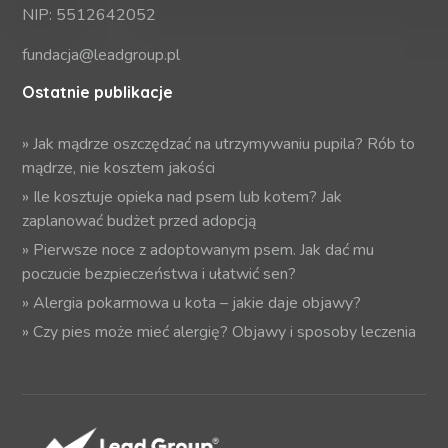
NIP: 5512642052
fundacja@leadgroup.pl
Ostatnie publikacje
»
Jak mądrze oszczędzać na utrzymywaniu pupila? Rób to
mądrze, nie kosztem jakości
»
Ile kosztuje opieka nad psem lub kotem? Jak
zaplanować budżet przed adopcją
»
Pierwsze noce z adoptowanym psem. Jak dać mu
poczucie bezpieczeństwa i ułatwić sen?
»
Alergia pokarmowa u kota – jakie daje objawy?
»
Czy pies może mieć alergię? Objawy i sposoby leczenia