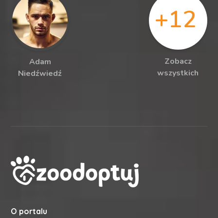
+12
Zobacz
Adam
wszystkich
Niedźwiedź
O portalu