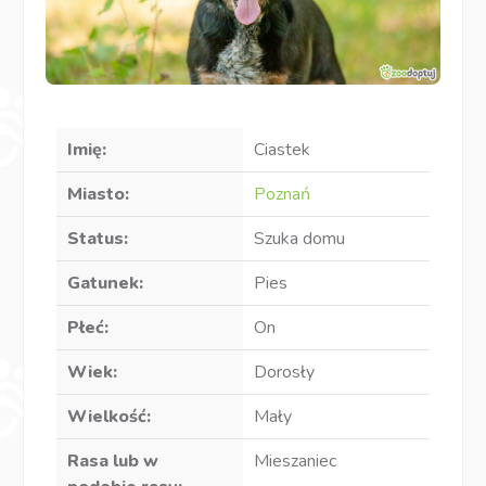
Imię:
Ciastek
Miasto:
Poznań
Status:
Szuka domu
Gatunek:
Pies
Płeć:
On
Wiek:
Dorosły
Wielkość:
Mały
Rasa lub w
Mieszaniec