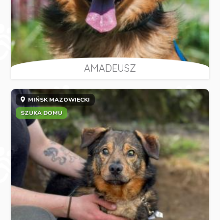
AMADEUSZ
MIŃSK MAZOWIECKI
SZUKA DOMU