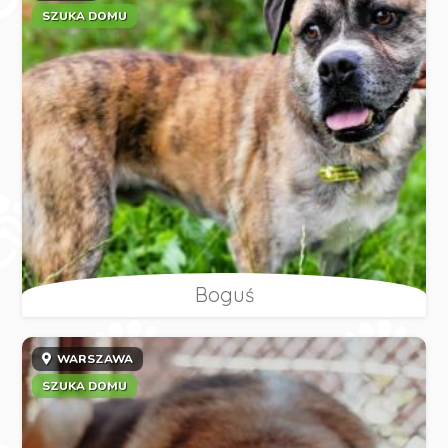
SZUKA DOMU
Boguś
WARSZAWA
SZUKA DOMU