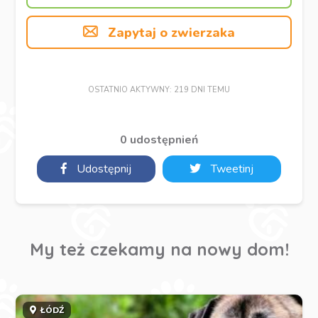
Zapytaj o zwierzaka
OSTATNIO AKTYWNY: 219 DNI TEMU
0 udostępnień
Udostępnij
Tweetinj
My też czekamy na nowy dom!
ŁÓDŹ