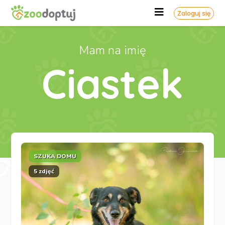
Zaloguj się
Mam na imię
Ciastek
SZUKA DOMU
5 zdjęć