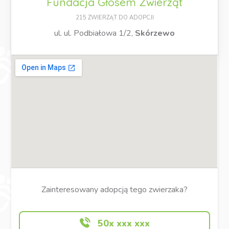
Fundacja Głosem Zwierząt
215 ZWIERZĄT DO ADOPCJI
ul. ul. Podbiałowa 1/2,
Skórzewo
Zainteresowany adopcją tego zwierzaka?
50x xxx xxx