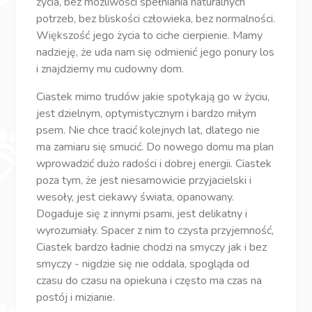
życia, bez możliwości spełniania naturalnych
potrzeb, bez bliskości człowieka, bez normalności.
Większość jego życia to ciche cierpienie. Mamy
nadzieję, że uda nam się odmienić jego ponury los
i znajdziemy mu cudowny dom.
Ciastek mimo trudów jakie spotykają go w życiu,
jest dzielnym, optymistycznym i bardzo miłym
psem. Nie chce tracić kolejnych lat, dlatego nie
ma zamiaru się smucić. Do nowego domu ma plan
wprowadzić dużo radości i dobrej energii. Ciastek
poza tym, że jest niesamowicie przyjacielski i
wesoły, jest ciekawy świata, opanowany.
Dogaduje się z innymi psami, jest delikatny i
wyrozumiały. Spacer z nim to czysta przyjemność,
Ciastek bardzo ładnie chodzi na smyczy jak i bez
smyczy - nigdzie się nie oddala, spogląda od
czasu do czasu na opiekuna i często ma czas na
postój i mizianie.