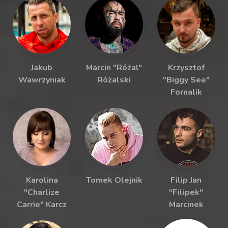
Jakub
Marcin "Różal"
Krzysztof
Wawrzyniak
Różalski
"Biggy See"
Fornalik
Karolina
Tomek Olejnik
Filip Jan
"Charlize
"Filipek"
Carrie" Karcz
Marcinek