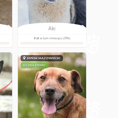
Aki
0 zł
w tym miesiącu (0%)
MIŃSK MAZOWIECKI
SZUKA DOMU