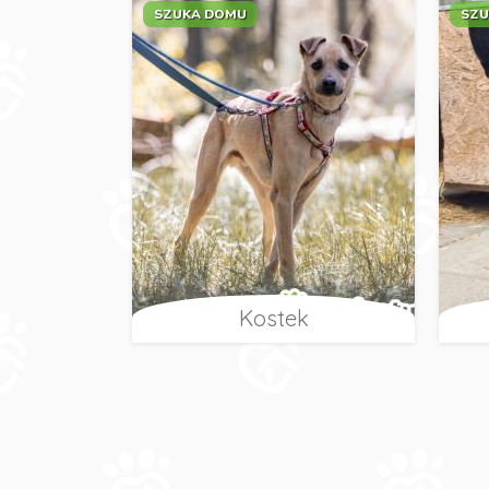
SZUKA DOMU
SZU
Kostek