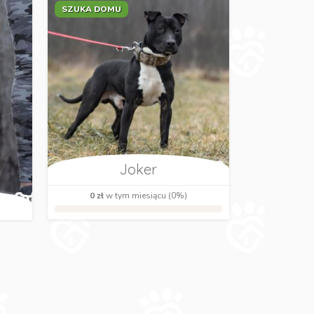
SZUKA DOMU
Joker
0 zł
w tym miesiącu (0%)