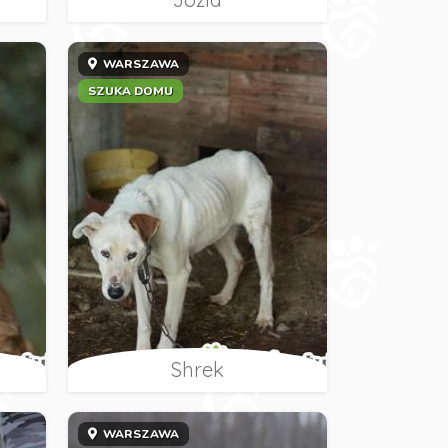
WARSZAWA
SZUKA DOMU
Shrek
WARSZAWA