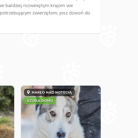
ie bardziej rozwiniętym krajom we
 potrzebującym zwierzętom, pisz dzwoń do
NAKŁO NAD NOTECIĄ
SZUKA DOMU