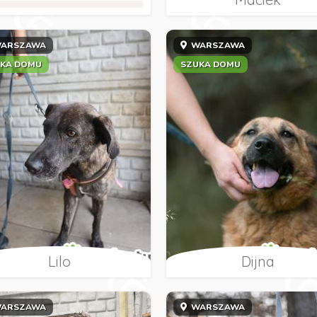
ARSZAWA
WARSZAWA
KA DOMU
SZUKA DOMU
Lilo
Dijna
ARSZAWA
WARSZAWA