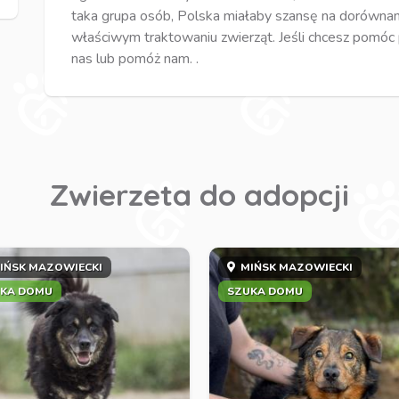
taka grupa osób, Polska miałaby szansę na dorównan
właściwym traktowaniu zwierząt. Jeśli chcesz pomóc
nas lub pomóż nam. .
Zwierzeta do adopcji
IŃSK MAZOWIECKI
MIŃSK MAZOWIECKI
KA DOMU
SZUKA DOMU