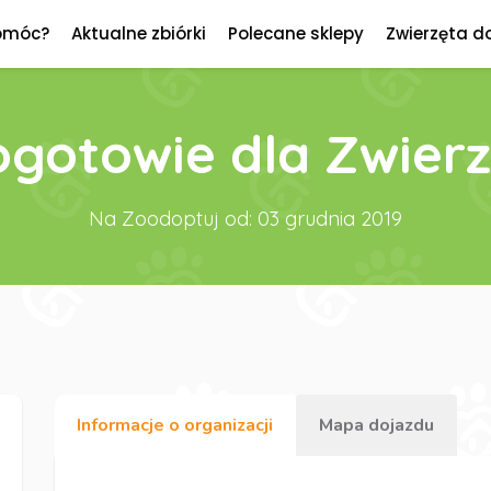
omóc?
Aktualne zbiórki
Polecane sklepy
Zwierzęta d
ogotowie dla Zwierz
Na Zoodoptuj od: 03 grudnia 2019
Informacje o organizacji
Mapa dojazdu