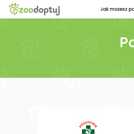
Jak możesz p
P