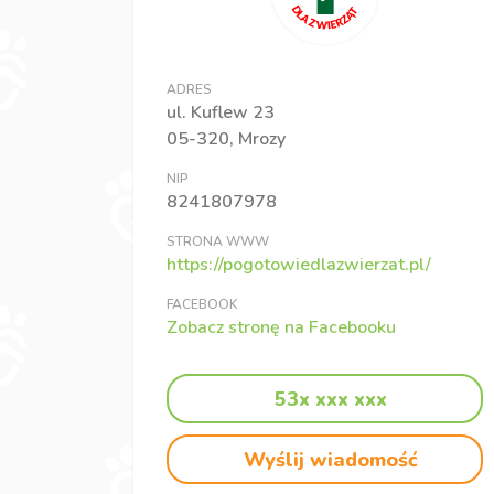
ADRES
ul. Kuflew 23
05-320, Mrozy
NIP
8241807978
STRONA WWW
https://pogotowiedlazwierzat.pl/
FACEBOOK
Zobacz stronę na Facebooku
53x xxx xxx
Wyślij wiadomość