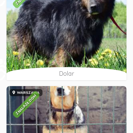
Dolar
WARSZAWA
ZNALAZŁ DOM