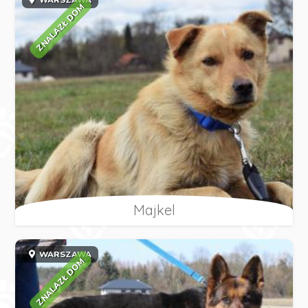
ZNALAZŁ DOM
Majkel
WARSZAWA
ZNALAZŁ DOM