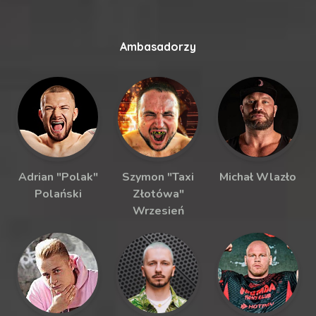
Ambasadorzy
Adrian "Polak"
Szymon "Taxi
Michał Wlazło
Polański
Złotówa"
Wrzesień