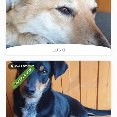
Lusia
WARSZAWA
ZNALAZŁ DOM