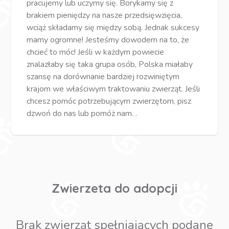
pracujemy lub uczymy się. Borykamy się z
brakiem pieniędzy na nasze przedsięwzięcia,
wciąż składamy się między sobą. Jednak sukcesy
mamy ogromne! Jesteśmy dowodem na to, że
chcieć to móc! Jeśli w każdym powiecie
znalazłaby się taka grupa osób, Polska miałaby
szansę na dorównanie bardziej rozwiniętym
krajom we właściwym traktowaniu zwierząt. Jeśli
chcesz pomóc potrzebującym zwierzętom, pisz
dzwoń do nas lub pomóż nam. .
Zwierzeta do adopcji
Brak zwierząt spełniających podane