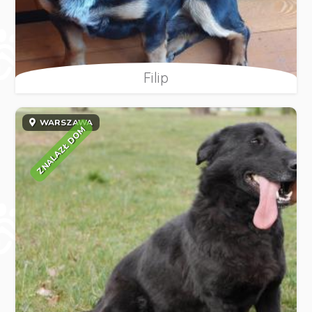
Filip
WARSZAWA
ZNALAZŁ DOM