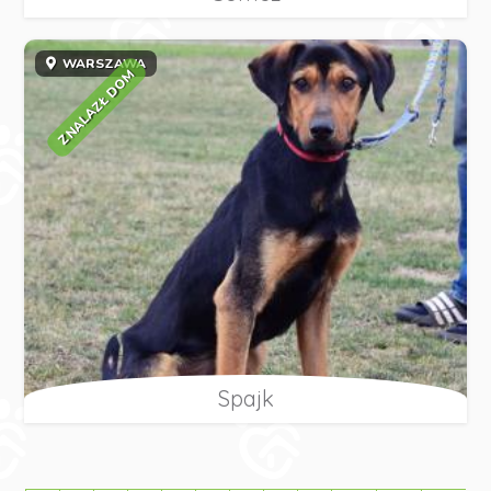
WARSZAWA
ZNALAZŁ DOM
Spajk