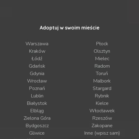
Adoptuj w swoim mieście
Warszawa
Płock
Kraków
Olsztyn
Łódź
Mielec
Gdańsk
Radom
Gdynia
Toruń
Wrocław
Malbork
Poznań
Stargard
Lublin
Rybnik
Białystok
Kielce
Elbląg
Włocławek
Zielona Góra
Rzeszów
Bydgoszcz
Zakopane
Gliwice
Inne (wpisz sam)