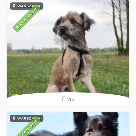
WARSZAWA
ZNALAZŁ DOM
Elvis
WARSZAWA
ZNALAZŁ DOM