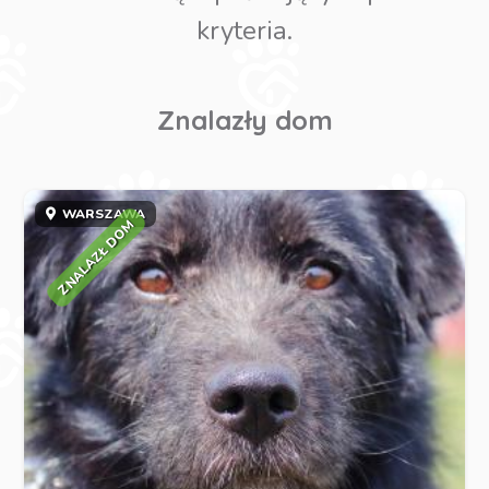
kryteria.
Znalazły dom
WARSZAWA
ZNALAZŁ DOM