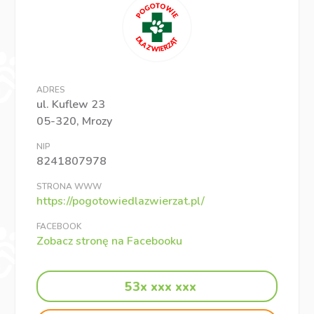
ADRES
ul. Kuflew 23
05-320, Mrozy
NIP
8241807978
STRONA WWW
https://pogotowiedlazwierzat.pl/
FACEBOOK
Zobacz stronę na Facebooku
53x xxx xxx