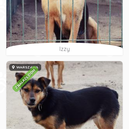
Izzy
WARSZAWA
ZNALAZŁ DOM