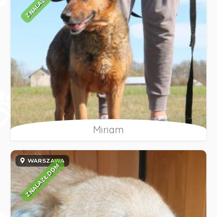
ZNALAZŁ DOM
Miriam
WARSZAWA
ZNALAZŁ DOM