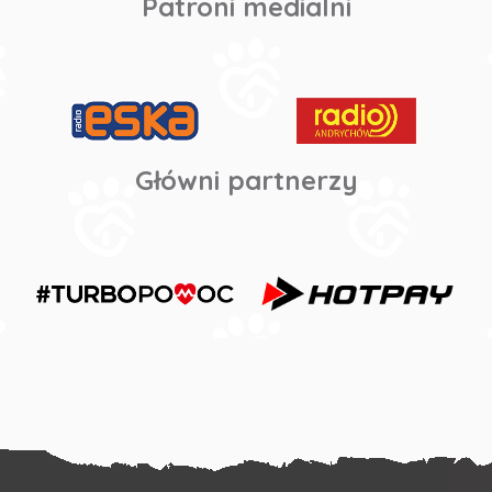
Patroni medialni
Główni partnerzy