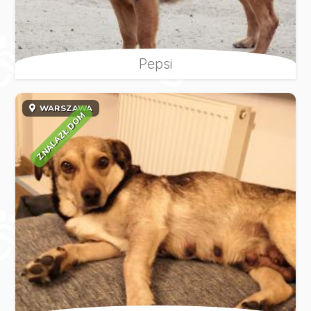
Pepsi
WARSZAWA
ZNALAZŁ DOM