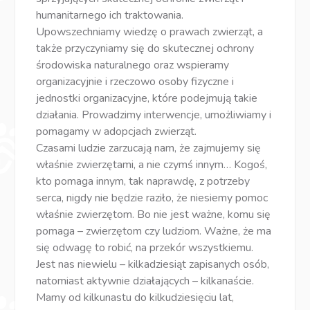
humanitarnego ich traktowania.
Upowszechniamy wiedzę o prawach zwierząt, a
także przyczyniamy się do skutecznej ochrony
środowiska naturalnego oraz wspieramy
organizacyjnie i rzeczowo osoby fizyczne i
jednostki organizacyjne, które podejmują takie
działania. Prowadzimy interwencje, umożliwiamy i
pomagamy w adopcjach zwierząt.
Czasami ludzie zarzucają nam, że zajmujemy się
właśnie zwierzętami, a nie czymś innym… Kogoś,
kto pomaga innym, tak naprawdę, z potrzeby
serca, nigdy nie będzie raziło, że niesiemy pomoc
właśnie zwierzętom. Bo nie jest ważne, komu się
pomaga – zwierzętom czy ludziom. Ważne, że ma
się odwagę to robić, na przekór wszystkiemu.
Jest nas niewielu – kilkadziesiąt zapisanych osób,
natomiast aktywnie działających – kilkanaście.
Mamy od kilkunastu do kilkudziesięciu lat,