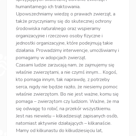
humanitarnego ich traktowania.
Upowszechniamy wiedzę o prawach zwierząt, a
także przyczyniamy się do skutecznej ochrony
środowiska naturalnego oraz wspieramy
organizacyjnie i rzeczowo osoby fizyczne i
jednostki organizacyjne, które podejmują takie
działania. Prowadzimy interwencje, umożliwiamy i
pomagamy w adopcjach zwierząt.
Czasami ludzie zarzucają nam, że zajmujemy się
właśnie zwierzętami, a nie czymś innym… Kogoś,
kto pomaga innym, tak naprawdę, z potrzeby
serca, nigdy nie będzie raziło, że niesiemy pomoc
właśnie zwierzętom. Bo nie jest ważne, komu się
pomaga – zwierzętom czy ludziom. Ważne, że ma
się odwagę to robić, na przekór wszystkiemu.
Jest nas niewielu – kilkadziesiąt zapisanych osób,
natomiast aktywnie działających – kilkanaście.
Mamy od kilkunastu do kilkudziesięciu lat,