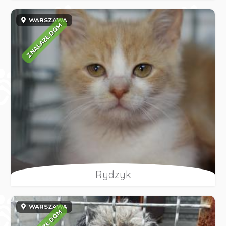
WARSZAWA
ZNALAZŁ DOM
Rydzyk
WARSZAWA