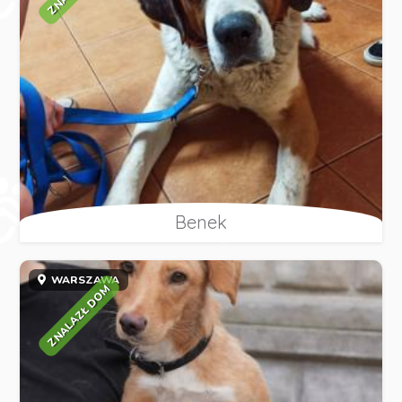
Benek
WARSZAWA
ZNALAZŁ DOM