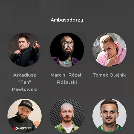
Ambasadorzy
Arkadiusz
Marcin "Różal"
Tomek Olejnik
"Pan"
Różalski
Pawłowski