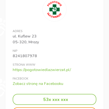
ADRES
ul. Kuflew 23
05-320, Mrozy
NIP
8241807978
STRONA WWW
https://pogotowiedlazwierzat.pl/
FACEBOOK
Zobacz stronę na Facebooku
53x xxx xxx