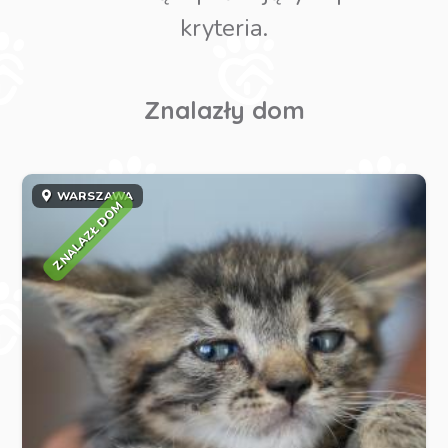
kryteria.
Znalazły dom
WARSZAWA
ZNALAZŁ DOM