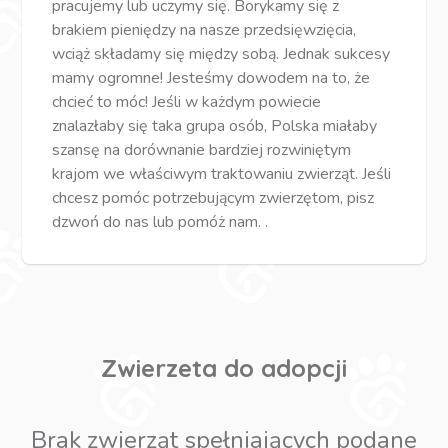
pracujemy lub uczymy się. Borykamy się z
brakiem pieniędzy na nasze przedsięwzięcia,
wciąż składamy się między sobą. Jednak sukcesy
mamy ogromne! Jesteśmy dowodem na to, że
chcieć to móc! Jeśli w każdym powiecie
znalazłaby się taka grupa osób, Polska miałaby
szansę na dorównanie bardziej rozwiniętym
krajom we właściwym traktowaniu zwierząt. Jeśli
chcesz pomóc potrzebującym zwierzętom, pisz
dzwoń do nas lub pomóż nam. .
Zwierzeta do adopcji
Brak zwierząt spełniających podane