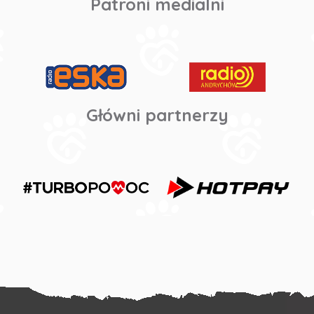
Patroni medialni
Główni partnerzy