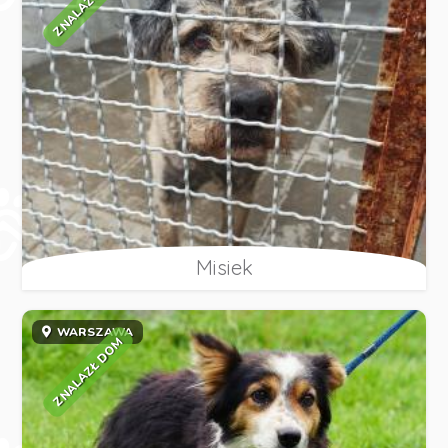
ZNALAZŁ DOM
Misiek
WARSZAWA
ZNALAZŁ DOM