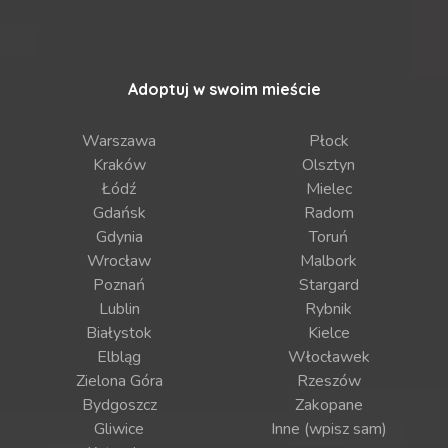
Adoptuj w swoim mieście
Warszawa
Płock
Kraków
Olsztyn
Łódź
Mielec
Gdańsk
Radom
Gdynia
Toruń
Wrocław
Malbork
Poznań
Stargard
Lublin
Rybnik
Białystok
Kielce
Elbląg
Włocławek
Zielona Góra
Rzeszów
Bydgoszcz
Zakopane
Gliwice
Inne (wpisz sam)