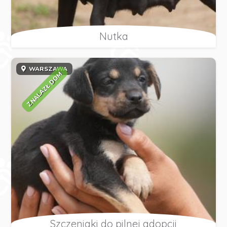
Nutka
WARSZAWA
ZNALAZŁ DOM
Szczeniaki do pilnej adopcji