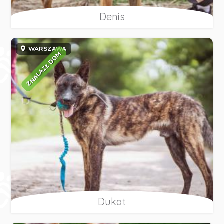
Denis
WARSZAWA
ZNALAZŁ DOM
Dukat