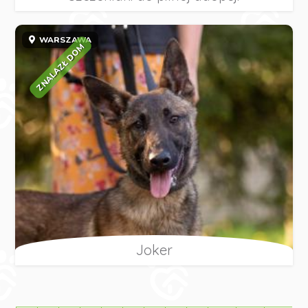
WARSZAWA
ZNALAZŁ DOM
Joker