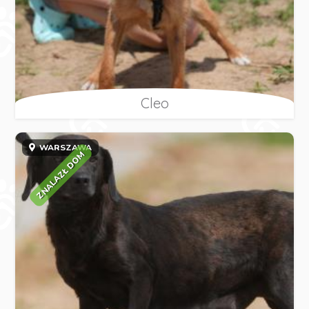
Cleo
WARSZAWA
ZNALAZŁ DOM