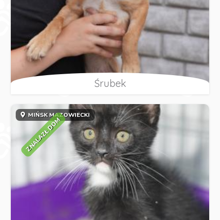
Śrubek
MIŃSK MAZOWIECKI
ZNALAZŁ DOM