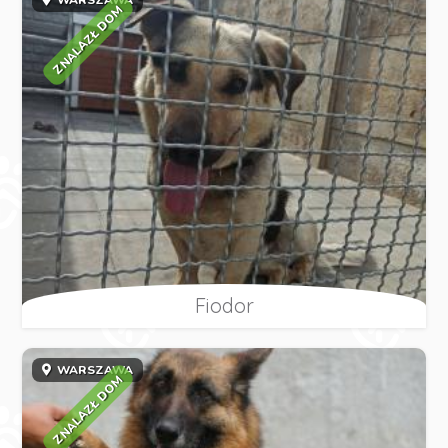
ZNALAZŁ DOM
Fiodor
WARSZAWA
ZNALAZŁ DOM