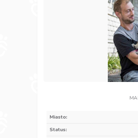
MAM
Miasto:
Status: