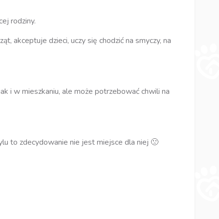
ej rodziny.
ąt, akceptuje dzieci, uczy się chodzić na smyczy, na
k i w mieszkaniu, ale może potrzebować chwili na
lu to zdecydowanie nie jest miejsce dla niej 🙁