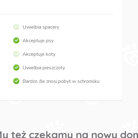
Uwielbia spacery
Akceptuje psy
Akceptuje koty
Uwielbia pieszczoty
Bardzo źle znosi pobyt w schronisku
y też czekamy na nowy do