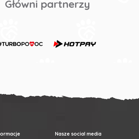
Główni partnerzy
formacje
Nasze social media