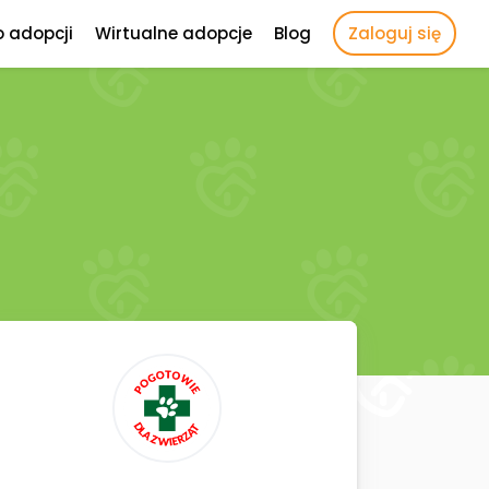
o adopcji
Wirtualne adopcje
Blog
Zaloguj się