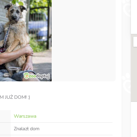
 JUŻ DOM! :)
Warszawa
Znalazł dom