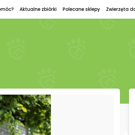
omóc?
Aktualne zbiórki
Polecane sklepy
Zwierzęta d