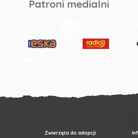
Patroni medialni
Zwierzęta do adopcji
In