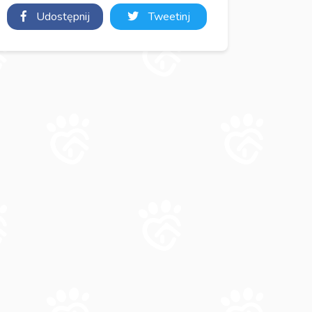
Udostępnij
Tweetinj