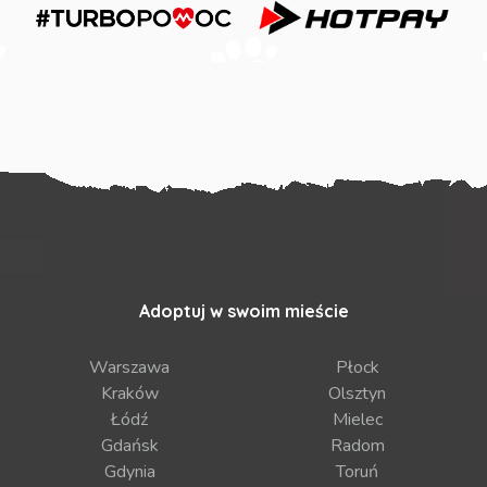
Adoptuj w swoim mieście
Warszawa
Płock
Kraków
Olsztyn
Łódź
Mielec
Gdańsk
Radom
Gdynia
Toruń