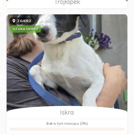
Trójłapek
ZGIERZ
SZUKA DOMU
Iskra
0 zł
w tym miesiącu (0%)