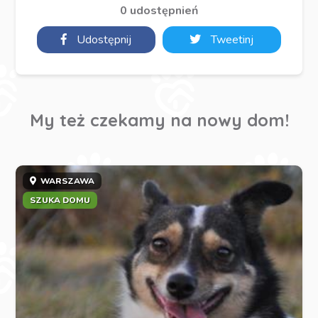
0 udostępnień
Udostępnij
Tweetinj
My też czekamy na nowy dom!
WARSZAWA
SZUKA DOMU