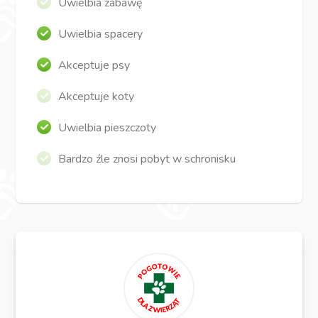
Uwielbia zabawę
Uwielbia spacery
Akceptuje psy
Akceptuje koty
Uwielbia pieszczoty
Bardzo źle znosi pobyt w schronisku