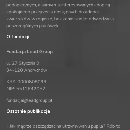
podopiecznych, a samym zainteresowanych adopcją -
spokojnego przejrzenia dostępnych do adopcji
zwierzaków w regionie, bez konieczności odwiedzania
poszczególnych placówek.
O fundacji
Fundacja Lead Group
ul. 27 Stycznia 9
34-120 Andrychów
KRS: 0000808099
NIP: 5512642052
fundacja@leadgroup.pl
Ostatnie publikacje
»
Jak mądrze oszczędzać na utrzymywaniu pupila? Rób to