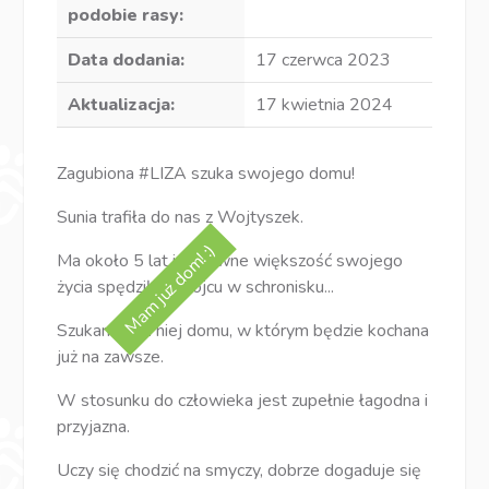
podobie rasy:
Data dodania:
17 czerwca 2023
Aktualizacja:
17 kwietnia 2024
Zagubiona #LIZA szuka swojego domu!
Sunia trafiła do nas z Wojtyszek.
Mam już dom! :)
Ma około 5 lat i zapewne większość swojego
życia spędziła w kojcu w schronisku...
Szukamy dla niej domu, w którym będzie kochana
już na zawsze.
W stosunku do człowieka jest zupełnie łagodna i
przyjazna.
Uczy się chodzić na smyczy, dobrze dogaduje się