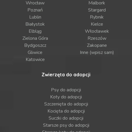
Wrocław
Malbork
Poznań
Stargard
Lublin
Rybnik
Białystok
Kielce
Elbląg
Włocławek
Zielona Góra
Rzeszów
Bydgoszcz
Zakopane
Gliwice
Inne (wpisz sam)
Katowice
Zwierzęta do adopcji
Psy do adopcji
Koty do adopcji
Szczenięta do adopcji
Kocięta do adopcji
Suczki do adopcji
Starsze psy do adopcji