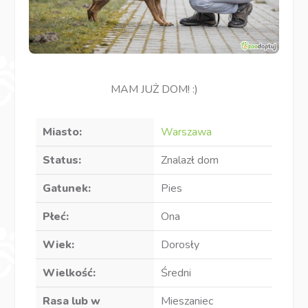
MAM JUŻ DOM! :)
Miasto:
Warszawa
Status:
Znalazł dom
Gatunek:
Pies
Płeć:
Ona
Wiek:
Dorosły
Wielkość:
Średni
Rasa lub w
Mieszaniec