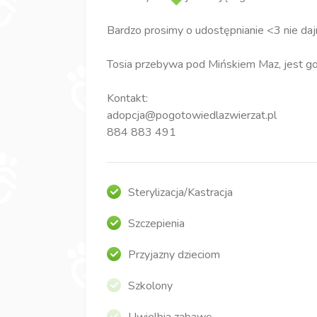
Bardzo prosimy o udostępnianie <3 nie dajm
Tosia przebywa pod Mińskiem Maz, jest got
Kontakt:
adopcja@pogotowiedlazwierzat.pl
884 883 491
Sterylizacja/Kastracja
Szczepienia
Przyjazny dzieciom
Szkolony