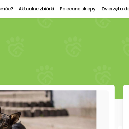
omóc?
Aktualne zbiórki
Polecane sklepy
Zwierzęta d