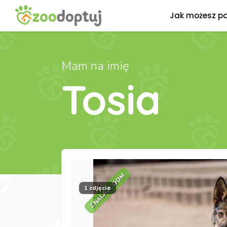
Jak możesz p
Mam na imię
Tosia
ZNALAZŁ DOM
1 zdjęcie