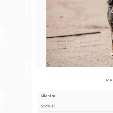
MAM
Miasto:
Status: