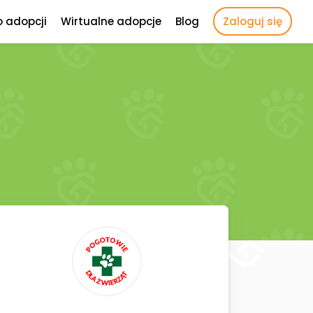
o adopcji
Wirtualne adopcje
Blog
Zaloguj się