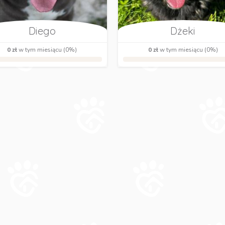
Diego
Dżeki
0 zł
w tym miesiącu (0%)
0 zł
w tym miesiącu (0%)