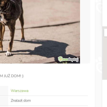
 JUŻ DOM! :)
Warszawa
Znalazł dom