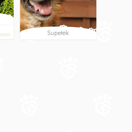
Supełek