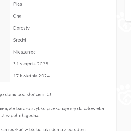
Pies
Ona
Dorosły
Średni
Mieszaniec
31 sierpnia 2023
17 kwietnia 2024
ego domu pod słońcem <3
iała, ale bardzo szybko przekonuje się do człowieka.
est w pełni łagodna.
zamieszkać w bloku, jak i domu z ogrodem.