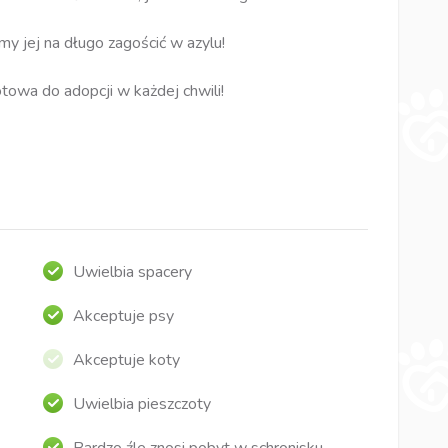
y jej na długo zagościć w azylu!
owa do adopcji w każdej chwili!
Uwielbia spacery
Akceptuje psy
Akceptuje koty
Uwielbia pieszczoty