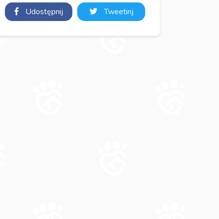
Udostępnij
Tweetinj